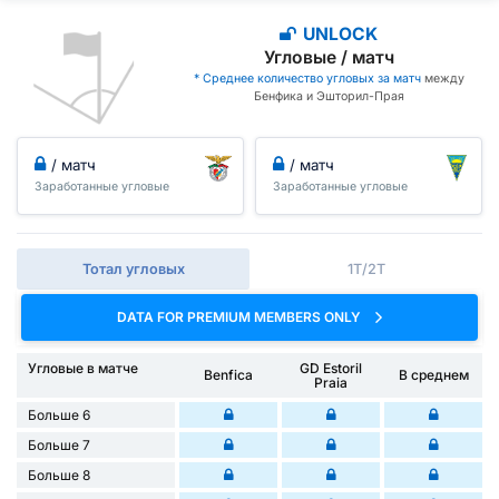
UNLOCK
Угловые / матч
* Среднее количество угловых за матч
между
Бенфика и Эшторил-Прая
/ матч
/ матч
Заработанные угловые
Заработанные угловые
Тотал угловых
1Т/2Т
DATA FOR PREMIUM MEMBERS ONLY
Угловые в матче
GD Estoril
Benfica
В среднем
Praia
Больше 6
Больше 7
Больше 8