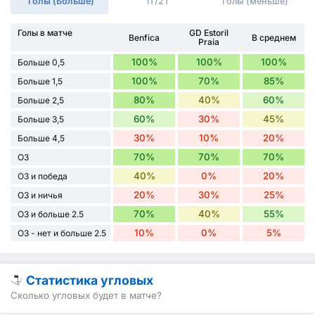
Голы (Больше)
1Т/2Т
Голы (меньше)
Голы в матче
GD Estoril
Benfica
В среднем
Praia
100%
100%
100%
Больше 0,5
100%
70%
85%
Больше 1,5
80%
40%
60%
Больше 2,5
60%
30%
45%
Больше 3,5
30%
10%
20%
Больше 4,5
70%
70%
70%
ОЗ
40%
0%
20%
ОЗ и победа
20%
30%
25%
ОЗ и ничья
70%
40%
55%
ОЗ и больше 2.5
10%
0%
5%
ОЗ - нет и больше 2.5
Статистика угловых
Сколько угловых будет в матче?