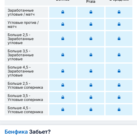
Praia
Заработанные
угловые / матч
Угловые против /
матч
Больше 2,5 -
Заработанные
угловые
Больше 3,5 -
Заработанные
угловые
Больше 4,5 -
Заработанные
угловые
Больше 2,5 -
Угловые соперника
Больше 3,5 -
Угловые соперника
Больше 4,5 -
Угловые соперника
Бенфика
Забьет?