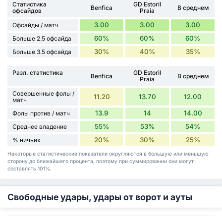
Статистика
GD Estoril
Benfica
В среднем
офсайдов
Praia
3.00
3.00
3.00
Офсайды / матч
60%
60%
60%
Больше 2.5 офсайда
30%
40%
35%
Больше 3.5 офсайда
Разл. статистика
GD Estoril
Benfica
В среднем
Praia
Совершенные фолы /
11.20
13.70
12.00
матч
13.9
14
14.00
Фолы против / матч
55%
53%
54%
Среднее владение
20%
30%
25%
% ничьих
Некоторые статистические показатели округляются в большую или меньшую
сторону до ближайшего процента, поэтому при суммировании они могут
составлять 101%.
Свободные удары, удары от ворот и ауты