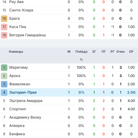
Риу Аве
14
0
0%
0
0
0
0
0
Санта-Клара
15
0
0%
0
0
0
0
0
Брага
16
0
0%
0
0
0
0
0
Каса Пиа
17
1
0%
0
1
-1
0
1.00
Витория Гимарайнш
18
1
0%
0
1
-1
0
1.00
Команда
М
Победа
ЗГ
ПГ
РГ
Очки
СР
%
Маритиму
1
1
100%
1
0
1
3
1.00
Арока
2
1
100%
1
0
1
3
1.00
Фамаликан
3
1
0%
1
1
0
1
2.00
Эшторил-Прая
4
1
0%
1
1
0
1
2.00
Эштрела Амадора
5
1
0%
2
2
0
1
4.00
Спортинг
6
1
0%
2
2
0
1
4.00
Академику Визеу
7
0
0%
0
0
0
0
0
Алверка
8
0
0%
0
0
0
0
0
Бенфика
9
0
0%
0
0
0
0
0