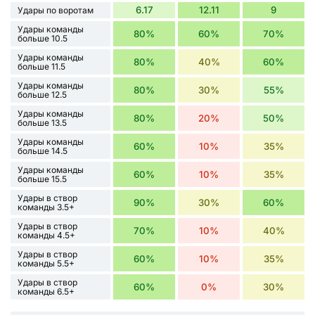
6.17
12.11
9
Удары по воротам
Удары команды
80%
60%
70%
больше 10.5
Удары команды
80%
40%
60%
больше 11.5
Удары команды
80%
30%
55%
больше 12.5
Удары команды
80%
20%
50%
больше 13.5
Удары команды
60%
10%
35%
больше 14.5
Удары команды
60%
10%
35%
больше 15.5
Удары в створ
90%
30%
60%
команды 3.5+
Удары в створ
70%
10%
40%
команды 4.5+
Удары в створ
60%
10%
35%
команды 5.5+
Удары в створ
60%
0%
30%
команды 6.5+