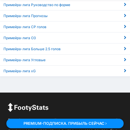
Примейра-лига Руководство по форме
Примейра-лига Прогнозы
Примейра-лига СР голов
Примейра-лига ОЗ
Примейра-лига Больше 2.5 голов
Примейра-лига Угловые
Примейра-лига xG
FootyStats - ваш лучший ресурс для статистики, такой
PREMIUM-ПОДПИСКА. ПРИБЫЛЬ СЕЙЧАС
как голы, больше 2,5/меньше 2,5, тайм/матч,