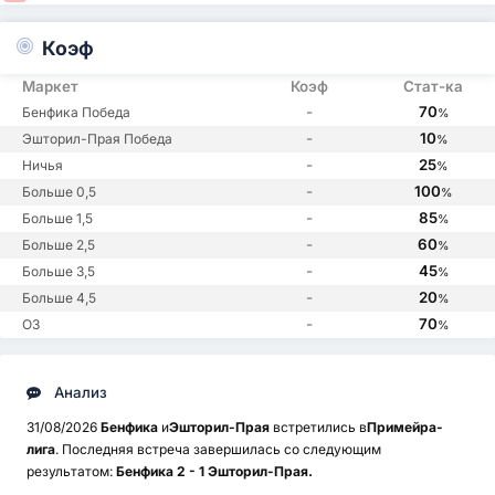
Коэф
Маркет
Коэф
Стат-ка
-
70
Бенфика Победа
%
-
10
Эшторил-Прая Победа
%
-
25
Ничья
%
-
100
Больше 0,5
%
-
85
Больше 1,5
%
-
60
Больше 2,5
%
-
45
Больше 3,5
%
-
20
Больше 4,5
%
-
70
ОЗ
%
Анализ
31/08/2026
Бенфика
и
Эшторил-Прая
встретились в
Примейра-
лига
. Последняя встреча завершилась со следующим
результатом:
Бенфика 2 - 1 Эшторил-Прая.