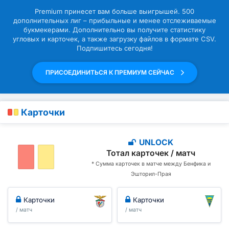
Premium принесет вам больше выигрышей. 500
дополнительных лиг – прибыльные и менее отслеживаемые
букмекерами. Дополнительно вы получите статистику
угловых и карточек, а также загрузку файлов в формате CSV.
Подпишитесь сегодня!
ПРИСОЕДИНИТЬСЯ К ПРЕМИУМ СЕЙЧАС
Карточки
UNLOCK
Тотал карточек / матч
* Сумма карточек в матче между Бенфика и
Эшторил-Прая
Карточки
Карточки
/ матч
/ матч