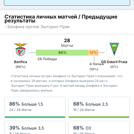
Статистика личных матчей / Предыдущие
результаты
- Бенфика против Эшторил-Прая
28
Матчи
86%
14%
0%
24 Победы
Benfica
GD Estoril Praia
4 Ничьи
(86%)
(0%)
(14%)
Статистика личных встреч Бенфика vs Эшторил-Прая's показывает, что
в сыгранных 28 матчах, в которых Бенфика выиграла 24 раз и
Эшторил-Прая выиграла 0 раз. 4 матчей между Бенфика и Эшторил-
Прая завершились вничью.
86%
68%
Больше 1,5
Больше 2,5
24 / 28 Матчи
19 / 28 Матчи
39%
68%
Больше 3,5
ОЗ
11 / 28 Матчи
19 / 28 Матчи