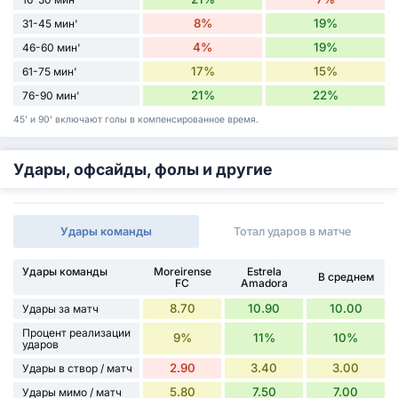
8%
19%
31-45 мин'
4%
19%
46-60 мин'
17%
15%
61-75 мин'
21%
22%
76-90 мин'
45' и 90' включают голы в компенсированное время.
Удары, офсайды, фолы и другие
Удары команды
Тотал ударов в матче
Удары команды
Moreirense
Estrela
В среднем
FC
Amadora
8.70
10.90
10.00
Удары за матч
Процент реализации
9%
11%
10%
ударов
2.90
3.40
3.00
Удары в створ / матч
5.80
7.50
7.00
Удары мимо / матч