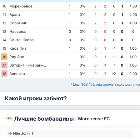
Морейренсе
10
1
0%
2
2
0
1
4.00
Брага
11
1
0%
2
2
0
1
4.00
Спортинг
12
1
0%
2
2
0
1
4.00
Насьонал
13
0
0%
0
0
0
0
0
Санта-Клара
14
0
0%
0
0
0
0
0
Каса Пиа
15
1
0%
0
1
-1
0
1.00
Риу Аве
16
1
0%
0
1
-1
0
1.00
Витория Гимарайнш
17
1
0%
0
1
-1
0
1.00
Алверка
18
1
0%
0
2
-2
0
2.00
*
Liga NOS Таблица формы
также доступна
Какой игроки забьют?
Лучшие бомбардиры
-
Moreirense FC
Nile John 1