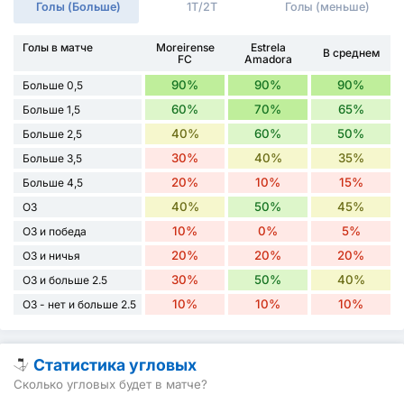
Голы (Больше)
1Т/2Т
Голы (меньше)
Голы в матче
Moreirense
Estrela
В среднем
FC
Amadora
90%
90%
90%
Больше 0,5
60%
70%
65%
Больше 1,5
40%
60%
50%
Больше 2,5
30%
40%
35%
Больше 3,5
20%
10%
15%
Больше 4,5
40%
50%
45%
ОЗ
10%
0%
5%
ОЗ и победа
20%
20%
20%
ОЗ и ничья
30%
50%
40%
ОЗ и больше 2.5
10%
10%
10%
ОЗ - нет и больше 2.5
Статистика угловых
Сколько угловых будет в матче?