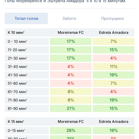
Голы Морейренсе и Эштрела Амадора 's к 10 и 15 минутам.
Тотал голов
Забито
Пропущено
К 10 мин'
Moreirense FC
Estrela Amadora
17%
7%
0 - 10 мин'
17%
15%
11-20 мин'
17%
4%
21-30 мин'
4%
11%
31-40 мин'
4%
19%
41-50 мин'
4%
7%
51-60 мин'
8%
4%
61-70 мин'
8%
19%
71-80 мин'
21%
15%
81-90 мин'
К 15 мин'
Moreirense FC
Estrela Amadora
28%
19%
0-15 мин'
21%
7%
16-30 мин'