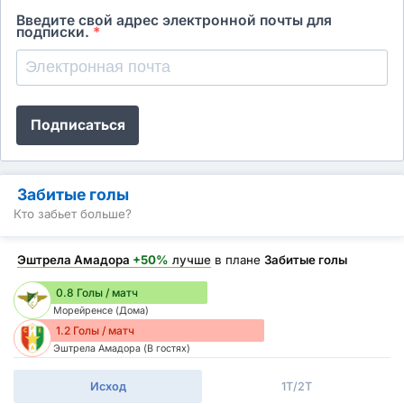
Введите свой адрес электронной почты для
подписки.
*
Подписаться
Забитые голы
Кто забьет больше?
Эштрела Амадора
+50%
лучше
в плане
Забитые голы
0.8 Голы / матч
Морейренсе (Дома)
1.2 Голы / матч
Эштрела Амадора (В гостях)
Исход
1Т/2Т