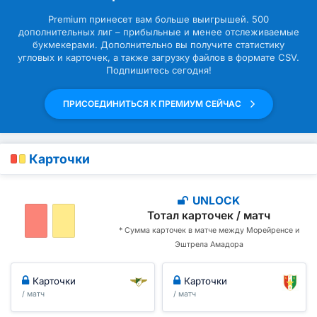
Premium принесет вам больше выигрышей. 500
дополнительных лиг – прибыльные и менее отслеживаемые
букмекерами. Дополнительно вы получите статистику
угловых и карточек, а также загрузку файлов в формате CSV.
Подпишитесь сегодня!
ПРИСОЕДИНИТЬСЯ К ПРЕМИУМ СЕЙЧАС
Карточки
UNLOCK
Тотал карточек / матч
* Сумма карточек в матче между Морейренсе и
Эштрела Амадора
Карточки
Карточки
/ матч
/ матч