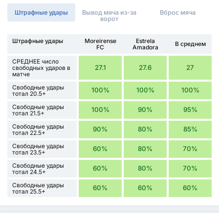
Штрафные удары
Вывод мяча из-за
Вброс мяча
ворот
Штрафные удары
Moreirense
Estrela
В среднем
FC
Amadora
СРЕДНЕЕ число
27.1
27.6
27
свободных ударов в
матче
Свободные удары
100%
100%
100%
тотал 20.5+
Свободные удары
100%
90%
95%
тотал 21.5+
Свободные удары
90%
80%
85%
тотал 22.5+
Свободные удары
60%
80%
70%
тотал 23.5+
Свободные удары
60%
80%
70%
тотал 24.5+
Свободные удары
60%
60%
60%
тотал 25.5+