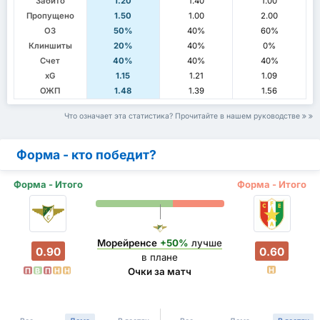
Забито
1.20
1.40
1.00
Пропущено
1.50
1.00
2.00
ОЗ
50%
40%
60%
Клиншиты
20%
40%
0%
Счет
40%
40%
40%
xG
1.15
1.21
1.09
ОЖП
1.48
1.39
1.56
Что означает эта статистика? Прочитайте в нашем руководстве
Форма - кто победит?
Форма - Итого
Форма - Итого
Морейренсе
+50%
лучше
0.90
0.60
в плане
Н
Очки за матч
П
В
П
Н
Н