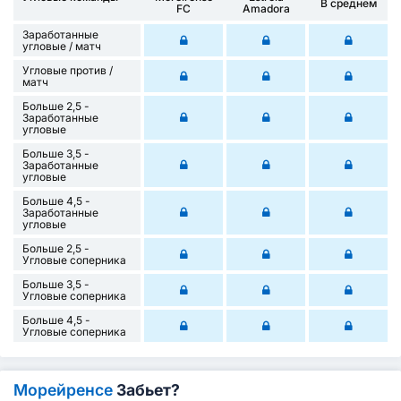
В среднем
FC
Amadora
Заработанные
угловые / матч
Угловые против /
матч
Больше 2,5 -
Заработанные
угловые
Больше 3,5 -
Заработанные
угловые
Больше 4,5 -
Заработанные
угловые
Больше 2,5 -
Угловые соперника
Больше 3,5 -
Угловые соперника
Больше 4,5 -
Угловые соперника
Морейренсе
Забьет?