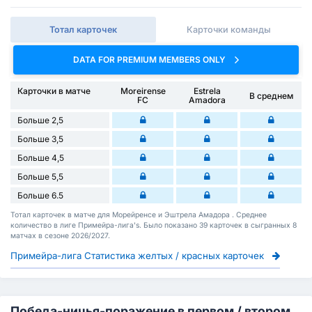
Тотал карточек
Карточки команды
DATA FOR PREMIUM MEMBERS ONLY
Карточки в матче
Moreirense
Estrela
В среднем
FC
Amadora
Больше 2,5
Больше 3,5
Больше 4,5
Больше 5,5
Больше 6.5
Тотал карточек в матче для Морейренсе и Эштрела Амадора . Среднее
количество в лиге Примейра-лига's. Было показано 39 карточек в сыгранных 8
матчах в сезоне 2026/2027.
Примейра-лига Статистика желтых / красных карточек
Победа-ничья-поражение в первом / втором