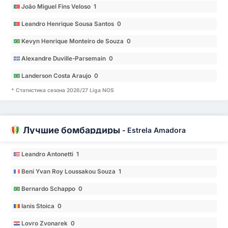
João Miguel Fins Veloso 1
Leandro Henrique Sousa Santos 0
Kevyn Henrique Monteiro de Souza 0
Alexandre Duville-Parsemain 0
Landerson Costa Araujo 0
* Статистика сезона 2026/27 Liga NOS
Лучшие бомбардиры
-
Estrela Amadora
Leandro Antonetti 1
Beni Yvan Roy Loussakou Souza 1
Bernardo Schappo 0
Ianis Stoica 0
Lovro Zvonarek 0