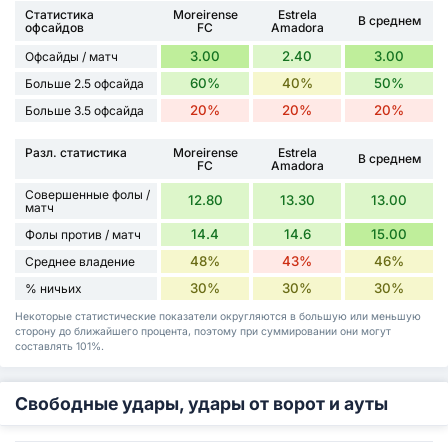
Статистика
Moreirense
Estrela
В среднем
офсайдов
FC
Amadora
3.00
2.40
3.00
Офсайды / матч
60%
40%
50%
Больше 2.5 офсайда
20%
20%
20%
Больше 3.5 офсайда
Разл. статистика
Moreirense
Estrela
В среднем
FC
Amadora
Совершенные фолы /
12.80
13.30
13.00
матч
14.4
14.6
15.00
Фолы против / матч
48%
43%
46%
Среднее владение
30%
30%
30%
% ничьих
Некоторые статистические показатели округляются в большую или меньшую
сторону до ближайшего процента, поэтому при суммировании они могут
составлять 101%.
Свободные удары, удары от ворот и ауты