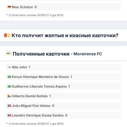
Max Scholze 0
* Статистика сезона 2026/27 Liga NOS
Кто получит желтые и красные карточки?
Полученные карточки
-
Moreirense FC
Nile John 1
Kevyn Henrique Monteiro de Souza 1
Guilherme Liberato Tomas Aquino 1
Gilberto Dambi Batista 1
João Miguel Fins Veloso 0
Leandro Henrique Sousa Santos 0
* Статистика сезона 2026/27 Liga NOS