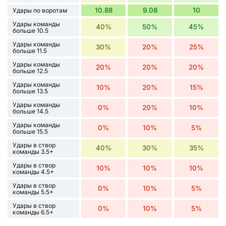
10.88
9.08
10
Удары по воротам
Удары команды
40%
50%
45%
больше 10.5
Удары команды
30%
20%
25%
больше 11.5
Удары команды
20%
20%
20%
больше 12.5
Удары команды
10%
20%
15%
больше 13.5
Удары команды
0%
20%
10%
больше 14.5
Удары команды
0%
10%
5%
больше 15.5
Удары в створ
40%
30%
35%
команды 3.5+
Удары в створ
10%
10%
10%
команды 4.5+
Удары в створ
0%
10%
5%
команды 5.5+
Удары в створ
0%
10%
5%
команды 6.5+