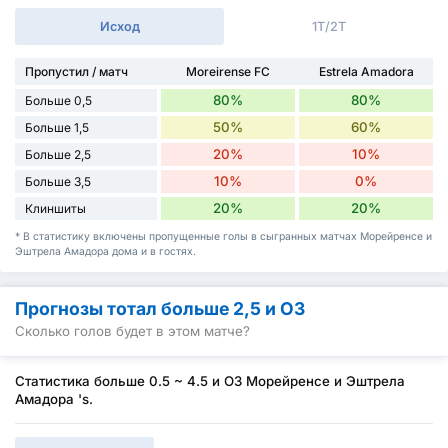
Исход
1Т/2Т
Пропустил / матч
Moreirense FC
Estrela Amadora
80%
80%
Больше 0,5
50%
60%
Больше 1,5
20%
10%
Больше 2,5
10%
0%
Больше 3,5
20%
20%
Клиншиты
* В статистику включены пропущенные голы в сыгранных матчах Морейренсе и
Эштрела Амадора дома и в гостях.
Прогнозы тотал больше 2,5 и ОЗ
Сколько голов будет в этом матче?
Статистика больше 0.5 ~ 4.5 и ОЗ Морейренсе и Эштрела
Амадора 's.