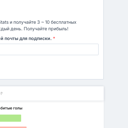
ats и получайте 3 ~ 10 бесплатных
ждый день. Получайте прибыль!
ой почты для подписки.
*
е?
абитые голы