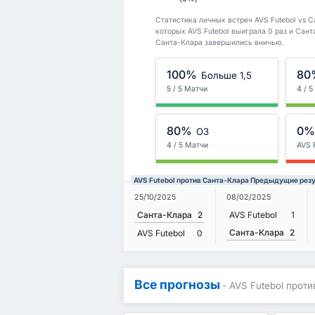
Статистика личных встреч AVS Futebol vs С
которых AVS Futebol выиграла 0 раз и Сант
Санта-Клара завершились вничью.
100%
80
Больше 1,5
5 / 5 Матчи
4 / 
80%
0
ОЗ
4 / 5 Матчи
AVS 
AVS Futebol против Санта-Клара Предыдущие рез
25/10/2025
08/02/2025
Санта-Клара
2
AVS Futebol
1
Санта-Клара
2
AVS Futebol
0
Все прогнозы
- AVS Futebol прот