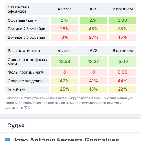
Статистика
Alverca
AVS
В среднем
офсайдов
2.17
2.91
3.00
Офсайды / матч
25%
45%
35%
Больше 2.5 офсайда
8%
27%
18%
Больше 3.5 офсайда
Разл. статистика
Alverca
AVS
В среднем
Совершенные фолы /
13.58
13.27
13.00
матч
0
0
0.00
Фолы против / матч
47%
41%
44%
Среднее владение
25%
18%
22%
% ничьих
Некоторые статистические показатели округляются в большую или меньшую
сторону до ближайшего процента, поэтому при суммировании они могут
составлять 101%.
Судья
João António Ferreira Gonçalves