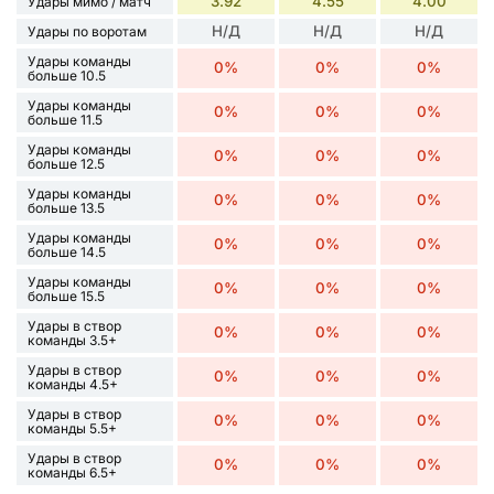
3.92
4.55
4.00
Удары мимо / матч
Н/Д
Н/Д
Н/Д
Удары по воротам
Удары команды
0%
0%
0%
больше 10.5
Удары команды
0%
0%
0%
больше 11.5
Удары команды
0%
0%
0%
больше 12.5
Удары команды
0%
0%
0%
больше 13.5
Удары команды
0%
0%
0%
больше 14.5
Удары команды
0%
0%
0%
больше 15.5
Удары в створ
0%
0%
0%
команды 3.5+
Удары в створ
0%
0%
0%
команды 4.5+
Удары в створ
0%
0%
0%
команды 5.5+
Удары в створ
0%
0%
0%
команды 6.5+