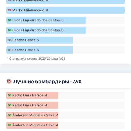
Marko Milovanović 9
Marko Milovanović 9
Lucas Figueiredo dos Santos 6
Lucas Figueiredo dos Santos 6
Sandro Cesar 5
Sandro Cesar 5
* Статистика сезона 2025/26 Liga NOS
Лучшие бомбардиры
-
AVS
Pedro Lima Barros 4
Pedro Lima Barros 4
Ânderson Miguel da Silva 4
Ânderson Miguel da Silva 4