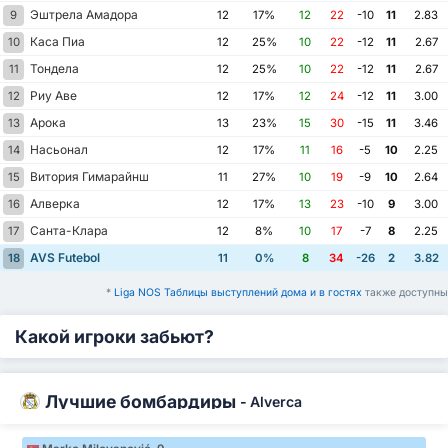
Эштрела Амадора
9
12
17%
12
22
-10
11
2.83
Каса Пиа
10
12
25%
10
22
-12
11
2.67
Тондела
11
12
25%
10
22
-12
11
2.67
Риу Аве
12
12
17%
12
24
-12
11
3.00
Арока
13
13
23%
15
30
-15
11
3.46
Насьонал
14
12
17%
11
16
-5
10
2.25
Витория Гимарайнш
15
11
27%
10
19
-9
10
2.64
Алверка
16
12
17%
13
23
-10
9
3.00
Санта-Клара
17
12
8%
10
17
-7
8
2.25
AVS Futebol
18
11
0%
8
34
-26
2
3.82
*
Liga NOS Таблицы выступлений дома и в гостях
также доступны
Какой игроки забьют?
Лучшие бомбардиры
-
Alverca