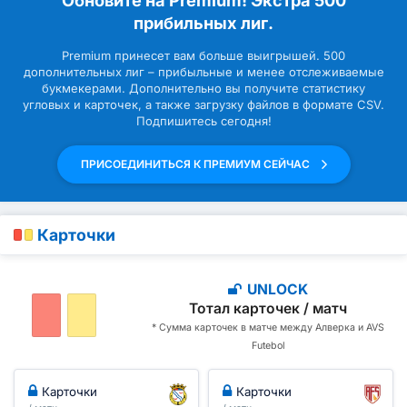
Обновите на Premium! Экстра 500
прибильных лиг.
Premium принесет вам больше выигрышей. 500
дополнительных лиг – прибыльные и менее отслеживаемые
букмекерами. Дополнительно вы получите статистику
угловых и карточек, а также загрузку файлов в формате CSV.
Подпишитесь сегодня!
ПРИСОЕДИНИТЬСЯ К ПРЕМИУМ СЕЙЧАС
Карточки
UNLOCK
Тотал карточек / матч
* Сумма карточек в матче между Алверка и AVS
Futebol
Карточки
Карточки