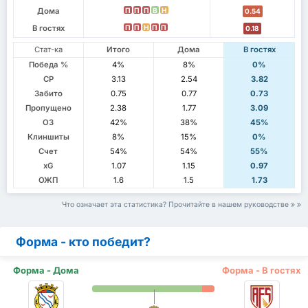
Дома
П
П
П
В
Н
0.54
В гостях
П
П
Н
П
П
0.18
Стат-ка
Итого
Дома
В гостях
Победа %
4%
8%
0%
СР
3.13
2.54
3.82
Забито
0.75
0.77
0.73
Пропущено
2.38
1.77
3.09
ОЗ
42%
38%
45%
Клиншиты
8%
15%
0%
Счет
54%
54%
55%
xG
1.07
1.15
0.97
ОЖП
1.6
1.5
1.73
Что означает эта статистика? Прочитайте в нашем руководстве
Форма - кто победит?
Форма - Дома
Форма - В гостях