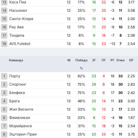
Каса Пиа
13
12
17%
16
22
-6
12
3.17
Насьонал
14
12
25%
17
20
-3
11
3.08
Санта-Клара
15
12
25%
10
14
-4
11
2.00
Риу Аве
16
12
17%
11
20
-9
10
2.58
Тондела
17
12
8%
9
16
-7
8
2.08
AVS Futebol
18
13
8%
10
23
-13
7
2.54
Команда
М
Победа
ЗГ
ПГ
РГ
Очки
СР
%
Порту
1
12
92%
23
4
19
33
2.25
Спортинг
2
12
75%
26
8
18
30
2.83
Бенфика
3
12
75%
23
6
17
30
2.42
Брага
4
13
46%
25
14
11
22
3.00
Жил Висенте
5
12
33%
15
13
2
17
2.33
Фамаликан
6
12
33%
8
12
-4
16
1.67
Морейренсе
7
13
31%
15
18
-3
15
2.54
Эшторил-Прая
8
12
25%
20
25
-5
11
3.75