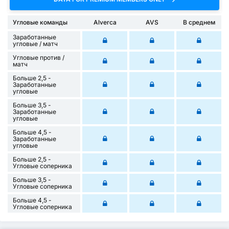
Угловые команды
Alverca
AVS
В среднем
Заработанные
угловые / матч
Угловые против /
матч
Больше 2,5 -
Заработанные
угловые
Больше 3,5 -
Заработанные
угловые
Больше 4,5 -
Заработанные
угловые
Больше 2,5 -
Угловые соперника
Больше 3,5 -
Угловые соперника
Больше 4,5 -
Угловые соперника