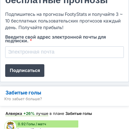
бесплатные прогнозы
Подпишитесь на прогнозы FootyStats и получайте 3 ~
10 бесплатных пользовательских прогнозов каждый
день. Получайте прибыль!
Введите свой адрес электронной почты для
подписки.
*
Подписаться
Забитые голы
Кто забьет больше?
Алверка
+26%
лучше
в плане
Забитые голы
0.92 Голы / матч