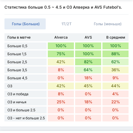
Статистика больше 0.5 ~ 4.5 и ОЗ Алверка и AVS Futebol's.
Голы (Больше)
1Т/2Т
Голы (меньше)
Голы в матче
Alverca
AVS
В среднем
100%
100%
100%
Больше 0,5
75%
100%
88%
Больше 1,5
42%
82%
62%
Больше 2,5
8%
64%
36%
Больше 3,5
0%
18%
9%
Больше 4,5
42%
45%
44%
ОЗ
8%
0%
4%
ОЗ и победа
25%
18%
22%
ОЗ и ничья
0%
0%
0%
ОЗ и больше 2.5
0%
0%
0%
ОЗ - нет и больше 2.5