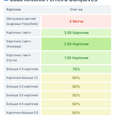
Карточки
Стат-ка
Обслужено матчей
4 Матчи
(в данных FooyStats)
Карточки / матч
3.50 Карточки
Карточки / матч
2.50 Карточки
(Хозяева)
Карточки / матч
1.50 Карточки
(Гости)
Больше 0.5 карточек
75%
Карточки больше 1.5
50%
Больше 2.5 карточек
50%
Больше 3.5 карточек
50%
Больше 4.5 карточек
50%
Карточки больше 5.5
50%