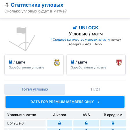
Статистика угловых
Сколько угловых будет в матче?
UNLOCK
Угловые / матч
* Среднее количество угловых за матч
между
Алверка и AVS Futebol
/ матч
/ матч
Заработанные угловые
Заработанные угловые
Тотал угловых
1Т/2Т
DATA FOR PREMIUM MEMBERS ONLY
Угловые в матче
Alverca
AVS
В среднем
Больше 6