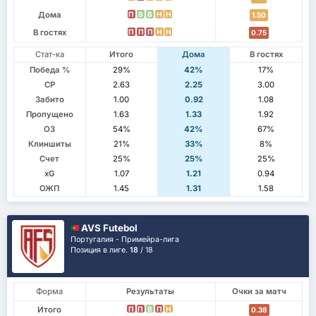
Дома
П
В
В
Н
Н
1.50
В гостях
П
П
П
Н
Н
0.75
Стат-ка
Итого
Дома
В гостях
Победа %
29%
42%
17%
СР
2.63
2.25
3.00
Забито
1.00
0.92
1.08
Пропущено
1.63
1.33
1.92
ОЗ
54%
42%
67%
Клиншиты
21%
33%
8%
Счет
25%
25%
25%
xG
1.07
1.21
0.94
ОЖП
1.45
1.31
1.58
AVS Futebol
Португалия - Примейра-лига
Позиция в лиге.
18
/ 18
Форма
Результаты
Очки за матч
Итого
П
П
В
П
Н
0.38