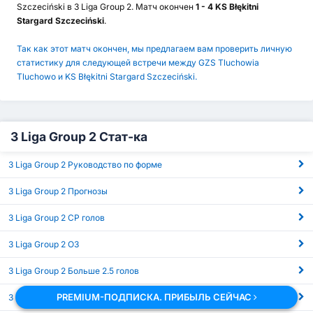
Szczeciński в 3 Liga Group 2. Матч окончен
1 - 4 KS Błękitni
Stargard Szczeciński
.
Так как этот матч окончен, мы предлагаем вам проверить личную
статистику для следующей встречи между GZS Tluchowia
Tluchowo и KS Błękitni Stargard Szczeciński.
3 Liga Group 2 Стат-ка
3 Liga Group 2 Руководство по форме
3 Liga Group 2 Прогнозы
3 Liga Group 2 СР голов
3 Liga Group 2 ОЗ
3 Liga Group 2 Больше 2.5 голов
PREMIUM-ПОДПИСКА. ПРИБЫЛЬ СЕЙЧАС
3 Liga Group 2 Угловые