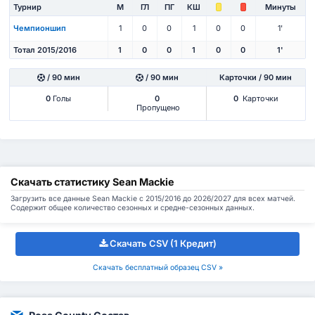
Турнир
М
ГЛ
ПГ
КШ
Минуты
Чемпионшип
1
0
0
1
0
0
1'
Тотал 2015/2016
1
0
0
1
0
0
1'
/ 90 мин
/ 90 мин
Карточки / 90 мин
0
Голы
0
0
Карточки
Пропущено
Скачать статистику Sean Mackie
Загрузить все данные Sean Mackie с 2015/2016 до 2026/2027 для всех матчей.
Содержит общее количество сезонных и средне-сезонных данных.
Скачать CSV (1 Кредит)
Скачать бесплатный образец CSV »