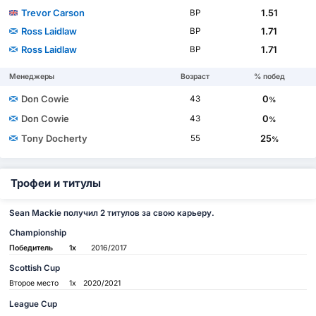
Trevor Carson
1.51
ВР
Ross Laidlaw
1.71
ВР
Ross Laidlaw
1.71
ВР
Менеджеры
Возраст
% побед
Don Cowie
0
43
%
Don Cowie
0
43
%
Tony Docherty
25
55
%
Трофеи и титулы
Sean Mackie получил 2 титулов за свою карьеру.
Championship
Победитель
1x
2016/2017
Scottish Cup
Второе место
1x
2020/2021
League Cup