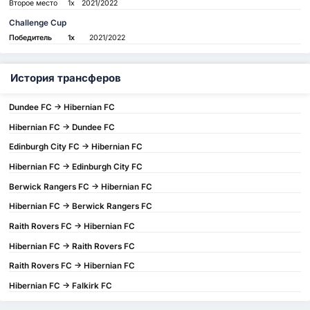
Второе место
1x
2021/2022
Challenge Cup
Победитель
1x
2021/2022
История трансферов
Dundee FC -> Hibernian FC
Hibernian FC -> Dundee FC
Edinburgh City FC -> Hibernian FC
Hibernian FC -> Edinburgh City FC
Berwick Rangers FC -> Hibernian FC
Hibernian FC -> Berwick Rangers FC
Raith Rovers FC -> Hibernian FC
Hibernian FC -> Raith Rovers FC
Raith Rovers FC -> Hibernian FC
Hibernian FC -> Falkirk FC