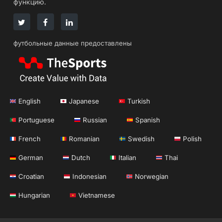
функцию.
футбольные данные предоставлены
English
Japanese
Turkish
Portuguese
Russian
Spanish
French
Romanian
Swedish
Polish
German
Dutch
Italian
Thai
Croatian
Indonesian
Norwegian
Hungarian
Vietnamese