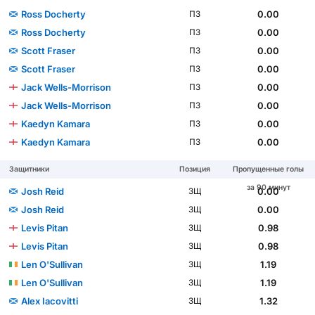
Ross Docherty
0.00
ПЗ
Ross Docherty
0.00
ПЗ
Scott Fraser
0.00
ПЗ
Scott Fraser
0.00
ПЗ
Jack Wells-Morrison
0.00
ПЗ
Jack Wells-Morrison
0.00
ПЗ
Kaedyn Kamara
0.00
ПЗ
Kaedyn Kamara
0.00
ПЗ
Защитники
Позиция
Пропущенные голы
за 90 минут
Josh Reid
0.00
ЗЩ
Josh Reid
0.00
ЗЩ
Levis Pitan
0.98
ЗЩ
Levis Pitan
0.98
ЗЩ
Len O'Sullivan
1.19
ЗЩ
Len O'Sullivan
1.19
ЗЩ
Alex Iacovitti
1.32
ЗЩ