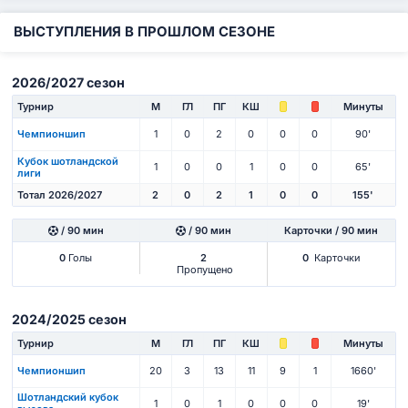
ВЫСТУПЛЕНИЯ В ПРОШЛОМ СЕЗОНЕ
2026/2027 сезон
Турнир
М
ГЛ
ПГ
КШ
Минуты
Чемпионшип
1
0
2
0
0
0
90'
Кубок шотландской
1
0
0
1
0
0
65'
лиги
Тотал 2026/2027
2
0
2
1
0
0
155'
/ 90 мин
/ 90 мин
Карточки / 90 мин
0
Голы
2
0
Карточки
Пропущено
2024/2025 сезон
Турнир
М
ГЛ
ПГ
КШ
Минуты
Чемпионшип
20
3
13
11
9
1
1660'
Шотландский кубок
1
0
1
0
0
0
19'