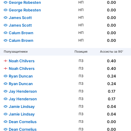
George Robesten
0.00
НП
George Robesten
0.00
НП
James Scott
0.00
НП
James Scott
0.00
НП
Calum Brown
0.00
НП
Calum Brown
0.00
НП
Полузащитники
Позиция
Ассисты за 90'
Noah Chilvers
0.40
ПЗ
Noah Chilvers
0.40
ПЗ
Ryan Duncan
0.24
ПЗ
Ryan Duncan
0.24
ПЗ
Jay Henderson
0.17
ПЗ
Jay Henderson
0.17
ПЗ
Jamie Lindsay
0.04
ПЗ
Jamie Lindsay
0.04
ПЗ
Dean Cornelius
0.00
ПЗ
Dean Cornelius
0.00
ПЗ