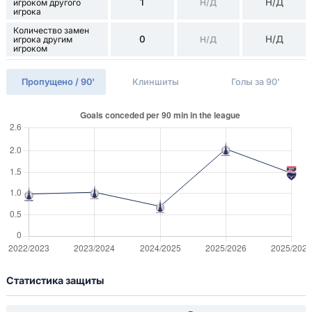
1
Н/Д
игроком другого
Н/Д
игрока
Количество замен
0
Н/Д
игрока другим
Н/Д
игроком
Пропущено / 90'
Клиншиты
Голы за 90'
Статистика защиты