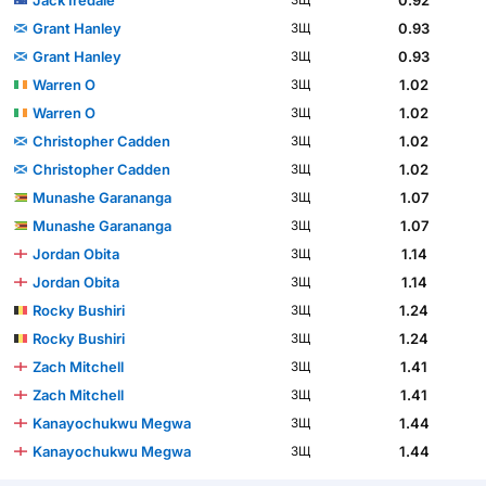
Grant Hanley
0.93
ЗЩ
Grant Hanley
0.93
ЗЩ
Warren O
1.02
ЗЩ
Warren O
1.02
ЗЩ
Christopher Cadden
1.02
ЗЩ
Christopher Cadden
1.02
ЗЩ
Munashe Garananga
1.07
ЗЩ
Munashe Garananga
1.07
ЗЩ
Jordan Obita
1.14
ЗЩ
Jordan Obita
1.14
ЗЩ
Rocky Bushiri
1.24
ЗЩ
Rocky Bushiri
1.24
ЗЩ
Zach Mitchell
1.41
ЗЩ
Zach Mitchell
1.41
ЗЩ
Kanayochukwu Megwa
1.44
ЗЩ
Kanayochukwu Megwa
1.44
ЗЩ