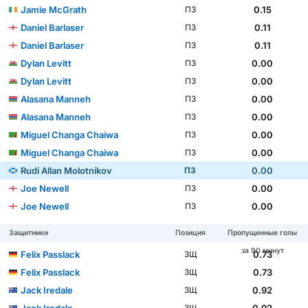
Jamie McGrath
0.15
ПЗ
Daniel Barlaser
0.11
ПЗ
Daniel Barlaser
0.11
ПЗ
Dylan Levitt
0.00
ПЗ
Dylan Levitt
0.00
ПЗ
Alasana Manneh
0.00
ПЗ
Alasana Manneh
0.00
ПЗ
Miguel Changa Chaiwa
0.00
ПЗ
Miguel Changa Chaiwa
0.00
ПЗ
Rudi Allan Molotnikov
0.00
ПЗ
Joe Newell
0.00
ПЗ
Joe Newell
0.00
ПЗ
Защитники
Позиция
Пропущенные голы
за 90 минут
Felix Passlack
0.73
ЗЩ
Felix Passlack
0.73
ЗЩ
Jack Iredale
0.92
ЗЩ
Jack Iredale
0.92
ЗЩ