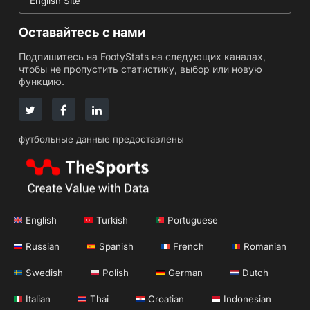
English Site
Оставайтесь с нами
Подпишитесь на FootyStats на следующих каналах,
чтобы не пропустить статистику, выбор или новую
функцию.
футбольные данные предоставлены
English
Turkish
Portuguese
Russian
Spanish
French
Romanian
Swedish
Polish
German
Dutch
Italian
Thai
Croatian
Indonesian