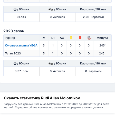
/ 90 мин
/ 90 мин
Карточки / 90 мин
0
Голы
0
Ассисты
2.05
Карточки
2023 сезон
Турнир
М
ГЛ
АС
Минуты
PEN
Юношеская лига УЕФА
5
1
0
0
0
0
245'
Тотал 2023
5
1
0
0
0
0
245'
/ 90 мин
/ 90 мин
Карточки / 90 мин
0.37
Голы
0
Ассисты
0
Карточки
Скачать статистику Rudi Allan Molotnikov
Загрузить все данные Rudi Allan Molotnikov с 2022/2023 до 2026/2027 для всех
матчей. Содержит общее количество сезонных и средне-сезонных данных.