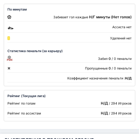
По минутам
Н/Г минуты (Нет голов)
Забивает гол каждые
Ассиста нет
Удалений нет
Статистика пенальти (за карьеру)
Забил
0
/ 0 пенальти
PEN
Пропущенные
0
/ 0 пенальти
Коэффициент назначения пенальти :
Н/Д
Рейтинг (Текущая лига)
Н/Д
Рейтинг по голам
/ 294 Игроков
Н/Д
Рейтинг по ассистам
/ 294 Игроков