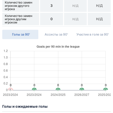
Количество замен
3
Н/Д
игроком другого
Н/Д
игрока
Количество замен
0
Н/Д
игрока другим
Н/Д
игроком
Голы за 90'
Ассисты за 90'
Участие в голе за 90'
Голы и ожидаемые голы