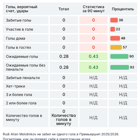
Голы, вероятный
Статистика
Тотал
Процентиль
счет, удары
за 90 минут
0
0
Забитые голы
36
0
0
Участие в голе
22
0
0
Голы дома
48
0
0
Голы в гостях
57
0.28
0.43
Ожидаемые голы
90
Ожидаемые голы без
0.28
0.43
92
пенальти
0
Н/Д
Н/Д
Забитые пенальти
0
Н/Д
Н/Д
Хет-трики
0
Н/Д
Н/Д
3 и более гола
0
Н/Д
Н/Д
2 или более гола
0
Количество
Количество голов в
Н/Д
Н/Д
голов в
минуту
минуту
Rudi Allan Molotnikov не забил ни одного гола в Премьершип 2025/2026.
Посмотрим, как он проявят себя в предстоящих играх.