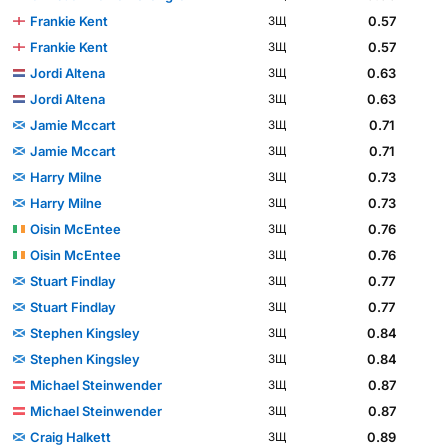
Frankie Kent
0.57
ЗЩ
Frankie Kent
0.57
ЗЩ
Jordi Altena
0.63
ЗЩ
Jordi Altena
0.63
ЗЩ
Jamie Mccart
0.71
ЗЩ
Jamie Mccart
0.71
ЗЩ
Harry Milne
0.73
ЗЩ
Harry Milne
0.73
ЗЩ
Oisin McEntee
0.76
ЗЩ
Oisin McEntee
0.76
ЗЩ
Stuart Findlay
0.77
ЗЩ
Stuart Findlay
0.77
ЗЩ
Stephen Kingsley
0.84
ЗЩ
Stephen Kingsley
0.84
ЗЩ
Michael Steinwender
0.87
ЗЩ
Michael Steinwender
0.87
ЗЩ
Craig Halkett
0.89
ЗЩ