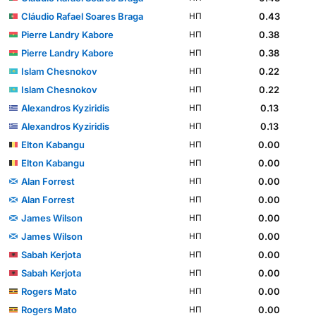
Cláudio Rafael Soares Braga
0.43
НП
Pierre Landry Kabore
0.38
НП
Pierre Landry Kabore
0.38
НП
Islam Chesnokov
0.22
НП
Islam Chesnokov
0.22
НП
Alexandros Kyziridis
0.13
НП
Alexandros Kyziridis
0.13
НП
Elton Kabangu
0.00
НП
Elton Kabangu
0.00
НП
Alan Forrest
0.00
НП
Alan Forrest
0.00
НП
James Wilson
0.00
НП
James Wilson
0.00
НП
Sabah Kerjota
0.00
НП
Sabah Kerjota
0.00
НП
Rogers Mato
0.00
НП
Rogers Mato
0.00
НП