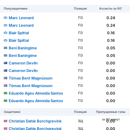
Полузащитники
Позиция
Ассисты за 90'
Marc Leonard
0.24
ПЗ
Marc Leonard
0.24
ПЗ
Blair Spittal
0.16
ПЗ
Blair Spittal
0.16
ПЗ
Beni Baningime
0.05
ПЗ
Beni Baningime
0.05
ПЗ
Cameron Devlin
0.00
ПЗ
Cameron Devlin
0.00
ПЗ
Tómas Bent Magnússon
0.00
ПЗ
Tómas Bent Magnússon
0.00
ПЗ
Eduardo Ageu Almeida Santos
0.00
ПЗ
Eduardo Ageu Almeida Santos
0.00
ПЗ
Защитники
Позиция
Пропущенные голы
за 90 минут
Christian Dahle Borchgrevink
0.00
ЗЩ
Christian Dahle Borchgrevink
0.00
ЗЩ