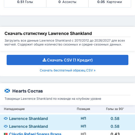
0.51
Голы
0
Ассисты
0.05
Карточки
Скачать статистику Lawrence Shankland
Загрузить все данные Lawrence Shankland с 2011/2012 до 2026/2027 для всех
матчей. Содержит общее количество сезонных и средне-сезонных данных.
Скачать CSV (1 Кредит)
Скачать бесплатный образец CSV »
Hearts Состав
Товарищи Lawrence Shankland по команде на клубном уровне
Нападающие
Позиция
Голы за 90'
Lawrence Shankland
0.58
НП
Lawrence Shankland
0.58
НП
Cláudio Rafael Soares Braga
0.43
НП