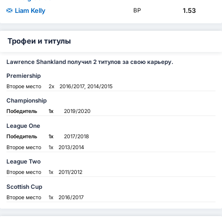
Liam Kelly
1.53
ВР
Трофеи и титулы
Lawrence Shankland получил 2 титулов за свою карьеру.
Premiership
Второе место
2x
2016/2017, 2014/2015
Championship
Победитель
1x
2019/2020
League One
Победитель
1x
2017/2018
Второе место
1x
2013/2014
League Two
Второе место
1x
2011/2012
Scottish Cup
Второе место
1x
2016/2017