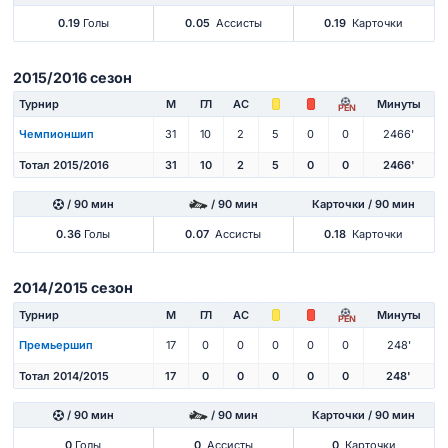
0.19
Голы
0.05
Ассисты
0.19
Карточки
2015/2016 сезон
Турнир
М
ГЛ
АС
Минуты
PEN
Чемпионшип
31
10
2
5
0
0
2466'
Тотал 2015/2016
31
10
2
5
0
0
2466'
/ 90 мин
/ 90 мин
Карточки / 90 мин
0.36
Голы
0.07
Ассисты
0.18
Карточки
2014/2015 сезон
Турнир
М
ГЛ
АС
Минуты
PEN
Премьершип
17
0
0
0
0
0
248'
Тотал 2014/2015
17
0
0
0
0
0
248'
/ 90 мин
/ 90 мин
Карточки / 90 мин
0
Голы
0
Ассисты
0
Карточки