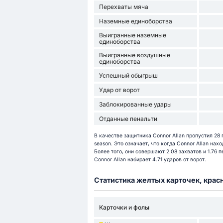
Перехваты мяча
Наземные единоборства
Выигранные наземные
единоборства
Выигранные воздушные
единоборства
Успешный обыгрыш
Удар от ворот
Заблокированные удары
Отданные пенальти
В качестве защитника Connor Allan пропустил 28
season. Это означает, что когда Connor Allan нах
Более того, они совершают 2.08 захватов и 1.76 
Connor Allan набирает 4.71 ударов от ворот.
Статистика желтых карточек, крас
Карточки и фолы