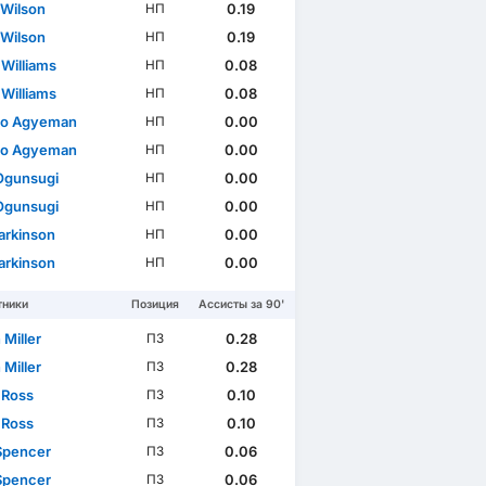
 Wilson
0.19
НП
 Wilson
0.19
НП
 Williams
0.08
НП
 Williams
0.08
НП
do Agyeman
0.00
НП
do Agyeman
0.00
НП
Ogunsugi
0.00
НП
Ogunsugi
0.00
НП
arkinson
0.00
НП
arkinson
0.00
НП
тники
Позиция
Ассисты за 90'
 Miller
0.28
ПЗ
 Miller
0.28
ПЗ
 Ross
0.10
ПЗ
 Ross
0.10
ПЗ
Spencer
0.06
ПЗ
Spencer
0.06
ПЗ