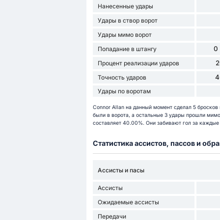
Нанесенные удары
Удары в створ ворот
Удары мимо ворот
0
Попадание в штангу
2
Процент реализации ударов
4
Точность ударов
Удары по воротам
Connor Allan на данный момент сделал 5 бросков 
были в ворота, а остальные 3 удары прошли мимо 
составляет 40.00%. Они забивают гол за каждые 5
Статистика ассистов, пассов и об
Ассисты и пасы
Ассисты
Ожидаемые ассисты
Передачи