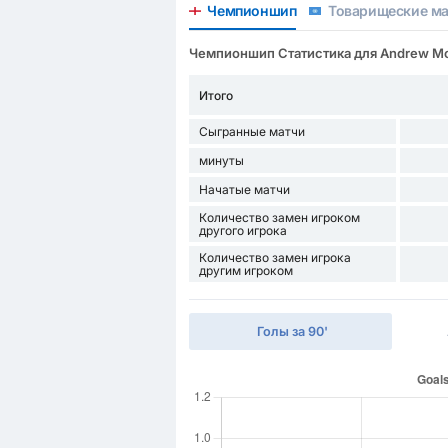
Чемпионшип
Товарищеские ма
Чемпионшип Статистика для Andrew M
Итого
Сыгранные матчи
минуты
Начатые матчи
Количество замен игроком
другого игрока
Количество замен игрока
другим игроком
Голы за 90'