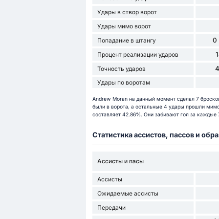
Удары в створ ворот
Удары мимо ворот
0
Попадание в штангу
Процент реализации ударов
Точность ударов
Удары по воротам
Andrew Moran на данный момент сделал 7 бросков
были в ворота, а остальные 4 удары прошли мимо
составляет 42.86%. Они забивают гол за каждые 7
Статистика ассистов, пассов и об
Ассисты и пасы
Ассисты
Ожидаемые ассисты
Передачи