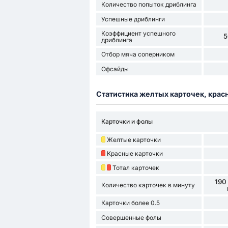
Количество попыток дриблинга
Успешные дриблинги
Коэффициент успешного
5
дриблинга
Отбор мяча соперником
Офсайды
Статистика желтых карточек, крас
Карточки и фолы
Желтые карточки
Красные карточки
Тотал карточек
190
Количество карточек в минуту
Карточки более 0.5
Совершенные фолы