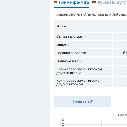
Примейра-лига
Кубок Португа
Примейра-лига Статистика для António
Итого
Сыгранные матчи
минуты
€
Годовая зарплата
Начатые матчи
Количество замен игроком
другого игрока
Количество замен игрока
другим игроком
Голы за 90'