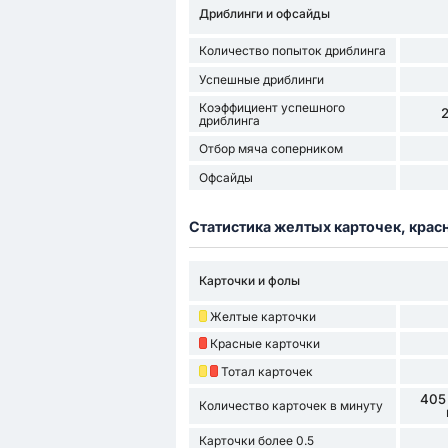
Дриблинги и офсайды
Количество попыток дриблинга
Успешные дриблинги
Коэффициент успешного
дриблинга
Отбор мяча соперником
Офсайды
Статистика желтых карточек, крас
Карточки и фолы
Желтые карточки
Красные карточки
Тотал карточек
405
Количество карточек в минуту
Карточки более 0.5