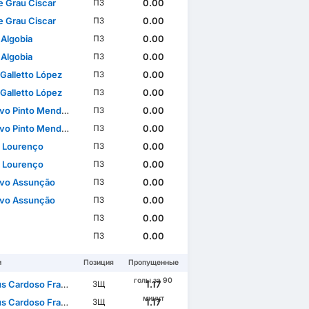
 Grau Ciscar
0.00
ПЗ
 Grau Ciscar
0.00
ПЗ
 Algobia
0.00
ПЗ
 Algobia
0.00
ПЗ
 Galletto López
0.00
ПЗ
 Galletto López
0.00
ПЗ
o Pinto Mendonça
0.00
ПЗ
o Pinto Mendonça
0.00
ПЗ
 Lourenço
0.00
ПЗ
 Lourenço
0.00
ПЗ
vo Assunção
0.00
ПЗ
vo Assunção
0.00
ПЗ
0.00
ПЗ
0.00
ПЗ
и
Позиция
Пропущенные
голы за 90
Cardoso Francisco
1.17
ЗЩ
минут
Cardoso Francisco
1.17
ЗЩ