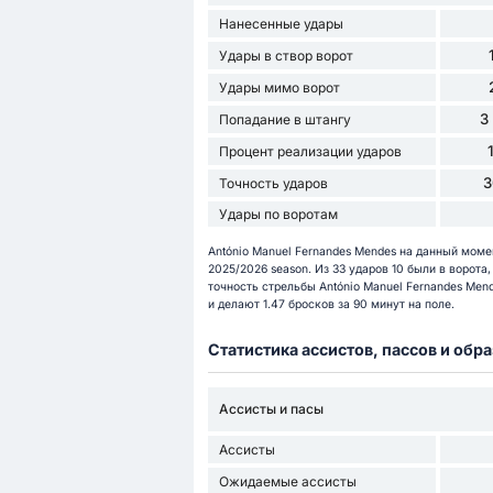
Нанесенные удары
Удары в створ ворот
Удары мимо ворот
3
Попадание в штангу
Процент реализации ударов
3
Точность ударов
Удары по воротам
António Manuel Fernandes Mendes на данный моме
2025/2026 season. Из 33 ударов 10 были в ворота
точность стрельбы António Manuel Fernandes Mend
и делают 1.47 бросков за 90 минут на поле.
Статистика ассистов, пассов и об
Ассисты и пасы
Ассисты
Ожидаемые ассисты