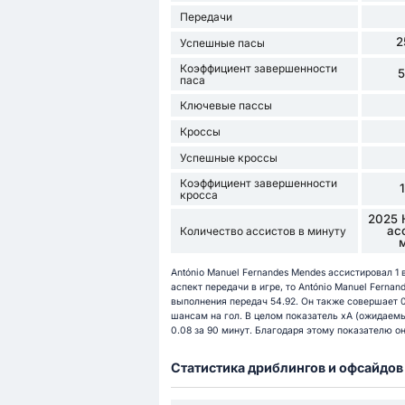
Передачи
2
Успешные пасы
Коэффициент завершенности
паса
Ключевые пассы
Кроссы
Успешные кроссы
Коэффициент завершенности
кросса
2025 
ас
Количество ассистов в минуту
António Manuel Fernandes Mendes ассистировал 1
аспект передачи в игре, то António Manuel Fernan
выполнения передач 54.92. Он также совершает 0
шансам на гол. В целом показатель xA (ожидаемы
0.08 за 90 минут. Благодаря этому показателю о
Статистика дриблингов и офсайдов