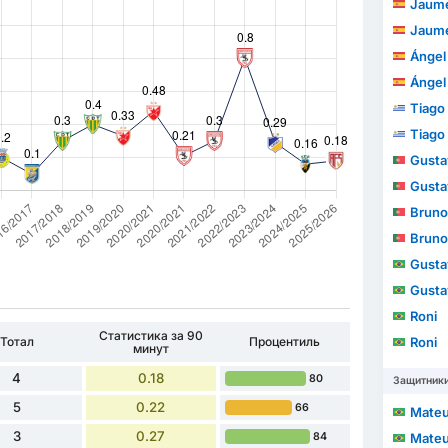
Jaume
Jaume
Ángel
Ángel
Tiago
Tiago
Gustav
Gustav
Bruno
Bruno
Gusta
Gusta
Roni
Статистика за 90
Тотал
Процентиль
Roni
минут
4
0.18
80
Защитник
5
0.22
66
Mateus 
3
0.27
84
Mateus 