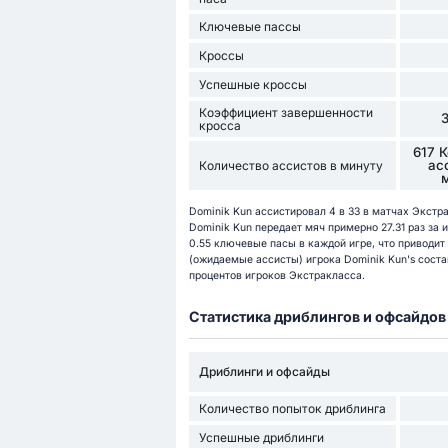
Ключевые пассы
Кроссы
Успешные кроссы
Коэффициент завершенности
кросса
617 
ас
Количество ассистов в минуту
Dominik Kun ассистировал 4 в 33 в матчах Экстра
Dominik Kun передает мяч примерно 27.31 раз за 
0.55 ключевые пасы в каждой игре, что приводит
(ожидаемые ассисты) игрока Dominik Kun's состав
процентов игроков Экстракласса.
Статистика дриблингов и офсайдов
Дриблинги и офсайды
Количество попыток дриблинга
Успешные дриблинги