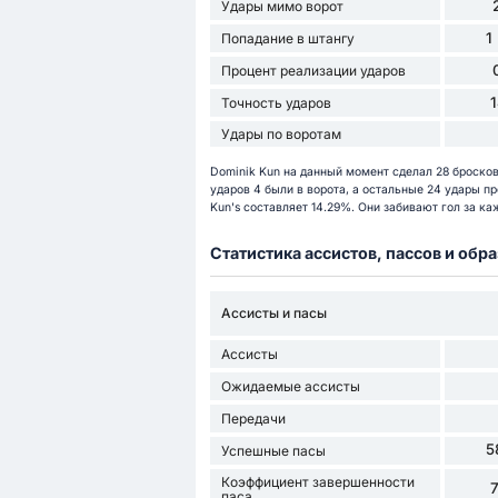
Удары мимо ворот
1
Попадание в штангу
Процент реализации ударов
Точность ударов
Удары по воротам
Dominik Kun на данный момент сделал 28 бросков
ударов 4 были в ворота, а остальные 24 удары пр
Kun's составляет 14.29%. Они забивают гол за ка
Статистика ассистов, пассов и об
Ассисты и пасы
Ассисты
Ожидаемые ассисты
Передачи
5
Успешные пасы
Коэффициент завершенности
паса