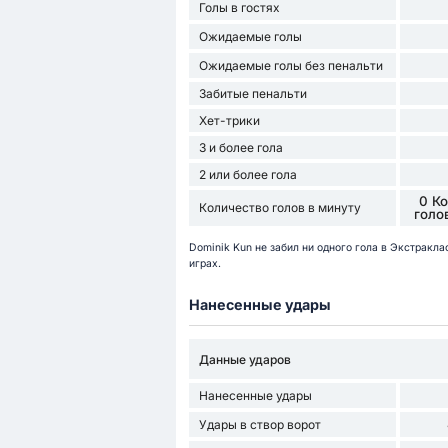
Голы в гостях
Ожидаемые голы
Ожидаемые голы без пенальти
Забитые пенальти
Хет-трики
3 и более гола
2 или более гола
0 К
Количество голов в минуту
голо
Dominik Kun не забил ни одного гола в Экстракл
играх.
Нанесенные удары
Данные ударов
Нанесенные удары
Удары в створ ворот