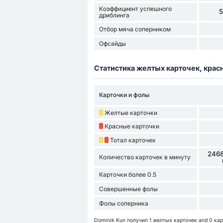
Коэффициент успешного
дриблинга
Отбор мяча соперником
Офсайды
Статистика желтых карточек, крас
Карточки и фолы
Желтые карточки
Красные карточки
Тотал карточек
2468
Количество карточек в минуту
Карточки более 0.5
Совершенные фолы
Фолы соперника
Dominik Kun получил 1 желтых карточек and 0 ка