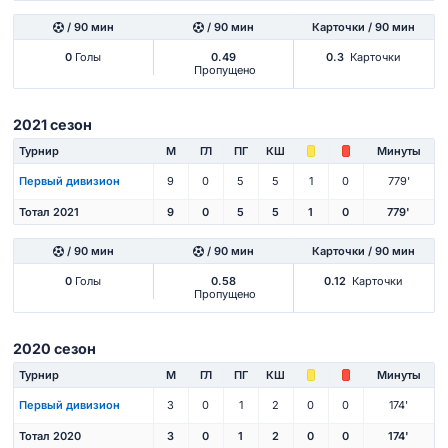
/ 90 мин
/ 90 мин
Карточки / 90 мин
0
Голы
0.49
0.3
Карточки
Пропущено
2021 сезон
Турнир
М
ГЛ
ПГ
КШ
Минуты
Первый дивизион
9
0
5
5
1
0
779'
Тотал 2021
9
0
5
5
1
0
779'
/ 90 мин
/ 90 мин
Карточки / 90 мин
0
Голы
0.58
0.12
Карточки
Пропущено
2020 сезон
Турнир
М
ГЛ
ПГ
КШ
Минуты
Первый дивизион
3
0
1
2
0
0
174'
Тотал 2020
3
0
1
2
0
0
174'