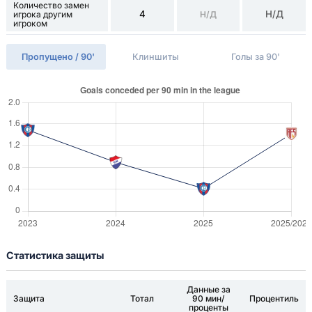
Количество замен
4
Н/Д
игрока другим
Н/Д
игроком
Пропущено / 90'
Клиншиты
Голы за 90'
Статистика защиты
Данные за
Защита
Тотал
90 мин/
Процентиль
проценты