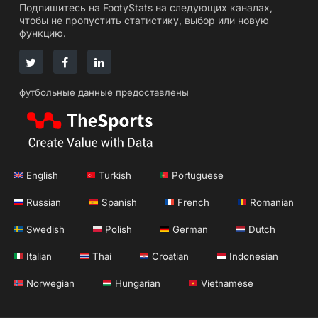
Подпишитесь на FootyStats на следующих каналах,
чтобы не пропустить статистику, выбор или новую
функцию.
футбольные данные предоставлены
English
Turkish
Portuguese
Russian
Spanish
French
Romanian
Swedish
Polish
German
Dutch
Italian
Thai
Croatian
Indonesian
Norwegian
Hungarian
Vietnamese