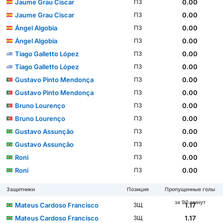
Jaume Grau Ciscar
0.00
ПЗ
Jaume Grau Ciscar
0.00
ПЗ
Ángel Algobia
0.00
ПЗ
Ángel Algobia
0.00
ПЗ
Tiago Galletto López
0.00
ПЗ
Tiago Galletto López
0.00
ПЗ
Gustavo Pinto Mendonça
0.00
ПЗ
Gustavo Pinto Mendonça
0.00
ПЗ
Bruno Lourenço
0.00
ПЗ
Bruno Lourenço
0.00
ПЗ
Gustavo Assunção
0.00
ПЗ
Gustavo Assunção
0.00
ПЗ
Roni
0.00
ПЗ
Roni
0.00
ПЗ
Защитники
Позиция
Пропущенные голы
за 90 минут
Mateus Cardoso Francisco
1.17
ЗЩ
Mateus Cardoso Francisco
1.17
ЗЩ