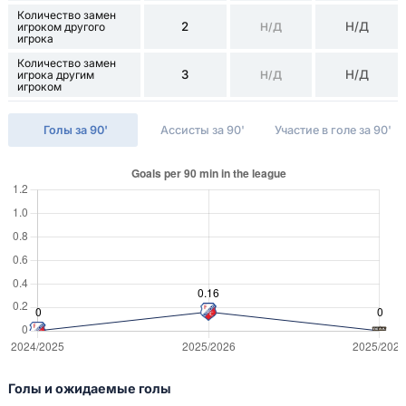
Количество замен
2
Н/Д
игроком другого
Н/Д
игрока
Количество замен
3
Н/Д
игрока другим
Н/Д
игроком
Голы за 90'
Ассисты за 90'
Участие в голе за 90'
Голы и ожидаемые голы