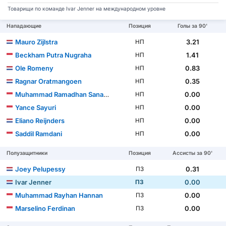
Товарищи по команде Ivar Jenner на международном уровне
Нападающие
Позиция
Голы за 90'
Mauro Zijlstra
3.21
НП
Beckham Putra Nugraha
1.41
НП
Ole Romeny
0.83
НП
Ragnar Oratmangoen
0.35
НП
Muhammad Ramadhan Sananta
0.00
НП
Yance Sayuri
0.00
НП
Eliano Reijnders
0.00
НП
Saddil Ramdani
0.00
НП
Полузащитники
Позиция
Ассисты за 90'
Joey Pelupessy
0.31
ПЗ
Ivar Jenner
0.00
ПЗ
Muhammad Rayhan Hannan
0.00
ПЗ
Marselino Ferdinan
0.00
ПЗ