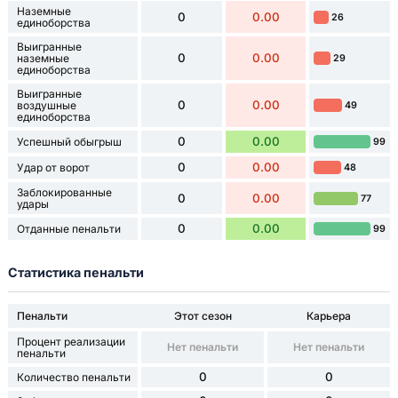
Наземные
0
0.00
26
единоборства
Выигранные
0
0.00
наземные
29
единоборства
Выигранные
0
0.00
воздушные
49
единоборства
0
0.00
Успешный обыгрыш
99
0
0.00
Удар от ворот
48
Заблокированные
0
0.00
77
удары
0
0.00
Отданные пенальти
99
Статистика пенальти
Пенальти
Этот сезон
Карьера
Процент реализации
Нет пенальти
Нет пенальти
пенальти
0
0
Количество пенальти