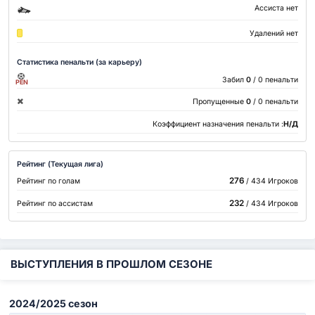
Ассиста нет
Удалений нет
Статистика пенальти (за карьеру)
Забил
0
/ 0 пенальти
PEN
Пропущенные
0
/ 0 пенальти
Коэффициент назначения пенальти :
Н/Д
Рейтинг (Текущая лига)
276
Рейтинг по голам
/ 434 Игроков
232
Рейтинг по ассистам
/ 434 Игроков
ВЫСТУПЛЕНИЯ В ПРОШЛОМ СЕЗОНЕ
2024/2025 сезон