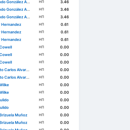
o González Alba
3.46
НП
o González Alba
3.46
НП
o González Alba
3.46
НП
r Hernandez
0.61
НП
r Hernandez
0.61
НП
r Hernandez
0.61
НП
Cowell
0.00
НП
Cowell
0.00
НП
Cowell
0.00
НП
arlos Alvarado Hernández
0.00
НП
arlos Alvarado Hernández
0.00
НП
Wilke
0.00
НП
Wilke
0.00
НП
ulido
0.00
НП
ulido
0.00
НП
 Brizuela Muñoz
0.00
НП
 Brizuela Muñoz
0.00
НП