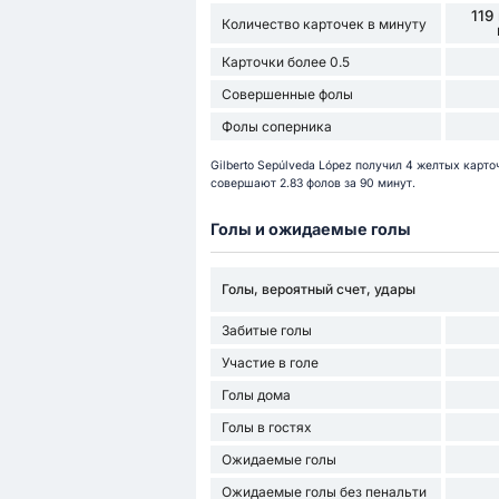
119
Количество карточек в минуту
Карточки более 0.5
Совершенные фолы
Фолы соперника
Gilberto Sepúlveda López получил 4 желтых карто
совершают 2.83 фолов за 90 минут.
Голы и ожидаемые голы
Голы, вероятный счет, удары
Забитые голы
Участие в голе
Голы дома
Голы в гостях
Ожидаемые голы
Ожидаемые голы без пенальти