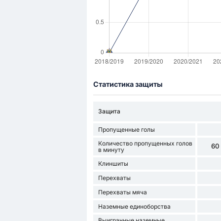
Статистика защиты
Защита
Пропущенные голы
Количество пропущенных голов
60
в минуту
Клиншиты
Перехваты
Перехваты мяча
Наземные единоборства
Выигранные наземные