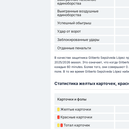
единоборства
Выигранные воздушные
единоборства
Успешный обыгрыш
Удар от ворот
Заблокированные удары
Отданные пенальти
В качестве защитника Gilberto Sepúlveda López п
2025/2026 season. Это означает, что когда Gilber
каждые 60 minutes. Более того, они совершают 0.
поле. В то же время Gilberto Sepúlveda López наби
Статистика желтых карточек, крас
Карточки и фолы
Желтые карточки
Красные карточки
Тотал карточек