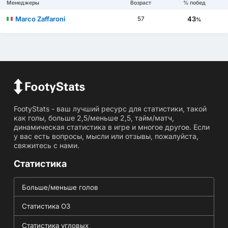
Менеджеры
Возраст
% побед
Marco Zaffaroni
43
57
%
FootyStats - ваш лучший ресурс для статистики, такой
как голы, больше 2,5/меньше 2,5, тайм/матч,
динамическая статистика в игре и многое другое. Если
у вас есть вопросы, мысли или отзывы, пожалуйста,
свяжитесь с нами.
Статистика
Больше/меньше голов
Статистика ОЗ
Статистика угловых