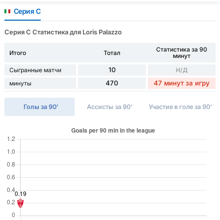
Серия C
Серия C Статистика для Loris Palazzo
Статистика за 90
Итого
Тотал
минут
10
Сыгранные матчи
Н/Д
470
47 минут за игру
минуты
Голы за 90'
Ассисты за 90'
Участие в голе за 90'