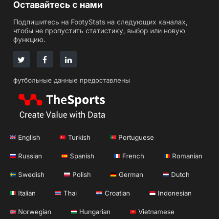
Оставайтесь с нами
Подпишитесь на FootyStats на следующих каналах,
чтобы не пропустить статистику, выбор или новую
функцию.
футбольные данные предоставлены
English
Turkish
Portuguese
Russian
Spanish
French
Romanian
Swedish
Polish
German
Dutch
Italian
Thai
Croatian
Indonesian
Norwegian
Hungarian
Vietnamese