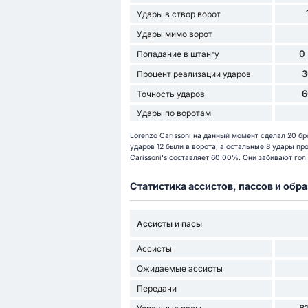
Удары в створ ворот
Удары мимо ворот
0
Попадание в штангу
3
Процент реализации ударов
6
Точность ударов
Удары по воротам
Lorenzo Carissoni на данный момент сделал 20 бр
ударов 12 были в ворота, а остальные 8 удары пр
Carissoni's составляет 60.00%. Они забивают гол 
Статистика ассистов, пассов и об
Ассисты и пасы
Ассисты
Ожидаемые ассисты
Передачи
8