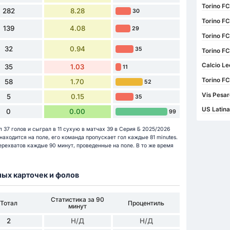
Torino FC
282
8.28
30
Torino FC
139
4.08
29
Torino FC
32
0.94
35
Torino FC
Calcio Le
35
1.03
11
Torino FC
58
1.70
52
Vis Pesar
5
0.15
35
US Latina
0
0.00
99
л 37 голов и сыграл в 11 сухую в матчах 39 в Серия Б 2025/2026
i находится на поле, его команда пропускает гол каждые 81 minutes.
перехватов каждые 90 минут, проведенные на поле. В то же время
ных карточек и фолов
Статистика за 90
Тотал
Процентиль
минут
2
Н/Д
Н/Д