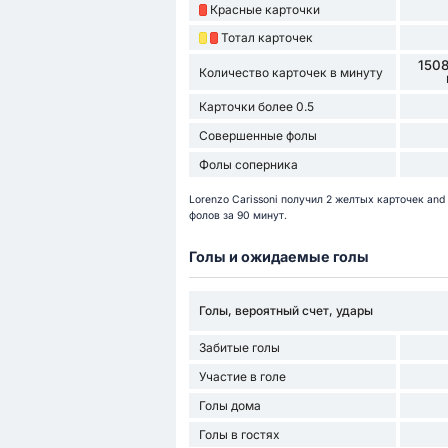
Красные карточки
Тотал карточек
1508
Количество карточек в минуту
Карточки более 0.5
Совершенные фолы
Фолы соперника
Lorenzo Carissoni получил 2 желтых карточек and
фолов за 90 минут.
Голы и ожидаемые голы
Голы, вероятный счет, удары
Забитые голы
Участие в голе
Голы дома
Голы в гостях