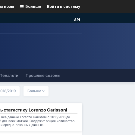
огнозы
Больше
Войти в систему
API
Пенальти
Прошлые сезоны
2018/2019
Больше
ь статистику Lorenzo Carissoni
 все данные Lorenzo Carissoni с 2015/2016 до
6 для всех матчей. Содержит общее количество
 и средне-сезонных данных.