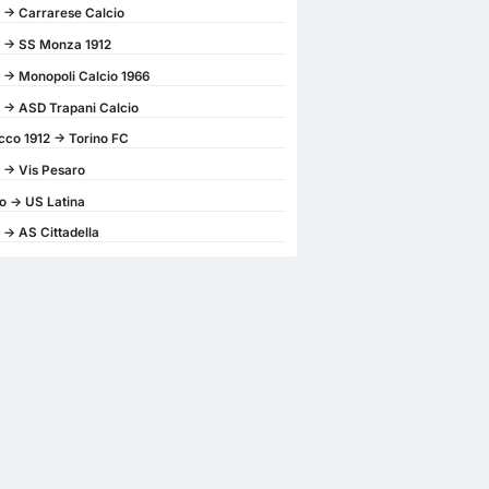
 -> Carrarese Calcio
 -> SS Monza 1912
 -> Monopoli Calcio 1966
 -> ASD Trapani Calcio
cco 1912 -> Torino FC
 -> Vis Pesaro
o -> US Latina
 -> AS Cittadella