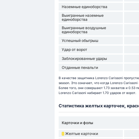
Наземные единоборства
Выигранные наземные
единоборства
Выигранные воздушные
единоборства
Успешный обыгрыш
Удар от ворот
Заблокированные удары
Отданные пенальти
В качестве защитника Lorenzo Carissoni пропусти
season. Это означает, что когда Lorenzo Carisson
Более того, они совершают 1.73 захватов и 0.53 
Lorenzo Carissoni набирает 1.70 ударов от ворот.
Статистика желтых карточек, крас
Карточки и фолы
Желтые карточки