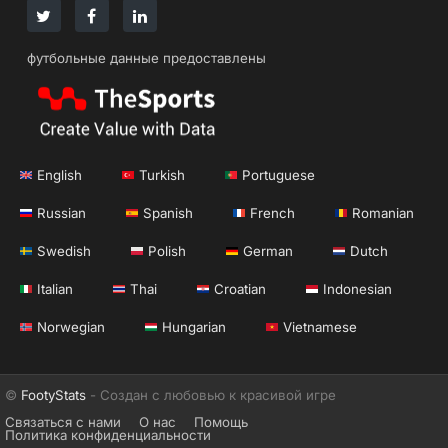
футбольные данные предоставлены
English
Turkish
Portuguese
Russian
Spanish
French
Romanian
Swedish
Polish
German
Dutch
Italian
Thai
Croatian
Indonesian
Norwegian
Hungarian
Vietnamese
©
FootyStats
- Создан с любовью к красивой игре
Связаться с нами
О нас
Помощь
Политика конфиденциальности