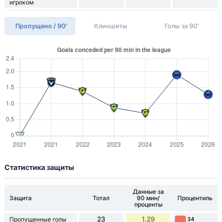
игроком
Пропущено / 90'
Клиншиты
Голы за 90'
Статистика защиты
Данные за
Защита
Тотал
90 мин/
Процентиль
проценты
23
1.29
Пропущенные голы
34