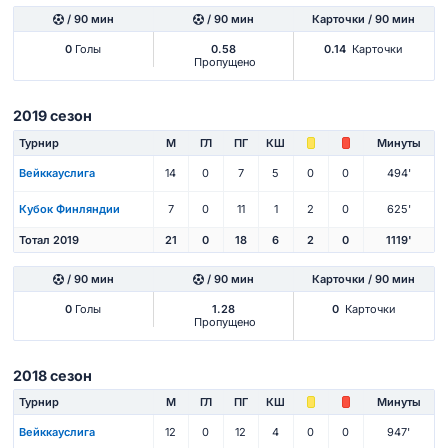
/ 90 мин
/ 90 мин
Карточки / 90 мин
0
Голы
0.58
0.14
Карточки
Пропущено
2019 сезон
Турнир
М
ГЛ
ПГ
КШ
Минуты
Вейккауслига
14
0
7
5
0
0
494'
Кубок Финляндии
7
0
11
1
2
0
625'
Тотал 2019
21
0
18
6
2
0
1119'
/ 90 мин
/ 90 мин
Карточки / 90 мин
0
Голы
1.28
0
Карточки
Пропущено
2018 сезон
Турнир
М
ГЛ
ПГ
КШ
Минуты
Вейккауслига
12
0
12
4
0
0
947'