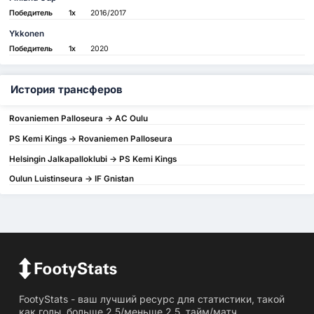
Победитель
1x
2016/2017
Ykkonen
Победитель
1x
2020
История трансферов
Rovaniemen Palloseura -> AC Oulu
PS Kemi Kings -> Rovaniemen Palloseura
Helsingin Jalkapalloklubi -> PS Kemi Kings
Oulun Luistinseura -> IF Gnistan
FootyStats - ваш лучший ресурс для статистики, такой
как голы, больше 2,5/меньше 2,5, тайм/матч,