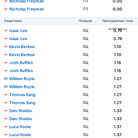
Nicholas Freeman
0.00
ПЗ
Nicholas Freeman
0.00
ПЗ
Защитники
Позиция
Пропущенные голы
за 90 минут
Isaac Lee
0.76
ЗЩ
Isaac Lee
0.76
ЗЩ
Kevin Berkoe
1.10
ЗЩ
Kevin Berkoe
1.10
ЗЩ
Josh Ruffles
1.16
ЗЩ
Josh Ruffles
1.16
ЗЩ
William Boyle
1.27
ЗЩ
William Boyle
1.27
ЗЩ
Thomas Sang
1.27
ЗЩ
Thomas Sang
1.27
ЗЩ
Sam Stubbs
1.33
ЗЩ
Sam Stubbs
1.33
ЗЩ
Luca Hoole
1.37
ЗЩ
Luca Hoole
1.37
ЗЩ