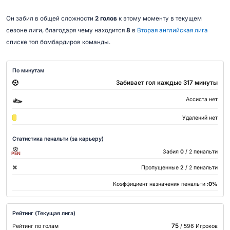
Он забил в общей сложности
2 голов
к этому моменту в текущем
сезоне лиги, благодаря чему находится
8
в
Вторая английская лига
списке топ бомбардиров команды.
По минутам
Забивает гол каждые 317 минуты
Ассиста нет
Удалений нет
Статистика пенальти (за карьеру)
Забил
0
/ 2 пенальти
PEN
Пропущенные
2
/ 2 пенальти
Коэффициент назначения пенальти :
0%
Рейтинг (Текущая лига)
75
Рейтинг по голам
/ 596 Игроков