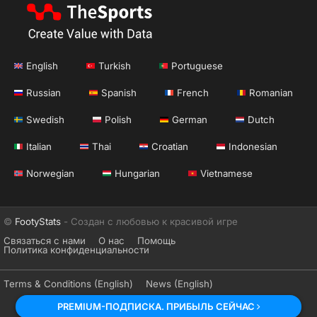
English
Turkish
Portuguese
Russian
Spanish
French
Romanian
Swedish
Polish
German
Dutch
Italian
Thai
Croatian
Indonesian
Norwegian
Hungarian
Vietnamese
©
FootyStats
- Создан с любовью к красивой игре
Связаться с нами
О нас
Помощь
Политика конфиденциальности
Terms & Conditions (English)
News (English)
PREMIUM-ПОДПИСКА. ПРИБЫЛЬ СЕЙЧАС