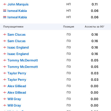
John Marquis
0.11
НП
Ismeal Kabia
0.06
НП
Ismeal Kabia
0.06
НП
Полузащитники
Позиция
Ассисты за 90'
Sam Clucas
0.16
ПЗ
Sam Clucas
0.16
ПЗ
Isaac England
0.16
ПЗ
Isaac England
0.16
ПЗ
Tommy McDermott
0.05
ПЗ
Tommy McDermott
0.05
ПЗ
Taylor Perry
0.03
ПЗ
Taylor Perry
0.03
ПЗ
Alex Gilliead
0.00
ПЗ
Alex Gilliead
0.00
ПЗ
Will Gray
0.00
ПЗ
Will Gray
0.00
ПЗ