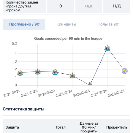
Количество замен
0
Н/Д
игрока другим
Н/Д
игроком
Пропущено / 90'
Клиншиты
Голы за 90'
Статистика защиты
Данные за
Защита
Тотал
90 мин/
Процентиль
проценты