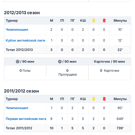
2012/2013 сезон
Турнир
М
ГЛ
ПГ
КШ
Минуты
Чемпионшип
2
0
0
2
0
0
10'
Кубок английской лиги
1
0
0
0
0
0
12'
Тотал 2012/2013
3
0
0
2
0
0
22'
/ 90 мин
/ 90 мин
Карточки / 90 мин
0
Голы
0
0
Карточки
Пропущено
2011/2012 сезон
Турнир
М
ГЛ
ПГ
КШ
Минуты
Чемпионшип
1
0
2
0
0
0
90'
Первая английская лига
9
1
3
5
2
0
649'
Тотал 2011/2012
10
1
5
5
2
0
739'