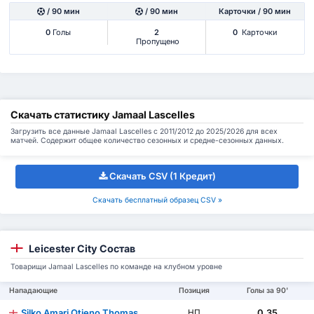
/ 90 мин
/ 90 мин
Карточки / 90 мин
0
Голы
2
0
Карточки
Пропущено
Скачать статистику Jamaal Lascelles
Загрузить все данные Jamaal Lascelles с 2011/2012 до 2025/2026 для всех
матчей. Содержит общее количество сезонных и средне-сезонных данных.
Скачать CSV (1 Кредит)
Скачать бесплатный образец CSV »
Leicester City Состав
Товарищи Jamaal Lascelles по команде на клубном уровне
Нападающие
Позиция
Голы за 90'
Silko Amari Otieno Thomas
0.35
НП