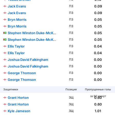
Jack Evans
0.09
ПЗ
Jack Evans
0.09
ПЗ
Bryn Morris
0.05
ПЗ
Bryn Morris
0.05
ПЗ
Stephen Winston Duke-McKenna
0.05
ПЗ
Stephen Winston Duke-McKenna
0.05
ПЗ
Ellis Taylor
0.04
ПЗ
Ellis Taylor
0.04
ПЗ
Joshua David Falkingham
0.00
ПЗ
Joshua David Falkingham
0.00
ПЗ
George Thomson
0.00
ПЗ
George Thomson
0.00
ПЗ
Защитники
Позиция
Пропущенные голы
за 90 минут
Grant Horton
0.60
ЗЩ
Grant Horton
0.60
ЗЩ
Kyle Jameson
1.01
ЗЩ