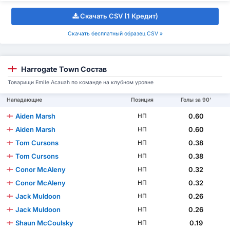
Скачать CSV (1 Кредит)
Скачать бесплатный образец CSV »
Harrogate Town Состав
Товарищи Emile Acauah по команде на клубном уровне
Нападающие
Позиция
Голы за 90'
Aiden Marsh
0.60
НП
Aiden Marsh
0.60
НП
Tom Cursons
0.38
НП
Tom Cursons
0.38
НП
Conor McAleny
0.32
НП
Conor McAleny
0.32
НП
Jack Muldoon
0.26
НП
Jack Muldoon
0.26
НП
Shaun McCoulsky
0.19
НП