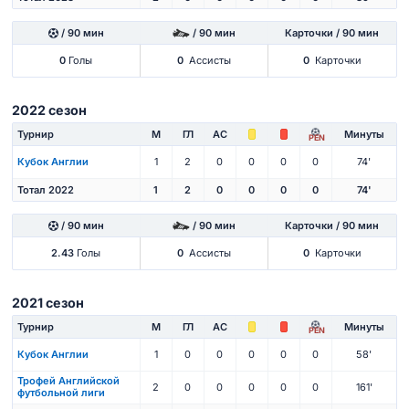
/ 90 мин
/ 90 мин
Карточки / 90 мин
0
Голы
0
Ассисты
0
Карточки
2022 сезон
Турнир
М
ГЛ
АС
Минуты
PEN
Кубок Англии
1
2
0
0
0
0
74'
Тотал 2022
1
2
0
0
0
0
74'
/ 90 мин
/ 90 мин
Карточки / 90 мин
2.43
Голы
0
Ассисты
0
Карточки
2021 сезон
Турнир
М
ГЛ
АС
Минуты
PEN
Кубок Англии
1
0
0
0
0
0
58'
Трофей Английской
2
0
0
0
0
0
161'
футбольной лиги