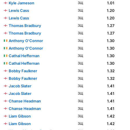
Kyle Jameson
1.01
ЗЩ
Lewis Cass
1.20
ЗЩ
Lewis Cass
1.20
ЗЩ
Thomas Bradbury
1.27
ЗЩ
Thomas Bradbury
1.27
ЗЩ
Anthony O'Connor
1.30
ЗЩ
Anthony O'Connor
1.30
ЗЩ
Cathal Heffernan
1.30
ЗЩ
Cathal Heffernan
1.30
ЗЩ
Bobby Faulkner
1.32
ЗЩ
Bobby Faulkner
1.32
ЗЩ
Jacob Slater
1.41
ЗЩ
Jacob Slater
1.41
ЗЩ
Chanse Headman
1.41
ЗЩ
Chanse Headman
1.41
ЗЩ
Liam Gibson
1.42
ЗЩ
Liam Gibson
1.42
ЗЩ