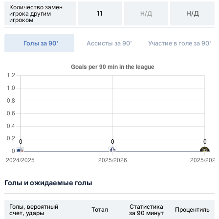
Количество замен
11
Н/Д
игрока другим
Н/Д
игроком
Голы за 90'
Ассисты за 90'
Участие в голе за 90'
Голы и ожидаемые голы
Голы, вероятный
Статистика
Тотал
Процентиль
счет, удары
за 90 минут