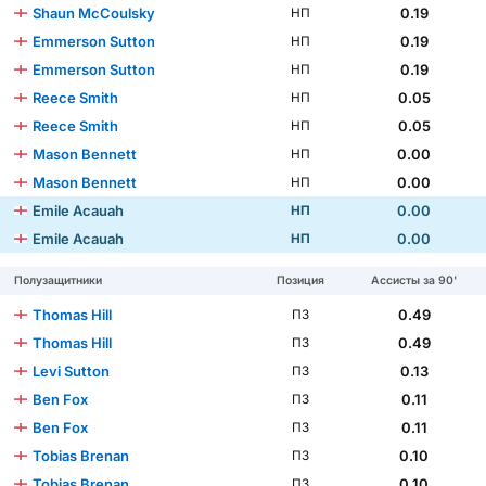
Shaun McCoulsky
0.19
НП
Emmerson Sutton
0.19
НП
Emmerson Sutton
0.19
НП
Reece Smith
0.05
НП
Reece Smith
0.05
НП
Mason Bennett
0.00
НП
Mason Bennett
0.00
НП
Emile Acauah
0.00
НП
Emile Acauah
0.00
НП
Полузащитники
Позиция
Ассисты за 90'
Thomas Hill
0.49
ПЗ
Thomas Hill
0.49
ПЗ
Levi Sutton
0.13
ПЗ
Ben Fox
0.11
ПЗ
Ben Fox
0.11
ПЗ
Tobias Brenan
0.10
ПЗ
Tobias Brenan
0.10
ПЗ