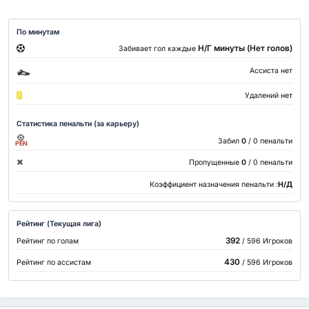
По минутам
Н/Г минуты (Нет голов)
Забивает гол каждые
Ассиста нет
Удалений нет
Статистика пенальти (за карьеру)
Забил
0
/ 0 пенальти
PEN
Пропущенные
0
/ 0 пенальти
Коэффициент назначения пенальти :
Н/Д
Рейтинг (Текущая лига)
392
Рейтинг по голам
/ 596 Игроков
430
Рейтинг по ассистам
/ 596 Игроков