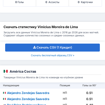
0
Голы
0
Ассисты
0
Карточки
Скачать статистику Vinícius Moreira de Lima
Загрузить все данные Vinícius Moreira de Lima с 2016 до 2026 для всех матчей.
Содержит общее количество сезонных и средне-сезонных данных.
Скачать CSV (1 Кредит)
Скачать бесплатный образец CSV »
América Состав
Товарищи Vinícius Moreira de Lima по команде на клубном уровне
Нападающие
Позиция
Голы за 90'
Alejandro Zendejas Saavedra
0.51
НП
Alejandro Zendejas Saavedra
0.51
НП