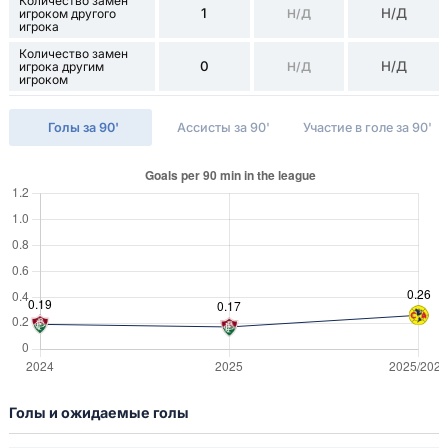
Количество замен
1
Н/Д
игроком другого
Н/Д
игрока
Количество замен
0
Н/Д
игрока другим
Н/Д
игроком
Голы за 90'
Ассисты за 90'
Участие в голе за 90'
Голы и ожидаемые голы