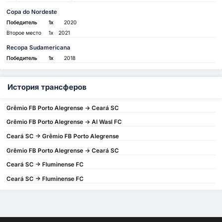
Copa do Nordeste
Победитель
1x
2020
Второе место
1x
2021
Recopa Sudamericana
Победитель
1x
2018
История трансферов
Grêmio FB Porto Alegrense -> Ceará SC
Grêmio FB Porto Alegrense -> Al Wasl FC
Ceará SC -> Grêmio FB Porto Alegrense
Grêmio FB Porto Alegrense -> Ceará SC
Ceará SC -> Fluminense FC
Ceará SC -> Fluminense FC