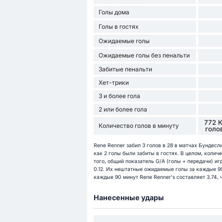
Голы дома
Голы в гостях
Ожидаемые голы
Ожидаемые голы без пенальти
Забитые пенальти
Хет-трики
3 и более гола
2 или более гола
772 
Количество голов в минуту
голо
Rene Renner забил 3 голов в 28 в матчах Бундесли
как 2 голы были забиты в гостях. В целом, количе
того, общий показатель G/A (голы + передачи) игр
0.12. Их нештатные ожидаемые голы за каждые 90
каждые 90 минут Rene Renner's составляет 3.74, 
Нанесенные удары