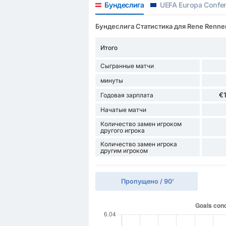
Бундеслига
UEFA Europa Confe
Бундеслига Статистика для Rene Renne
Итого
Сыгранные матчи
минуты
€
Годовая зарплата
Начатые матчи
Количество замен игроком
другого игрока
Количество замен игрока
другим игроком
Пропущено / 90'