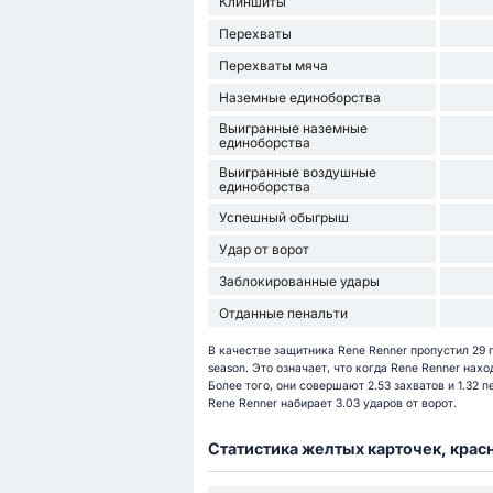
Клиншиты
Перехваты
Перехваты мяча
Наземные единоборства
Выигранные наземные
единоборства
Выигранные воздушные
единоборства
Успешный обыгрыш
Удар от ворот
Заблокированные удары
Отданные пенальти
В качестве защитника Rene Renner пропустил 29 
season. Это означает, что когда Rene Renner нахо
Более того, они совершают 2.53 захватов и 1.32 
Rene Renner набирает 3.03 ударов от ворот.
Статистика желтых карточек, крас