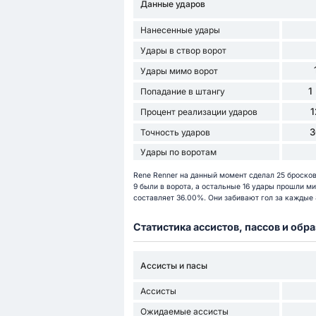
Данные ударов
Нанесенные удары
Удары в створ ворот
Удары мимо ворот
1
Попадание в штангу
Процент реализации ударов
3
Точность ударов
Удары по воротам
Rene Renner на данный момент сделал 25 бросков 
9 были в ворота, а остальные 16 удары прошли ми
составляет 36.00%. Они забивают гол за каждые 8
Статистика ассистов, пассов и об
Ассисты и пасы
Ассисты
Ожидаемые ассисты