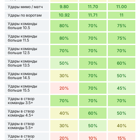
9.80
11.70
11.00
Удары мимо / матч
10.92
11.71
11
Удары по воротам
Удары команды
80%
70%
75%
больше 10.5
Удары команды
80%
70%
75%
больше 11.5
Удары команды
70%
70%
70%
больше 12.5
Удары команды
50%
70%
60%
больше 13.5
Удары команды
30%
70%
50%
больше 14.5
Удары команды
20%
70%
45%
больше 15.5
Удары в створ
70%
70%
70%
команды 3.5+
Удары в створ
40%
60%
50%
команды 4.5+
Удары в створ
30%
50%
40%
команды 5.5+
Удары в створ
20%
10%
15%