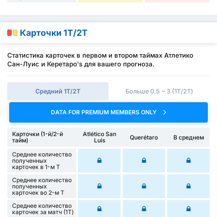
Карточки 1Т/2Т
Статистика карточек в первом и втором таймах Атлетико
Сан-Луис и Керетаро's для вашего прогноза.
Средний 1Т/2Т
Больше 0.5 ~ 3 (1Т/2Т)
DATA FOR PREMIUM MEMBERS ONLY
Карточки (1-й/2-й
Atlético San
Querétaro
В среднем
тайм)
Luis
Среднее количество
полученных
карточек в 1-м Т
Среднее количество
полученных
карточек во 2-м Т
Среднее количество
карточек за матч (1Т)