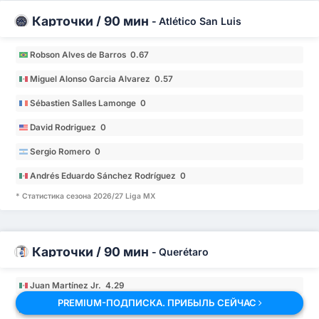
Карточки / 90 мин
-
Atlético San Luis
Robson Alves de Barros 0.67
Miguel Alonso Garcia Alvarez 0.57
Sébastien Salles Lamonge 0
David Rodriguez 0
Sergio Romero 0
Andrés Eduardo Sánchez Rodríguez 0
* Статистика сезона 2026/27 Liga MX
Карточки / 90 мин
-
Querétaro
Juan Martínez Jr. 4.29
PREMIUM-ПОДПИСКА. ПРИБЫЛЬ СЕЙЧАС
Carlos Octavio Villanueva López 3.21