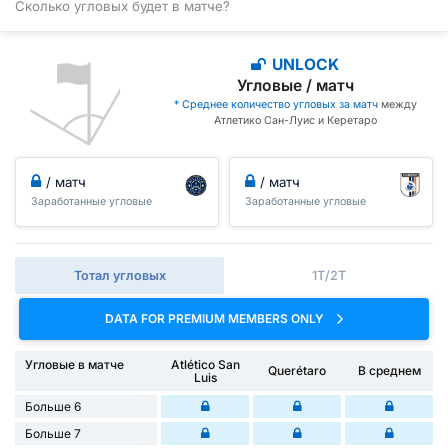
Сколько угловых будет в матче?
UNLOCK
Угловые / матч
* Среднее количество угловых за матч
между
Атлетико Сан-Луис и Керетаро
/ матч
/ матч
Заработанные угловые
Заработанные угловые
Тотал угловых
1Т/2Т
DATA FOR PREMIUM MEMBERS ONLY
Угловые в матче
Atlético San
Querétaro
В среднем
Luis
Больше 6
Больше 7