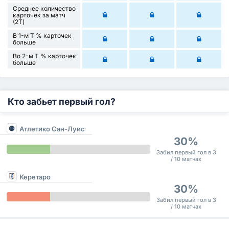
Среднее количество
карточек за матч
(2Т)
В 1-м Т % карточек
больше
Во 2-м Т % карточек
больше
Кто забьет первый гол?
Атлетико Сан-Луис
30%
Забил первый гол в 3
/ 10 матчах
Керетаро
30%
Забил первый гол в 3
/ 10 матчах