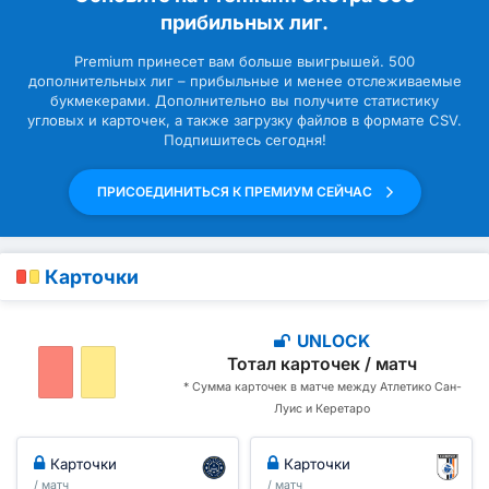
прибильных лиг.
Premium принесет вам больше выигрышей. 500
дополнительных лиг – прибыльные и менее отслеживаемые
букмекерами. Дополнительно вы получите статистику
угловых и карточек, а также загрузку файлов в формате CSV.
Подпишитесь сегодня!
ПРИСОЕДИНИТЬСЯ К ПРЕМИУМ СЕЙЧАС
Карточки
UNLOCK
Тотал карточек / матч
* Сумма карточек в матче между Атлетико Сан-
Луис и Керетаро
Карточки
Карточки
/ матч
/ матч