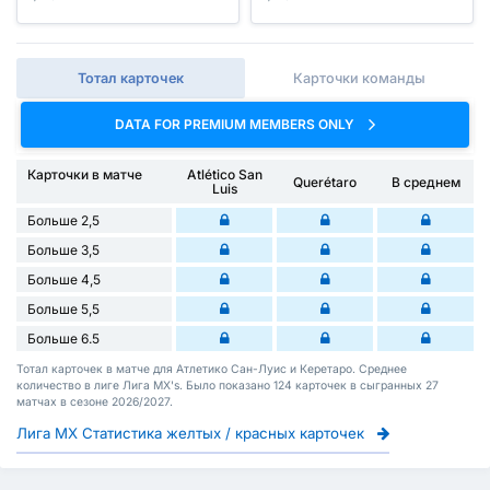
Тотал карточек
Карточки команды
DATA FOR PREMIUM MEMBERS ONLY
Карточки в матче
Atlético San
Querétaro
В среднем
Luis
Больше 2,5
Больше 3,5
Больше 4,5
Больше 5,5
Больше 6.5
Тотал карточек в матче для Атлетико Сан-Луис и Керетаро. Среднее
количество в лиге Лига МХ's. Было показано 124 карточек в сыгранных 27
матчах в сезоне 2026/2027.
Лига МХ Статистика желтых / красных карточек