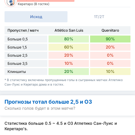
Керетаро (В гостях)
Исход
1Т/2Т
Пропустил / матч
Atlético San Luis
Querétaro
80%
90%
Больше 0,5
60%
20%
Больше 1,5
20%
0%
Больше 2,5
10%
0%
Больше 3,5
20%
10%
Клиншиты
* В статистику включены пропущенные голы в сыгранных матчах Атлетико
Сан-Луис и Керетаро дома и в гостях.
Прогнозы тотал больше 2,5 и ОЗ
Сколько голов будет в этом матче?
Статистика больше 0.5 ~ 4.5 и ОЗ Атлетико Сан-Луис и
Керетаро's.