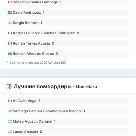
Sébastien Salles Lamonge 1
David Rodriguez 1
Sergio Romero 1
Andrés Eduardo Sánchez Rodríguez 0
Román Torres Acosta 0
Robson Alves de Barros 0
* Статистика сезона 2026/27 Liga MX
Лучшие бомбардиры
-
Querétaro
Ali Ávila Vega 3
Santiago Damián Homenchenko Bianchi 1
Mateo Agustín Coronel 1
Lucas Abascia 0