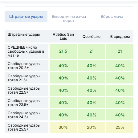
Штрафные удары
Вывод мяча из-за
Вброс мяча
ворот
Штрафные удары
Atlético San
Querétaro
В среднем
Luis
СРЕДНЕЕ число
21.5
21
21
свободных ударов в
матче
Свободные удары
40%
40%
40%
тотал 20.5+
Свободные удары
40%
40%
40%
тотал 21.5+
Свободные удары
40%
40%
40%
тотал 22.5+
Свободные удары
40%
40%
40%
тотал 23.5+
Свободные удары
40%
40%
40%
тотал 24.5+
Свободные удары
30%
20%
25%
тотал 25.5+