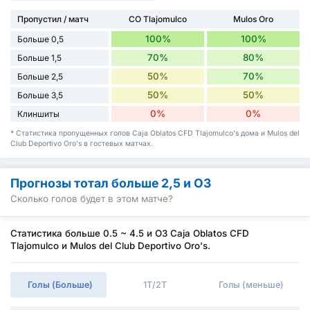
Пропустил / матч
CO Tlajomulco
Mulos Oro
100%
100%
Больше 0,5
70%
80%
Больше 1,5
50%
70%
Больше 2,5
50%
50%
Больше 3,5
0%
0%
Клиншиты
* Статистика пропущенных голов Caja Oblatos CFD Tlajomulco's дома и Mulos del
Club Deportivo Oro's в гостевых матчах.
Прогнозы тотал больше 2,5 и ОЗ
Сколько голов будет в этом матче?
Статистика больше 0.5 ~ 4.5 и ОЗ Caja Oblatos CFD
Tlajomulco и Mulos del Club Deportivo Oro's.
Голы (Больше)
1Т/2Т
Голы (меньше)