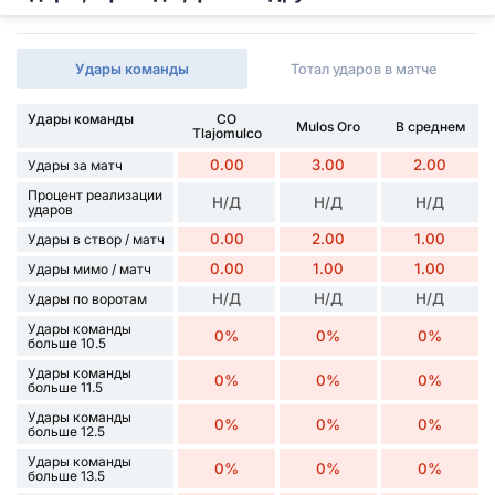
Удары команды
Тотал ударов в матче
Удары команды
CO
Mulos Oro
В среднем
Tlajomulco
0.00
3.00
2.00
Удары за матч
Процент реализации
Н/Д
Н/Д
Н/Д
ударов
0.00
2.00
1.00
Удары в створ / матч
0.00
1.00
1.00
Удары мимо / матч
Н/Д
Н/Д
Н/Д
Удары по воротам
Удары команды
0%
0%
0%
больше 10.5
Удары команды
0%
0%
0%
больше 11.5
Удары команды
0%
0%
0%
больше 12.5
Удары команды
0%
0%
0%
больше 13.5