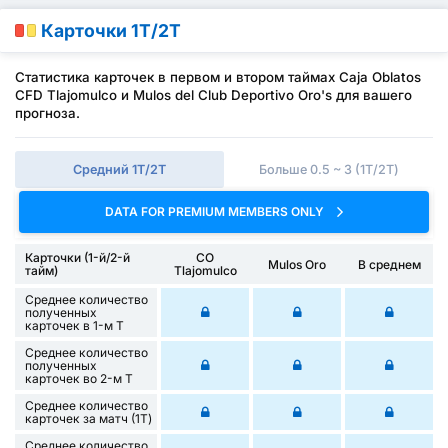
Карточки 1Т/2Т
Статистика карточек в первом и втором таймах Caja Oblatos
CFD Tlajomulco и Mulos del Club Deportivo Oro's для вашего
прогноза.
Средний 1Т/2Т
Больше 0.5 ~ 3 (1Т/2Т)
DATA FOR PREMIUM MEMBERS ONLY
Карточки (1-й/2-й
CO
Mulos Oro
В среднем
тайм)
Tlajomulco
Среднее количество
полученных
карточек в 1-м Т
Среднее количество
полученных
карточек во 2-м Т
Среднее количество
карточек за матч (1Т)
Среднее количество