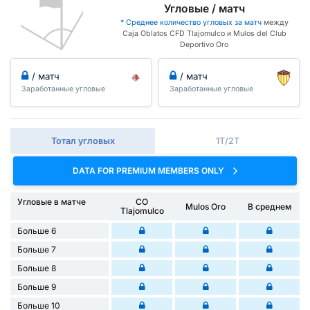
Угловые / матч
* Среднее количество угловых за матч
между
Caja Oblatos CFD Tlajomulco и Mulos del Club
Deportivo Oro
/ матч
/ матч
Заработанные угловые
Заработанные угловые
Тотал угловых
1Т/2Т
DATA FOR PREMIUM MEMBERS ONLY
Угловые в матче
CO
Mulos Oro
В среднем
Tlajomulco
Больше 6
Больше 7
Больше 8
Больше 9
Больше 10