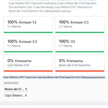
Caja Oblatos CFD Tlajomulco выиграла 0 раз и Mulos del Club Deportivo
Oro выиграла 1 раз. 0 матчей между Caja Oblatos CFD Tlajomulco и
Mulos del Club Deportivo Oro завершились вничью.
100%
100%
Больше 1,5
Больше 2,5
1 / 1 Матчи
1 / 1 Матчи
100%
100%
Больше 3,5
ОЗ
1 / 1 Матчи
1 / 1 Матчи
0%
0%
Клиншиты
Клиншиты
Caja Oblatos CFD
Mulos del Club Deportivo
Tlajomulco
Oro
Caja Oblatos CFD Tlajomulco против Mulos del Club Deportivo Oro Предыдущие резуль
24/10/2025
Mulos del Club Deportivo Oro
5
Caja Oblatos CFD Tlajomulco
4