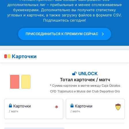
дополнительных лиг – прибыльные и менее отслеживаемые
букмекерами. Дополнительно вы получите статистику
угловых и карточек, а также загрузку файлов в формате CSV.
Подпишитесь сегодня!
ПРИСОЕДИНИТЬСЯ К ПРЕМИУМ СЕЙЧАС
Карточки
UNLOCK
Тотал карточек / матч
* Сумма карточек в матче между Caja Oblatos
CFD Tlajomulco и Mulos del Club Deportivo Oro
Карточки
Карточки
/ матч
/ матч