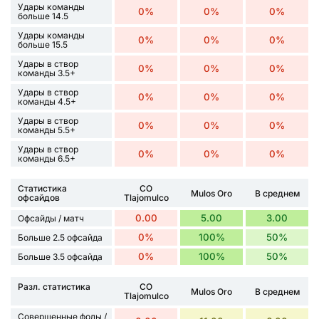
Удары команды
0%
0%
0%
больше 14.5
Удары команды
0%
0%
0%
больше 15.5
Удары в створ
0%
0%
0%
команды 3.5+
Удары в створ
0%
0%
0%
команды 4.5+
Удары в створ
0%
0%
0%
команды 5.5+
Удары в створ
0%
0%
0%
команды 6.5+
Статистика
CO
Mulos Oro
В среднем
офсайдов
Tlajomulco
0.00
5.00
3.00
Офсайды / матч
0%
100%
50%
Больше 2.5 офсайда
0%
100%
50%
Больше 3.5 офсайда
Разл. статистика
CO
Mulos Oro
В среднем
Tlajomulco
Совершенные фолы /