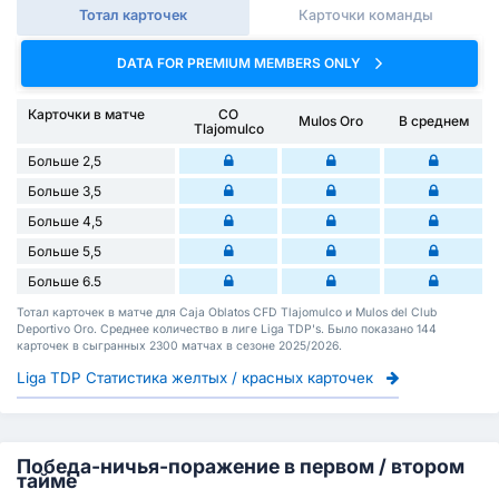
Тотал карточек
Карточки команды
DATA FOR PREMIUM MEMBERS ONLY
Карточки в матче
CO
Mulos Oro
В среднем
Tlajomulco
Больше 2,5
Больше 3,5
Больше 4,5
Больше 5,5
Больше 6.5
Тотал карточек в матче для Caja Oblatos CFD Tlajomulco и Mulos del Club
Deportivo Oro. Среднее количество в лиге Liga TDP's. Было показано 144
карточек в сыгранных 2300 матчах в сезоне 2025/2026.
Liga TDP Статистика желтых / красных карточек
Победа-ничья-поражение в первом / втором
тайме