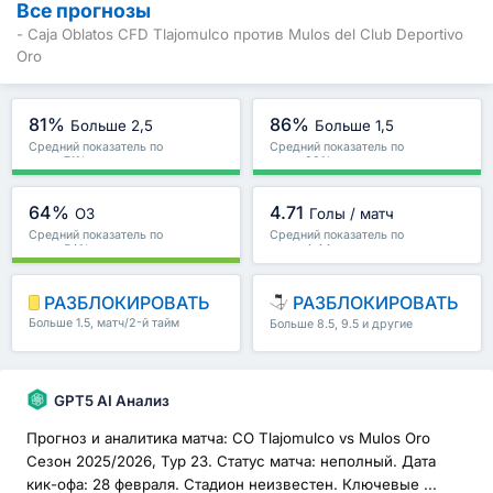
Все прогнозы
- Caja Oblatos CFD Tlajomulco против Mulos del Club Deportivo
Oro
81%
86%
Больше 2,5
Больше 1,5
Средний показатель по
Средний показатель по
лиге : 71%
лиге : 83%
64%
4.71
ОЗ
Голы / матч
Средний показатель по
Средний показатель по
лиге : 54%
лиге : 4.44
РАЗБЛОКИРОВАТЬ
РАЗБЛОКИРОВАТЬ
Больше 1.5, матч/2-й тайм
Больше 8.5, 9.5 и другие
и другие
GPT5 AI Анализ
Прогноз и аналитика матча: CO Tlajomulco vs Mulos Oro
Сезон 2025/2026, Тур 23. Статус матча: неполный. Дата
кик-офа: 28 февраля. Стадион неизвестен. Ключевые ...