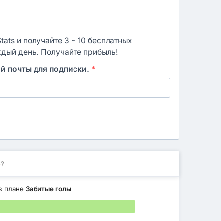
ats и получайте 3 ~ 10 бесплатных
ждый день. Получайте прибыль!
ой почты для подписки.
*
е?
в плане
Забитые голы