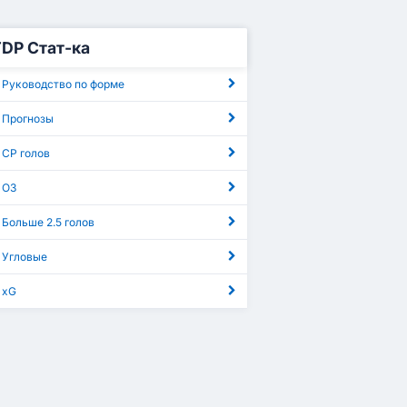
TDP Стат-ка
 Руководство по форме
 Прогнозы
 СР голов
 ОЗ
 Больше 2.5 голов
 Угловые
 xG