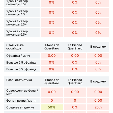
Удары в створ
0%
0%
0%
команды 3.5+
Удары в створ
0%
0%
0%
команды 4.5+
Удары в створ
0%
0%
0%
команды 5.5+
Удары в створ
0%
0%
0%
команды 6.5+
Статистика
Titanes de
La Piedad
В среднем
офсайдов
Querétaro
Querétaro
0.00
0.00
0.00
Офсайды / матч
0%
0%
0%
Больше 2.5 офсайда
0%
0%
0%
Больше 3.5 офсайда
Разл. статистика
Titanes de
La Piedad
В среднем
Querétaro
Querétaro
Совершенные фолы /
0.00
0.00
0.00
матч
0
0
0.00
Фолы против / матч
50%
0%
25%
Среднее владение