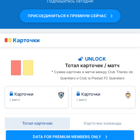
Подпишитесь сегодня!
ПРИСОЕДИНИТЬСЯ К ПРЕМИУМ СЕЙЧАС
Карточки
UNLOCK
Тотал карточек / матч
* Сумма карточек в матче между Club Titanes de
Queretaro и Club la Piedad FC Queretaro
Карточки
Карточки
/ матч
/ матч
Тотал карточек
Карточки команды
DATA FOR PREMIUM MEMBERS ONLY