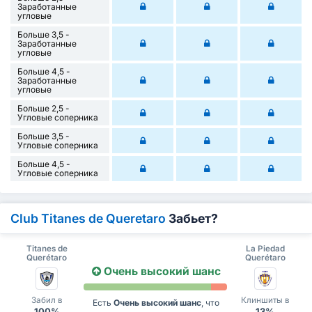
Заработанные
угловые
Больше 3,5 -
Заработанные
угловые
Больше 4,5 -
Заработанные
угловые
Больше 2,5 -
Угловые соперника
Больше 3,5 -
Угловые соперника
Больше 4,5 -
Угловые соперника
Club Titanes de Queretaro
Забьет?
Titanes de
La Piedad
Querétaro
Querétaro
Очень высокий шанс
Забил в
Клиншиты в
Есть
Очень высокий шанс
, что
100%
13%