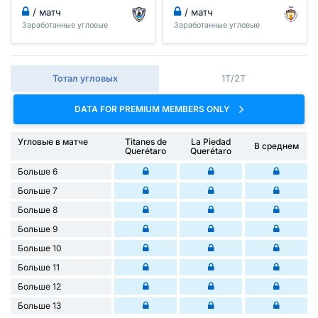
/ матч
/ матч
Заработанные угловые
Заработанные угловые
Тотал угловых
1Т/2Т
DATA FOR PREMIUM MEMBERS ONLY
Угловые в матче
Titanes de
La Piedad
В среднем
Querétaro
Querétaro
Больше 6
Больше 7
Больше 8
Больше 9
Больше 10
Больше 11
Больше 12
Больше 13