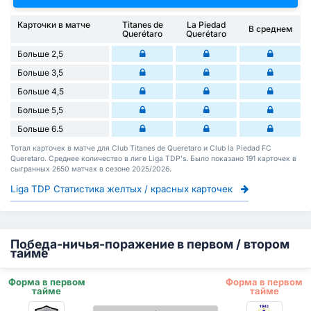
Карточки в матче
Titanes de
La Piedad
В среднем
Querétaro
Querétaro
Больше 2,5
Больше 3,5
Больше 4,5
Больше 5,5
Больше 6.5
Тотал карточек в матче для Club Titanes de Queretaro и Club la Piedad FC
Queretaro. Среднее количество в лиге Liga TDP's. Было показано 191 карточек в
сыгранных 2650 матчах в сезоне 2025/2026.
Liga TDP Статистика желтых / красных карточек
Победа-ничья-поражение в первом / втором
тайме
Форма в первом
Форма в первом
тайме
тайме