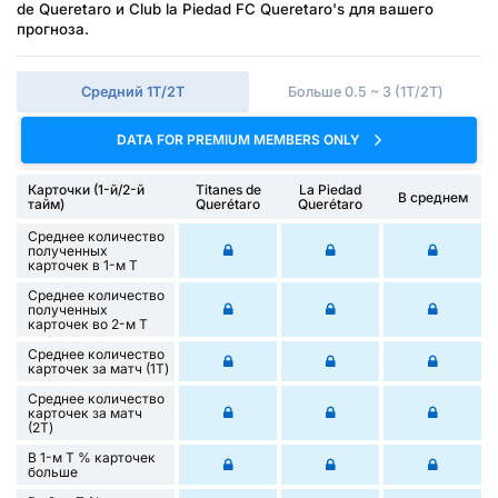
de Queretaro и Club la Piedad FC Queretaro's для вашего
прогноза.
Средний 1Т/2Т
Больше 0.5 ~ 3 (1Т/2Т)
DATA FOR PREMIUM MEMBERS ONLY
Карточки (1-й/2-й
Titanes de
La Piedad
В среднем
тайм)
Querétaro
Querétaro
Среднее количество
полученных
карточек в 1-м Т
Среднее количество
полученных
карточек во 2-м Т
Среднее количество
карточек за матч (1Т)
Среднее количество
карточек за матч
(2Т)
В 1-м Т % карточек
больше