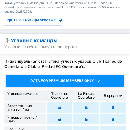
Тотал угловых в матче для Club Titanes de Queretaro и Club la Piedad FC
Queretaro. Среднее количество в лиге Liga TDP's в сыгранных 2650 матчах в
сезоне 2025/2026.
Liga TDP Таблицы угловых
Угловые команды
Угловые заработанные/в свои ворота
Индивидуальная статистика угловых ударов Club Titanes de
Queretaro и Club la Piedad FC Queretaro's.
DATA FOR PREMIUM MEMBERS ONLY
Угловые команды
Titanes de
La Piedad
В среднем
Querétaro
Querétaro
Заработанные
угловые / матч
Угловые против /
матч
Больше 2,5 -