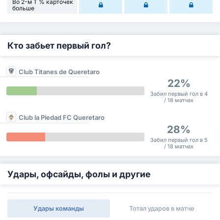
Во 2-м Т % карточек
больше
Кто забьет первый гол?
Club Titanes de Queretaro
22%
Забил первый гол в 4
/ 18 матчах
Club la Piedad FC Queretaro
28%
Забил первый гол в 5
/ 18 матчах
Удары, офсайды, фолы и другие
Удары команды
Тотал ударов в матче