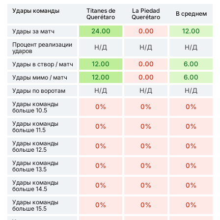
Удары команды
Titanes de
La Piedad
В среднем
Querétaro
Querétaro
24.00
0.00
12.00
Удары за матч
Процент реализации
Н/Д
Н/Д
Н/Д
ударов
12.00
0.00
6.00
Удары в створ / матч
12.00
0.00
6.00
Удары мимо / матч
Н/Д
Н/Д
Н/Д
Удары по воротам
Удары команды
0%
0%
0%
больше 10.5
Удары команды
0%
0%
0%
больше 11.5
Удары команды
0%
0%
0%
больше 12.5
Удары команды
0%
0%
0%
больше 13.5
Удары команды
0%
0%
0%
больше 14.5
Удары команды
0%
0%
0%
больше 15.5