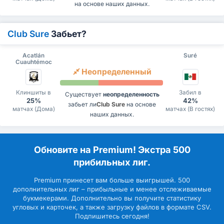
на основе наших данных.
Club Sure
Забьет?
Acatlán
Suré
Cuauhtémoc
Неопределенный
Клиншиты в
Забил в
Существует
неопределенность
25%
42%
забьет ли
Club Sure
на основе
матчах (Дома)
матчах (В гостях)
наших данных.
Обновите на Premium! Экстра 500
прибильных лиг.
Premium принесет вам больше выигрышей. 500
дополнительных лиг – прибыльные и менее отслеживаемые
букмекерами. Дополнительно вы получите статистику
угловых и карточек, а также загрузку файлов в формате CSV.
Подпишитесь сегодня!