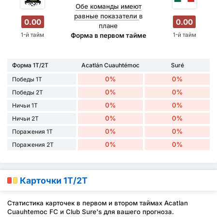
Обе команды имеют
равные показатели
в
0.00
0.00
плане
1-й тайм
1-й тайм
Форма в первом тайме
Форма 1Т/2Т
Acatlán Cuauhtémoc
Suré
0%
0%
Победы 1Т
0%
0%
Победы 2Т
0%
0%
Ничьи 1Т
0%
0%
Ничьи 2Т
0%
0%
Поражения 1Т
0%
0%
Поражения 2Т
Карточки 1Т/2Т
Статистика карточек в первом и втором таймах Acatlan
Cuauhtemoc FC и Club Sure's для вашего прогноза.