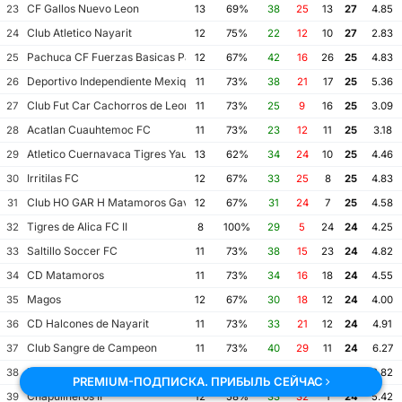
CF Gallos Nuevo Leon
23
13
69%
38
25
13
27
4.85
Club Atletico Nayarit
24
12
75%
22
12
10
27
2.83
Pachuca CF Fuerzas Basicas Pachuca CF III
25
12
67%
42
16
26
25
4.83
Deportivo Independiente Mexiquense
26
11
73%
38
21
17
25
5.36
Club Fut Car Cachorros de Leon
27
11
73%
25
9
16
25
3.09
Acatlan Cuauhtemoc FC
28
11
73%
23
12
11
25
3.18
Atletico Cuernavaca Tigres Yautepec
29
13
62%
34
24
10
25
4.46
Irritilas FC
30
12
67%
33
25
8
25
4.83
Club HO GAR H Matamoros Gavilanes FC Matamoros II
31
12
67%
31
24
7
25
4.58
Tigres de Alica FC II
32
8
100%
29
5
24
24
4.25
Saltillo Soccer FC
33
11
73%
38
15
23
24
4.82
CD Matamoros
34
11
73%
34
16
18
24
4.55
Magos
35
12
67%
30
18
12
24
4.00
CD Halcones de Nayarit
36
11
73%
33
21
12
24
4.91
Club Sangre de Campeon
37
11
73%
40
29
11
24
6.27
Xalisco FC
38
11
73%
25
17
8
24
3.82
PREMIUM-ПОДПИСКА. ПРИБЫЛЬ СЕЙЧАС
Chapulineros II
39
12
58%
33
32
1
24
5.42