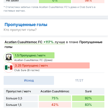
0%
58%
Не забил
* Статистика забитых голов Acatlan Cuauhtemoc FC's дома и Club Sure's в
гостевых матчах.
Пропущенные голы
Кто пропустит голы?
Acatlan Cuauhtemoc FC
+117%
лучше
в плане
Пропущенные
голы
1.5 Пропущено / матч
Acatlan Cuauhtemoc FC (Дома)
3.25 Пропущено / матч
Club Sure (В гостях)
Исход
1Т/2Т
Пропустил / матч
Acatlán Cuauhtémoc
Suré
75%
92%
Больше 0,5
42%
83%
Больше 1,5