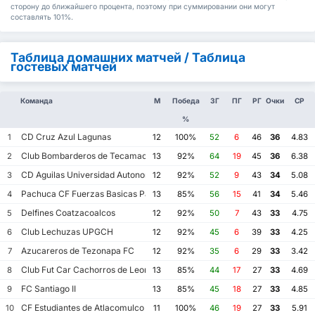
сторону до ближайшего процента, поэтому при суммировании они могут
составлять 101%.
Таблица домашних матчей / Таблица
гостевых матчей
Команда
М
Победа
ЗГ
ПГ
РГ
Очки
СР
%
CD Cruz Azul Lagunas
1
12
100%
52
6
46
36
4.83
Club Bombarderos de Tecamac
2
13
92%
64
19
45
36
6.38
CD Aguilas Universidad Autonoma de Guerrero
3
12
92%
52
9
43
34
5.08
Pachuca CF Fuerzas Basicas Pachuca CF III
4
13
85%
56
15
41
34
5.46
Delfines Coatzacoalcos
5
12
92%
50
7
43
33
4.75
Club Lechuzas UPGCH
6
12
92%
45
6
39
33
4.25
Azucareros de Tezonapa FC
7
12
92%
35
6
29
33
3.42
Club Fut Car Cachorros de Leon
8
13
85%
44
17
27
33
4.69
FC Santiago II
9
13
85%
45
18
27
33
4.85
CF Estudiantes de Atlacomulco
10
11
100%
46
19
27
33
5.91