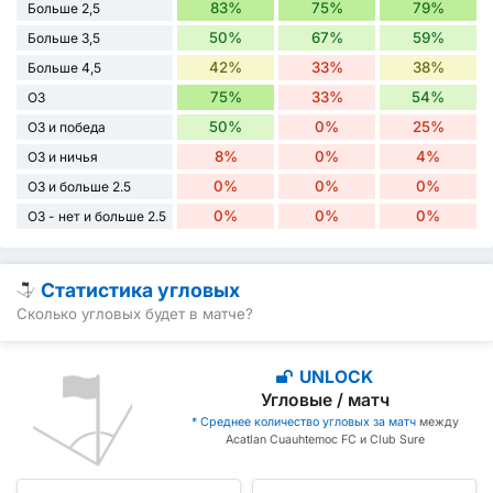
83%
75%
79%
Больше 2,5
50%
67%
59%
Больше 3,5
42%
33%
38%
Больше 4,5
75%
33%
54%
ОЗ
50%
0%
25%
ОЗ и победа
8%
0%
4%
ОЗ и ничья
0%
0%
0%
ОЗ и больше 2.5
0%
0%
0%
ОЗ - нет и больше 2.5
Статистика угловых
Сколько угловых будет в матче?
UNLOCK
Угловые / матч
* Среднее количество угловых за матч
между
Acatlan Cuauhtemoc FC и Club Sure