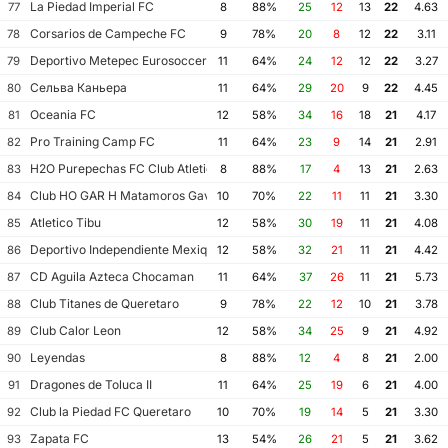
La Piedad Imperial FC
77
8
88%
25
12
13
22
4.63
Corsarios de Campeche FC
78
9
78%
20
8
12
22
3.11
Deportivo Metepec Eurosoccer FC
79
11
64%
24
12
12
22
3.27
Сельва Каньера
80
11
64%
29
20
9
22
4.45
Oceania FC
81
12
58%
34
16
18
21
4.17
Pro Training Camp FC
82
11
64%
23
9
14
21
2.91
H2O Purepechas FC Club Atletico Morelia II
83
8
88%
17
4
13
21
2.63
Club HO GAR H Matamoros Gavilanes FC Matamoros II
84
10
70%
22
11
11
21
3.30
Atletico Tibu
85
12
58%
30
19
11
21
4.08
Deportivo Independiente Mexiquense
86
12
58%
32
21
11
21
4.42
CD Aguila Azteca Chocaman
87
11
64%
37
26
11
21
5.73
Club Titanes de Queretaro
88
9
78%
22
12
10
21
3.78
Club Calor Leon
89
12
58%
34
25
9
21
4.92
Leyendas
90
8
88%
12
4
8
21
2.00
Dragones de Toluca II
91
11
64%
25
19
6
21
4.00
Club la Piedad FC Queretaro
92
10
70%
19
14
5
21
3.30
Zapata FC
93
13
54%
26
21
5
21
3.62