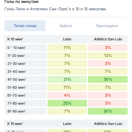
Голы по минутам
Голы Леон и Атлетико Сан-Луис's к 10 и 15 минутам.
Тотал голов
Забито
Пропущено
К 10 мин'
León
Atlético San Luis
11%
3%
0 - 10 мин'
7%
13%
11-20 мин'
7%
3%
21-30 мин'
7%
7%
31-40 мин'
21%
30%
41-50 мин'
11%
7%
51-60 мин'
4%
3%
61-70 мин'
25%
3%
71-80 мин'
7%
30%
81-90 мин'
К 15 мин'
León
Atlético San Luis