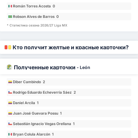
Román Torres Acosta 0
Robson Alves de Barros 0
* Статистика сезона 2026/27 Liga MX
Кто получит желтые и красные карточки?
Полученные карточки
-
León
Diber Cambindo 2
Rodrigo Eduardo Echeverría Sáez 2
Daniel Arcila 1
Juan José Guevara Possu 1
Sebastián Ignacio Vegas Orellana 1
Bryan Colula Alarcón 1