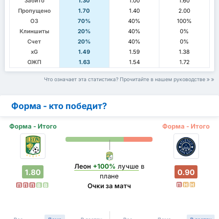
Забито
1.30
1.00
1.60
Пропущено
1.70
1.40
2.00
ОЗ
70%
40%
100%
Клиншиты
20%
40%
0%
Счет
20%
40%
0%
xG
1.49
1.59
1.38
ОЖП
1.63
1.54
1.72
Что означает эта статистика? Прочитайте в нашем руководстве
Форма - кто победит?
Форма - Итого
Форма - Итого
Леон
+100%
лучше
в
1.80
0.90
плане
П
Н
Н
Очки за матч
П
П
П
В
В