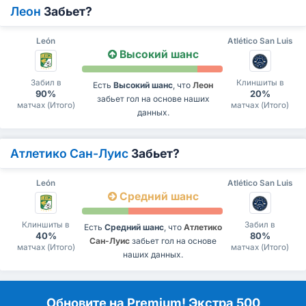
Леон
Забьет?
León
Atlético San Luis
Высокий шанс
Забил в
Клиншиты в
Есть
Высокий шанс
, что
Леон
90%
20%
забьет гол на основе наших
матчах (Итого)
матчах (Итого)
данных.
Атлетико Сан-Луис
Забьет?
León
Atlético San Luis
Средний шанс
Клиншиты в
Забил в
Есть
Средний шанс
, что
Атлетико
40%
80%
Сан-Луис
забьет гол на основе
матчах (Итого)
матчах (Итого)
наших данных.
Обновите на Premium! Экстра 500