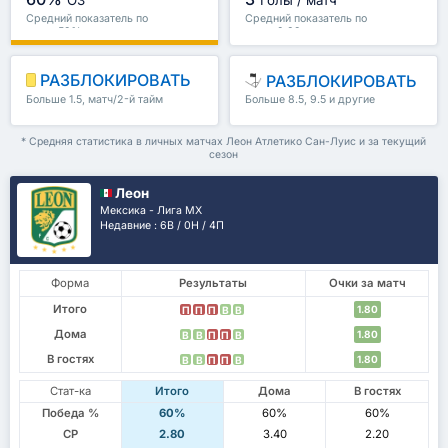
Средний показатель по
Средний показатель по
лиге : 59%
лиге : 2.89
РАЗБЛОКИРОВАТЬ
РАЗБЛОКИРОВАТЬ
Больше 1.5, матч/2-й тайм
Больше 8.5, 9.5 и другие
и другие
* Средняя статистика в личных матчах Леон Атлетико Сан-Луис и за текущий
сезон
Леон
Мексика - Лига МХ
Недавние : 6В / 0Н / 4П
Форма
Результаты
Очки за матч
Итого
1.80
П
П
П
В
В
Дома
1.80
В
В
П
П
В
В гостях
1.80
В
В
П
П
В
Стат-ка
Итого
Дома
В гостях
Победа %
60%
60%
60%
СР
2.80
3.40
2.20