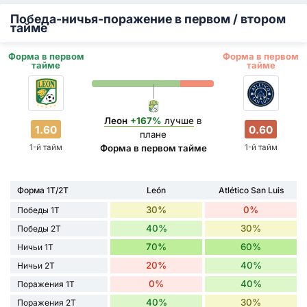
Победа-ничья-поражение в первом / втором
тайме
Форма в первом
Форма в первом
тайме
тайме
Леон
+167%
лучше
в
1.60
0.60
плане
1-й тайм
1-й тайм
Форма в первом тайме
Форма 1Т/2Т
León
Atlético San Luis
30%
0%
Победы 1Т
40%
30%
Победы 2Т
70%
60%
Ничьи 1Т
20%
40%
Ничьи 2Т
0%
40%
Поражения 1Т
40%
30%
Поражения 2Т