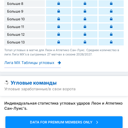
Больше 8
Больше 9
Больше 10
Больше 11
Больше 12
Больше 13
Тотал угловых в матче для Леон и Атлетико Сан-Луис. Среднее количество в
лиге Лига МХ's в сыгранных 27 матчах в сезоне 2026/2027.
Лига МХ Таблицы угловых
Угловые команды
Угловые заработанные/в свои ворота
Индивидуальная статистика угловых ударов Леон и Атлетико
Сан-Луис's.
DATA FOR PREMIUM MEMBERS ONLY