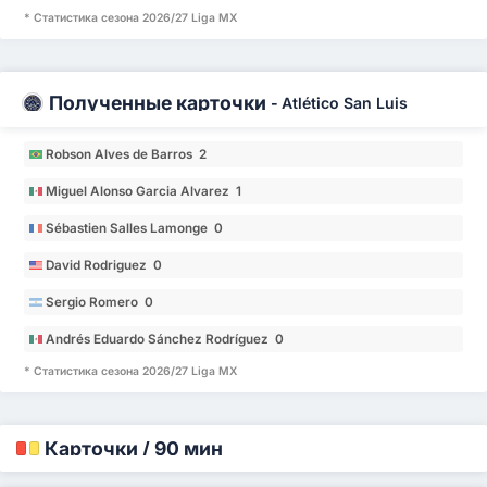
* Статистика сезона 2026/27 Liga MX
Полученные карточки
-
Atlético San Luis
Robson Alves de Barros 2
Miguel Alonso Garcia Alvarez 1
Sébastien Salles Lamonge 0
David Rodriguez 0
Sergio Romero 0
Andrés Eduardo Sánchez Rodríguez 0
* Статистика сезона 2026/27 Liga MX
Карточки / 90 мин