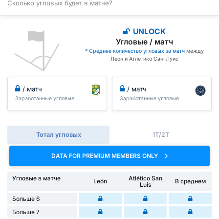
Сколько угловых будет в матче?
UNLOCK
Угловые / матч
* Среднее количество угловых за матч
между
Леон и Атлетико Сан-Луис
/ матч
/ матч
Заработанные угловые
Заработанные угловые
Тотал угловых
1Т/2Т
DATA FOR PREMIUM MEMBERS ONLY
Угловые в матче
Atlético San
León
В среднем
Luis
Больше 6
Больше 7