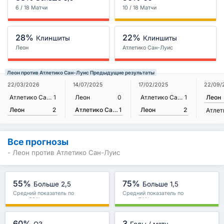
6 / 18 Матчи
10 / 18 Матчи
28%
22%
Клиншиты
Клиншиты
Леон
Атлетико Сан-Луис
Леон против Атлетико Сан-Луис Предыдущие результаты
22/03/2026
14/07/2025
17/02/2025
22/09/
Атлетико Сан-Луис
1
Леон
0
Атлетико Сан-Луис
1
Леон
Леон
2
Атлетико Сан-Луис
1
Леон
2
Все прогнозы
- Леон против Атлетико Сан-Луис
55%
75%
Больше 2,5
Больше 1,5
Средний показатель по
Средний показатель по
лиге : 59%
лиге : 74%
60%
3
ОЗ
Голы / матч