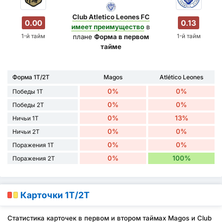
Club Atletico Leones FC
0.00
0.13
имеет преимущество
в
1-й тайм
1-й тайм
плане
Форма в первом
тайме
Форма 1Т/2Т
Magos
Atlético Leones
0%
0%
Победы 1Т
0%
0%
Победы 2Т
0%
13%
Ничьи 1Т
0%
0%
Ничьи 2Т
0%
0%
Поражения 1Т
0%
100%
Поражения 2Т
Карточки 1Т/2Т
Статистика карточек в первом и втором таймах Magos и Club