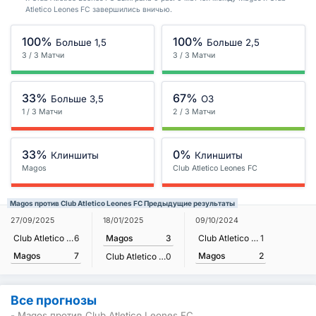
Atletico Leones FC завершились вничью.
100%
100%
Больше 1,5
Больше 2,5
3 / 3 Матчи
3 / 3 Матчи
33%
67%
Больше 3,5
ОЗ
1 / 3 Матчи
2 / 3 Матчи
33%
0%
Клиншиты
Клиншиты
Magos
Club Atletico Leones FC
Magos против Club Atletico Leones FC Предыдущие результаты
27/09/2025
18/01/2025
09/10/2024
Club Atletico Leones FC
6
Magos
3
Club Atletico Leones FC
1
Magos
7
Magos
2
Club Atletico Leones FC
0
Все прогнозы
- Magos против Club Atletico Leones FC