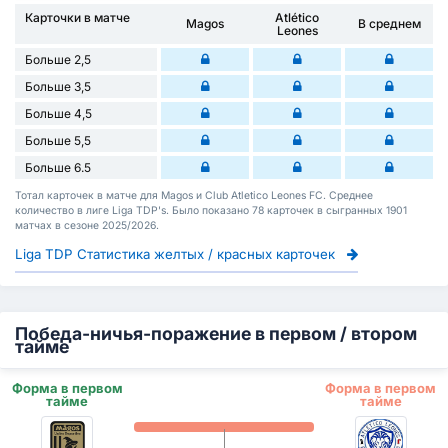
Карточки в матче
Atlético
Magos
В среднем
Leones
Больше 2,5
Больше 3,5
Больше 4,5
Больше 5,5
Больше 6.5
Тотал карточек в матче для Magos и Club Atletico Leones FC. Среднее
количество в лиге Liga TDP's. Было показано 78 карточек в сыгранных 1901
матчах в сезоне 2025/2026.
Liga TDP Статистика желтых / красных карточек
Победа-ничья-поражение в первом / втором
тайме
Форма в первом
Форма в первом
тайме
тайме