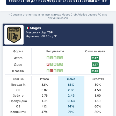
(бесплатно) для просмотра анализа статистики GPT5 »
* Средняя статистика в личных матчах Magos Club Atletico Leones FC и за
текущий сезон
Magos
Мексика - Liga TDP
Недавние : 6В / 0Н / 1П
Форма
Результаты
Очки за матч
Итого
В
В
В
В
В
2.47
Дома
П
В
В
В
В
2.57
В гостях
В
П
В
В
В
2.40
Стат-ка
Итого
Дома
В гостях
Победа %
82%
86%
80%
СР
3.82
2.86
4.50
Забито
2.76
2.43
3.00
Пропущено
1.06
0.43
1.50
ОЗ
41%
14%
60%
Клиншиты
47%
71%
30%