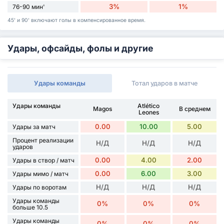
3%
1%
76-90 мин'
45' и 90' включают голы в компенсированное время.
Удары, офсайды, фолы и другие
Удары команды
Тотал ударов в матче
Удары команды
Atlético
Magos
В среднем
Leones
0.00
10.00
5.00
Удары за матч
Процент реализации
Н/Д
Н/Д
Н/Д
ударов
0.00
4.00
2.00
Удары в створ / матч
0.00
6.00
3.00
Удары мимо / матч
Н/Д
Н/Д
Н/Д
Удары по воротам
Удары команды
0%
0%
0%
больше 10.5
Удары команды
0%
0%
0%