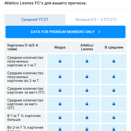
Atletico Leones FC's для вашего прогноза.
Средний 1Т/2Т
Больше 0.5 ~ 3 (1Т/2Т)
DATA FOR PREMIUM MEMBERS ONLY
Карточки (1-й/2-й
Atlético
Magos
В среднем
тайм)
Leones
Среднее количество
полученных
карточек в 1-м Т
Среднее количество
полученных
карточек во 2-м Т
Среднее количество
карточек за матч (1Т)
Среднее количество
карточек за матч
(2Т)
В 1-м Т % карточек
больше
Во 2-м Т % карточек