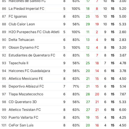
Halcones de Saltillo FC
85
8
63%
17
7
10
15
3.00
La Piedad Imperial FC
86
5
100%
18
8
10
15
5.20
FC Iguanas
87
8
63%
25
15
10
15
5.00
Club Calor Leon
88
9
56%
29
19
10
15
5.33
H2O Purepechas FC Club Atletico Morelia II
89
5
100%
11
2
9
15
2.60
Delta Tehuacan
90
6
83%
13
4
9
15
2.83
Obson Dynamo FC
91
5
100%
12
4
8
15
3.20
Estudiantes de Queretaro FC
92
6
83%
15
7
8
15
3.67
Tapachula II
93
9
56%
25
18
7
15
4.78
Halcones FC Guadalajara
94
9
56%
20
14
6
15
3.78
Atletico Mexicano FE
95
8
63%
21
15
6
15
4.50
Deportivo Albiazul FC
96
7
71%
21
15
6
15
5.14
Tlapa Mazatecochco
97
6
83%
26
20
6
15
7.67
CD Queretaro 3D
98
9
56%
27
21
6
15
5.33
Atletico Tesistan FC
99
8
63%
27
21
6
15
6.00
Puerto Vallarta FC
100
8
63%
19
15
4
15
4.25
CeFor San Luis
101
8
63%
20
16
4
15
4.50