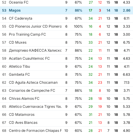
Oceania FC
52
9
67%
27
12
15
18
4.33
Magos
53
7
86%
17
3
14
18
2.86
CF Cadereyta
54
9
67%
34
21
13
18
6.11
CD Pioneros Junior CD Pioneros de Cancun II
55
6
100%
16
4
12
18
3.33
Pro Training Camp FC
56
8
75%
18
6
12
18
3.00
CD Muxes
57
8
75%
33
21
12
18
6.75
Депортиво КАФЕССА Халиско
58
7
86%
22
11
11
18
4.71
Acatlan Cuauhtemoc FC
59
8
75%
24
13
11
18
4.63
Atletico Tibu
60
9
67%
24
13
11
18
4.11
Gambeta FC
61
8
75%
32
21
11
18
6.63
CD Aguila Azteca Chocaman
62
8
75%
34
23
11
18
7.13
Corsarios de Campeche FC
63
7
86%
18
8
10
18
3.71
Chivas Alamos FC
64
8
75%
28
18
10
18
5.75
Atletico Cuernavaca Tigres Yautepec
65
9
67%
29
19
10
18
5.33
CD Matamoros
66
9
67%
31
21
10
18
5.78
CD Aves Blancas
67
9
67%
21
13
8
18
3.78
Centro de Formacion Chiapas Futbol
68
10
60%
28
21
7
18
4.90