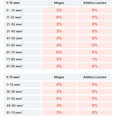
К 10 мин'
Magos
Atlético Leones
2%
0%
0 - 10 мин'
0%
0%
11-20 мин'
2%
0%
21-30 мин'
3%
0%
31-40 мин'
3%
0%
41-50 мин'
2%
0%
51-60 мин'
0%
0%
61-70 мин'
2%
1%
71-80 мин'
3%
0%
81-90 мин'
К 15 мин'
Magos
Atlético Leones
2%
0%
0-15 мин'
2%
0%
16-30 мин'
5%
0%
31-45 мин'
3%
0%
46-60 мин'
2%
0%
61-75 мин'