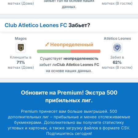
забьет гол на основе наших
матчах (Дома)
матчах (В гостях)
данных.
Club Atletico Leones FC
Забьет?
Magos
Atlético Leones
Неопределенный
Клиншиты в
Забил в
Существует
неопределенность
71%
62%
забьет ли
Club Atletico Leones FC
матчах (Дома)
матчах (В гостях)
на основе наших данных.
Обновите на Premium! Экстра 500
прибильных лиг.
Premium принесет вам больше выигрышей. 500
дополнительных лиг – прибыльные и менее отслеживаемые
букмекерами. Дополнительно вы получите статистику
угловых и карточек, а также загрузку файлов в формате CSV.
Подпишитесь сегодня!