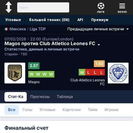
ЛИГИ
МЕНЮ
Угловые
большой теннис (EN)
API
Премиум
/
Liga TDP
Предыдущие личные встречи
Мексика
Прогноз
07/02/2026 - 22:00 (Europe/London)
Magos против Club Atletico Leones FC
Статистика, данные и личные встречи
Стадион -
TBD
1.50
2.57
W
L
L
L
W
W
W
W
Club Atletico Leones
Magos
FC
Стат-Ка
Прогнозы
Таблица
Все
Голы
Угловые
Карточки
Тайм
Игроки
Финальный счет