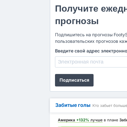
Получите ежед
прогнозы
Подпишитесь на прогнозы FootySt
пользовательских прогнозов ка
Введите свой адрес электронн
Подписаться
Забитые голы
Кто забьет больш
Америка
+132%
лучше
в плане
Заб