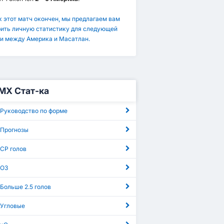
к этот матч окончен, мы предлагаем вам
ить личную статистику для следующей
и между Америка и Масатлан.
МХ Стат-ка
 Руководство по форме
 Прогнозы
СР голов
 ОЗ
Больше 2.5 голов
 Угловые