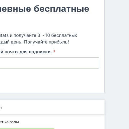
невные бесплатные
ats и получайте 3 ~ 10 бесплатных
ждый день. Получайте прибыль!
ой почты для подписки.
*
е?
итые голы