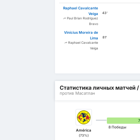
Raphael Cavalcante
43'
Veiga
Paul Brian Rodríguez
Bravo
Vinícius Moreira de
81'
Lima
Raphael Cavalcante
Veiga
Статистика личных матчей 
против Масатлан
8 Победы
América
(73%)