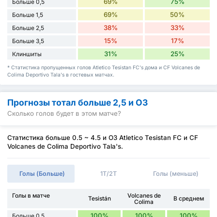
69%
75%
Больше 0,5
69%
50%
Больше 1,5
38%
33%
Больше 2,5
15%
17%
Больше 3,5
31%
25%
Клиншиты
* Статистика пропущенных голов Atletico Tesistan FC's дома и CF Volcanes de
Colima Deportivo Tala's в гостевых матчах.
Прогнозы тотал больше 2,5 и ОЗ
Сколько голов будет в этом матче?
Статистика больше 0.5 ~ 4.5 и ОЗ Atletico Tesistan FC и CF
Volcanes de Colima Deportivo Tala's.
Голы (Больше)
1Т/2Т
Голы (меньше)
Голы в матче
Volcanes de
Tesistán
В среднем
Colima
100%
100%
100%
Больше 0,5