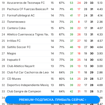
Azucareros de Tezonapa FC
19
15
67%
53
24
29
33
5.13
Pachuca CF Fuerzas Basicas Pachuca CF III
20
14
71%
45
17
28
31
4.43
FormaFutIntegral AC
21
14
71%
41
17
24
31
4.14
Политекнико
22
14
71%
25
8
17
31
2.36
Cantera Coka
23
15
67%
39
22
17
31
4.07
Atletico Cuernavaca Tigres Yautepec
24
15
67%
39
26
13
31
4.33
Irritilas FC
25
14
71%
37
27
10
31
4.57
Saltillo Soccer FC
26
14
71%
46
19
27
30
4.64
Magos
27
14
71%
37
18
19
30
3.93
Irapuato II
28
13
77%
39
25
14
30
4.92
Club Atletico Nayarit
29
13
77%
26
13
13
30
3.00
Club Fut Car Cachorros de Leon
30
14
64%
29
11
18
29
2.86
CD Muxes
31
15
60%
54
25
29
28
5.27
Deportivo Independiente Mexiquense
32
13
69%
39
22
17
28
4.69
Club Sangre de Campeon
33
14
64%
42
31
11
28
5.21
Club HO GAR H Matamoros Gavilanes FC Matamoros II
34
14
64%
34
27
7
28
4.36
PREMIUM-ПОДПИСКА. ПРИБЫЛЬ СЕЙЧАС
Club Hidalguense
35
15
60%
32
35
-3
28
4.47