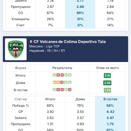
Забито
2.74
3.77
1.79
Пропущено
2.67
2.69
2.64
ОЗ
67%
69%
64%
Клиншиты
26%
31%
21%
Счет
7%
0%
14%
CF Volcanes de Colima Deportivo Tala
Мексика - Liga TDP
Недавние : 7В / 0Н / 5П
Форма
Результаты
Очки за матч
Итого
В
П
П
В
В
2.15
Дома
Н
Н
П
В
В
2.50
В гостях
В
П
П
В
П
1.75
Стат-ка
Итого
Дома
В гостях
Победа %
69%
79%
58%
СР
3.92
3.50
4.42
Забито
2.62
2.57
2.67
Пропущено
1.31
0.93
1.75
ОЗ
58%
50%
67%