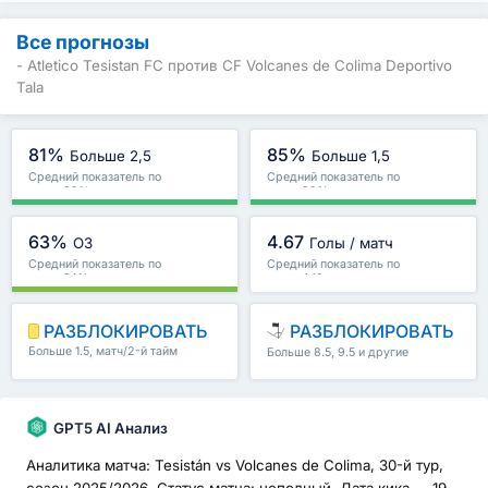
Все прогнозы
- Atletico Tesistan FC против CF Volcanes de Colima Deportivo
Tala
81%
85%
Больше 2,5
Больше 1,5
Средний показатель по
Средний показатель по
лиге : 69%
лиге : 83%
63%
4.67
ОЗ
Голы / матч
Средний показатель по
Средний показатель по
лиге : 54%
лиге : 4.19
РАЗБЛОКИРОВАТЬ
РАЗБЛОКИРОВАТЬ
Больше 1.5, матч/2-й тайм
Больше 8.5, 9.5 и другие
и другие
GPT5 AI Анализ
Аналитика матча: Tesistán vs Volcanes de Colima, 30-й тур,
сезон 2025/2026. Статус матча: неполный. Дата кика — 19