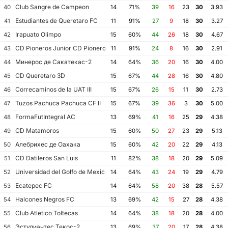
Club Sangre de Campeon
40
14
71%
39
16
23
30
3.93
Estudiantes de Queretaro FC
41
11
91%
27
9
18
30
3.27
Irapuato Olimpo
42
15
60%
44
26
18
30
4.67
CD Pioneros Junior CD Pioneros de Cancun II
43
11
91%
24
8
16
30
2.91
Минерос де Сакатекас-2
44
14
64%
36
20
16
30
4.00
CD Queretaro 3D
45
15
67%
44
28
16
30
4.80
Correcaminos de la UAT III
46
15
67%
26
15
11
30
2.73
Tuzos Pachuca Pachuca CF II
47
15
67%
39
36
3
30
5.00
FormaFutIntegral AC
48
13
69%
41
16
25
29
4.38
CD Matamoros
49
15
60%
50
27
23
29
5.13
Алебрихес де Оахака
50
15
60%
42
20
22
29
4.13
CD Datileros San Luis
51
11
82%
38
18
20
29
5.09
Universidad del Golfo de Mexico FC
52
14
64%
43
24
19
29
4.79
Ecatepec FC
53
14
64%
58
20
38
28
5.57
Halcones Negros FC
54
13
69%
42
15
27
28
4.38
Club Atletico Toltecas
55
14
64%
38
18
20
28
4.00
Эстудиантес Текос-2
56
13
69%
37
20
17
28
4.38