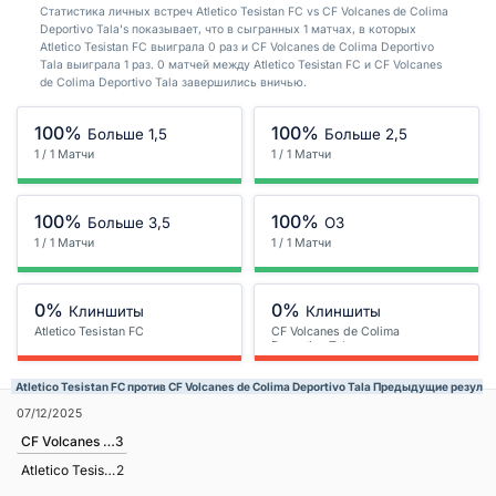
Статистика личных встреч Atletico Tesistan FC vs CF Volcanes de Colima
Deportivo Tala's показывает, что в сыгранных 1 матчах, в которых
Atletico Tesistan FC выиграла 0 раз и CF Volcanes de Colima Deportivo
Tala выиграла 1 раз. 0 матчей между Atletico Tesistan FC и CF Volcanes
de Colima Deportivo Tala завершились вничью.
100%
100%
Больше 1,5
Больше 2,5
1 / 1 Матчи
1 / 1 Матчи
100%
100%
Больше 3,5
ОЗ
1 / 1 Матчи
1 / 1 Матчи
0%
0%
Клиншиты
Клиншиты
Atletico Tesistan FC
CF Volcanes de Colima
Deportivo Tala
Atletico Tesistan FC против CF Volcanes de Colima Deportivo Tala Предыдущие резуль
07/12/2025
CF Volcanes de Colima Deportivo Tala
3
Atletico Tesistan FC
2