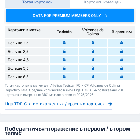
Тотал карточек
Карточки команды
DATA FOR PREMIUM MEMBERS ONLY
Карточки в матче
Volcanes de
Tesistán
В среднем
Colima
Больше 2,5
Больше 3,5
Больше 4,5
Больше 5,5
Больше 6.5
Тотал карточек в матче для Atletico Tesistan FC и CF Volcanes de Colima
Deportivo Tala. Среднее количество в лиге Liga TDP's. Было показано 201
карточек в сыгранных 3101 матчах в сезоне 2025/2026.
Liga TDP Статистика желтых / красных карточек
Победа-ничья-поражение в первом / втором
тайме