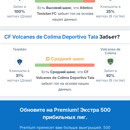
Забил в
Клиншиты в
Есть
Высокий шанс
, что
Atletico
100%
25%
Tesistan FC
забьет гол на основе
матчах (Дома)
матчах (В гостях)
наших данных.
CF Volcanes de Colima Deportivo Tala
Забьет?
Tesistán
Volcanes de
Colima
Средний шанс
Клиншиты в
Забил в
Есть
Средний шанс
, что
CF
31%
92%
Volcanes de Colima Deportivo Tala
матчах (Дома)
матчах (В гостях)
забьет гол на основе наших
данных.
Обновите на Premium! Экстра 500
прибильных лиг.
Premium принесет вам больше выигрышей. 500