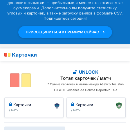
дополнительных лиг – прибыльные и менее отслеживаемые
букмекерами. Дополнительно вы получите статистику
угловых и карточек, а также загрузку файлов в формате CSV.
Подпишитесь сегодня!
ПРИСОЕДИНИТЬСЯ К ПРЕМИУМ СЕЙЧАС
Карточки
UNLOCK
Тотал карточек / матч
* Сумма карточек в матче между Atletico Tesistan
FC и CF Volcanes de Colima Deportivo Tala
Карточки
Карточки
/ матч
/ матч