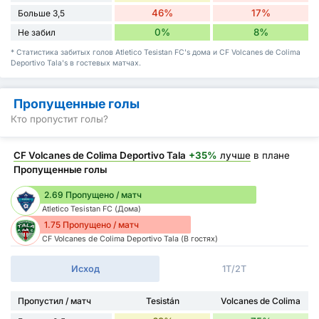
46%
17%
Больше 3,5
0%
8%
Не забил
* Статистика забитых голов Atletico Tesistan FC's дома и CF Volcanes de Colima
Deportivo Tala's в гостевых матчах.
Пропущенные голы
Кто пропустит голы?
CF Volcanes de Colima Deportivo Tala
+35%
лучше
в плане
Пропущенные голы
2.69 Пропущено / матч
Atletico Tesistan FC (Дома)
1.75 Пропущено / матч
CF Volcanes de Colima Deportivo Tala (В гостях)
Исход
1Т/2Т
Пропустил / матч
Tesistán
Volcanes de Colima