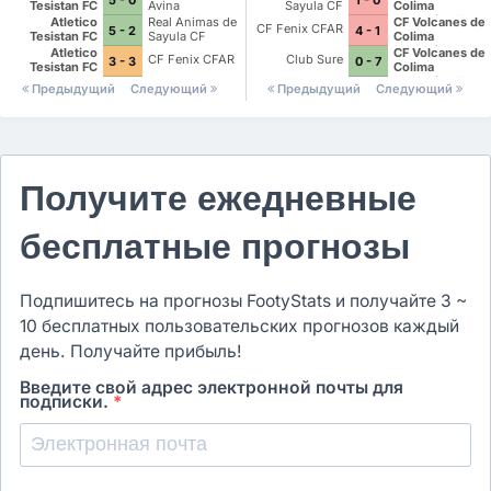
5 - 0
1 - 0
Tesistan FC
Avina
Sayula CF
Colima
Deportivo Tala
Atletico
Real Animas de
CF Volcanes de
CF Fenix CFAR
5 - 2
4 - 1
Tesistan FC
Sayula CF
Colima
Deportivo Tala
Atletico
CF Volcanes de
CF Fenix CFAR
Club Sure
3 - 3
0 - 7
Tesistan FC
Colima
Deportivo Tala
Предыдущий
Следующий
Предыдущий
Следующий
Получите ежедневные
бесплатные прогнозы
Подпишитесь на прогнозы FootyStats и получайте 3 ~
10 бесплатных пользовательских прогнозов каждый
день. Получайте прибыль!
Введите свой адрес электронной почты для
подписки.
*