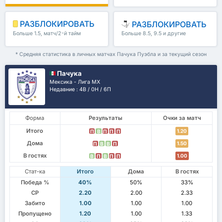
РАЗБЛОКИРОВАТЬ
РАЗБЛОКИРОВАТЬ
Больше 1.5, матч/2-й тайм
Больше 8.5, 9.5 и другие
и другие
* Средняя статистика в личных матчах Пачука Пуэбла и за текущий сезон
Пачука
Мексика - Лига МХ
Недавние : 4В / 0Н / 6П
Форма
Результаты
Очки за матч
Итого
1.20
П
В
П
П
П
Дома
1.50
П
В
В
П
В гостях
1.00
В
П
В
П
П
Стат-ка
Итого
Дома
В гостях
Победа %
40%
50%
33%
СР
2.20
2.00
2.33
Забито
1.00
1.00
1.00
Пропущено
1.20
1.00
1.33