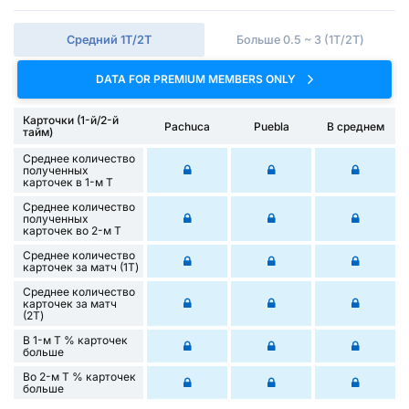
Средний 1Т/2Т
Больше 0.5 ~ 3 (1Т/2Т)
DATA FOR PREMIUM MEMBERS ONLY
Карточки (1-й/2-й
Pachuca
Puebla
В среднем
тайм)
Среднее количество
полученных
карточек в 1-м Т
Среднее количество
полученных
карточек во 2-м Т
Среднее количество
карточек за матч (1Т)
Среднее количество
карточек за матч
(2Т)
В 1-м Т % карточек
больше
Во 2-м Т % карточек
больше