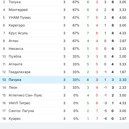
Толука
3
3
67%
6
3
3
6
3.00
Монтеррей
4
3
67%
6
4
2
6
3.33
УНАМ Пумас
5
3
67%
7
5
2
6
4.00
Керетаро
6
3
67%
5
4
1
6
3.00
Крус Асуль
7
3
67%
7
6
1
6
4.33
Атлас
8
3
67%
4
4
0
6
2.67
Некакса
9
3
67%
5
5
0
6
3.33
Пуэбла
10
3
33%
3
3
0
4
2.00
Атланте
11
3
33%
5
5
0
4
3.33
Гвадалахара
12
3
33%
2
3
-1
4
1.67
Пачука
13
3
33%
4
3
1
3
2.33
Леон
14
3
33%
3
4
-1
3
2.33
Атлетико Сан-Луис
15
3
0%
4
5
-1
2
3.00
УАНЛ Тигрес
16
3
0%
5
8
-3
1
4.33
Сантос Лагуна
17
3
0%
2
7
-5
0
3.00
Хуарес
18
3
0%
1
7
-6
0
2.67