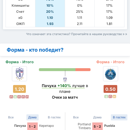
Клиншиты
10%
0%
17%
Счет
20%
25%
17%
xG
1.10
1.11
1.09
ОЖП
1.93
2.11
1.81
Что означает эта статистика? Прочитайте в нашем руководстве
Форма - кто победит?
Форма - Итого
Форма - Итого
Пачука
+140%
лучше
в
1.20
0.50
плане
В
П
Н
Очки за матч
П
В
П
П
П
Все
Дома
В гостях
Все
Дома
В гостях
Portland
Пачука
Керетаро
Puebla
1 - 2
5 - 2
Timbers