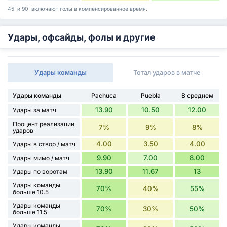
45' и 90' включают голы в компенсированное время.
Удары, офсайды, фолы и другие
Удары команды
Тотал ударов в матче
Удары команды
Pachuca
Puebla
В среднем
13.90
10.50
12.00
Удары за матч
Процент реализации
7%
9%
8%
ударов
4.00
3.50
4.00
Удары в створ / матч
9.90
7.00
8.00
Удары мимо / матч
13.90
11.67
13
Удары по воротам
Удары команды
70%
40%
55%
больше 10.5
Удары команды
70%
30%
50%
больше 11.5
Удары команды