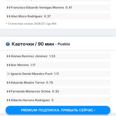
Francisco Eduardo Venegas Moreno 0.41
Alan Mozo Rodríguez 0.37
* Статистика сезона 2026/27 Liga MX
Карточки / 90 мин
-
Puebla
Alonso Ramírez Jiménez 1.53
Iker Moreno 1.17
Ignacio Daniel Maestro Puch 1.11
Eduardo Mustre Torres 0.79
Fernando Monarrez Ochoa 0.33
Alberto Herrera Rodríguez 0
* Статистика сезона 2026/27 Liga MX
PREMIUM-ПОДПИСКА. ПРИБЫЛЬ СЕЙЧАС