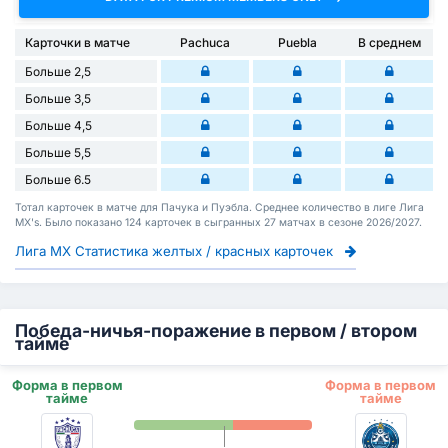
Карточки в матче
Pachuca
Puebla
В среднем
Больше 2,5
Больше 3,5
Больше 4,5
Больше 5,5
Больше 6.5
Тотал карточек в матче для Пачука и Пуэбла. Среднее количество в лиге Лига
МХ's. Было показано 124 карточек в сыгранных 27 матчах в сезоне 2026/2027.
Лига МХ Статистика желтых / красных карточек
Победа-ничья-поражение в первом / втором
тайме
Форма в первом
Форма в первом
тайме
тайме