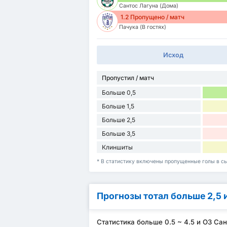
Сантос Лагуна (Дома)
1.2 Пропущено / матч
Пачука (В гостях)
Исход
Пропустил / матч
Больше 0,5
Больше 1,5
Больше 2,5
Больше 3,5
Клиншиты
* В статистику включены пропущенные голы в сы
Прогнозы тотал больше 2,5 
Статистика больше 0.5 ~ 4.5 и ОЗ Сан