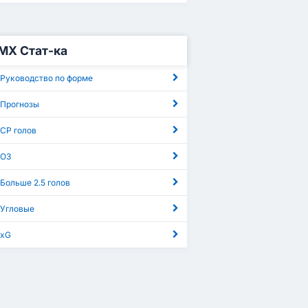
МХ Стат-ка
 Руководство по форме
 Прогнозы
СР голов
 ОЗ
Больше 2.5 голов
 Угловые
 xG