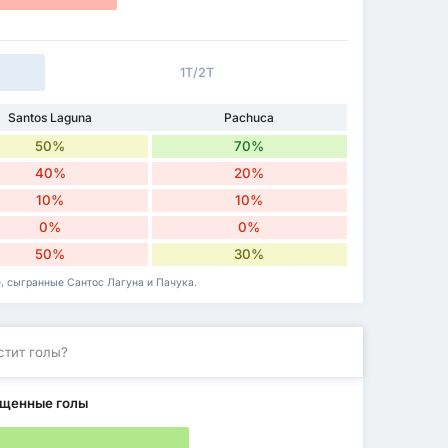
1Т/2Т
Santos Laguna
Pachuca
50%
70%
40%
20%
10%
10%
0%
0%
50%
30%
е, сыгранные Сантос Лагуна и Пачука.
стит голы?
щенные голы