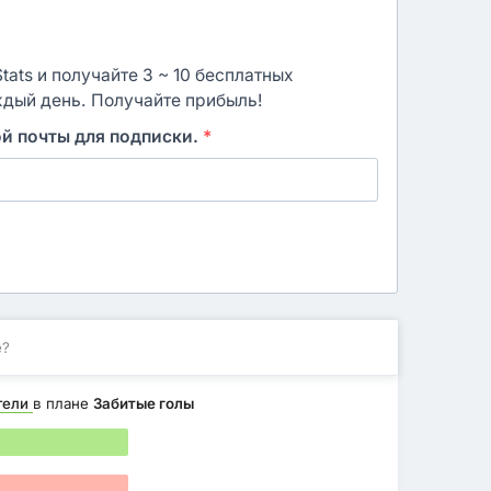
ats и получайте 3 ~ 10 бесплатных
ждый день. Получайте прибыль!
ой почты для подписки.
*
е?
тели
в плане
Забитые голы