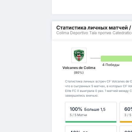
Статистика личных матчей 
Colima Deportivo Tala против Catedratico
4 Победы
Volcanes de Colima
(80%)
Статистика личных встреч CF Volcanes de Col
что в сыгранных 5 матчах, в которых CF Vol
Elite FC II выиграла 0 раз. 1 матчей между CF
завершились вничью.
100%
60
Больше 1,5
5 / 5 Матчи
3 / 