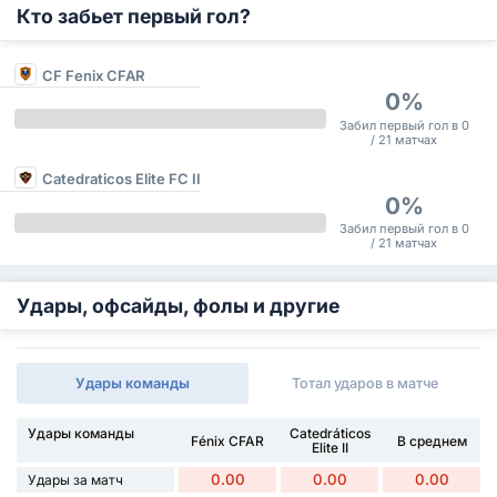
Кто забьет первый гол?
CF Fenix CFAR
0%
Забил первый гол в 0
/ 21 матчах
Catedraticos Elite FC II
0%
Забил первый гол в 0
/ 21 матчах
Удары, офсайды, фолы и другие
Удары команды
Тотал ударов в матче
Удары команды
Catedráticos
Fénix CFAR
В среднем
Elite II
0.00
0.00
0.00
Удары за матч