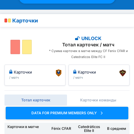
Карточки
UNLOCK
Тотал карточек / матч
* Сумма карточек в матче между CF Fenix CFAR и
Catedraticos Elite FC II
Карточки
Карточки
/ матч
/ матч
Тотал карточек
Карточки команды
DATA FOR PREMIUM MEMBERS ONLY
Карточки в матче
Catedráticos
Fénix CFAR
В среднем
Elite II