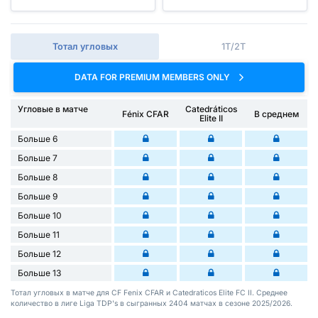
Тотал угловых
1Т/2Т
DATA FOR PREMIUM MEMBERS ONLY
Угловые в матче
Catedráticos
Fénix CFAR
В среднем
Elite II
Больше 6
Больше 7
Больше 8
Больше 9
Больше 10
Больше 11
Больше 12
Больше 13
Тотал угловых в матче для CF Fenix CFAR и Catedraticos Elite FC II. Среднее
количество в лиге Liga TDP's в сыгранных 2404 матчах в сезоне 2025/2026.