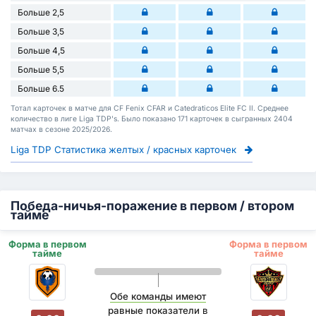
Больше 2,5
Больше 3,5
Больше 4,5
Больше 5,5
Больше 6.5
Тотал карточек в матче для CF Fenix CFAR и Catedraticos Elite FC II. Среднее
количество в лиге Liga TDP's. Было показано 171 карточек в сыгранных 2404
матчах в сезоне 2025/2026.
Liga TDP Статистика желтых / красных карточек
Победа-ничья-поражение в первом / втором
тайме
Форма в первом
Форма в первом
тайме
тайме
Обе команды имеют
равные показатели
в