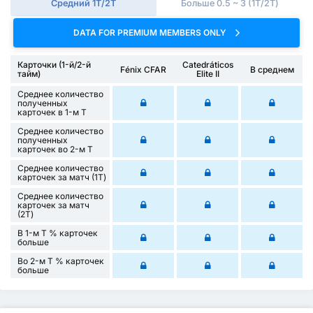
Средний 1Т/2Т
Больше 0.5 ~ 3 (1Т/2Т)
DATA FOR PREMIUM MEMBERS ONLY
Карточки (1-й/2-й
Catedráticos
Fénix CFAR
В среднем
тайм)
Elite II
Среднее количество
полученных
карточек в 1-м Т
Среднее количество
полученных
карточек во 2-м Т
Среднее количество
карточек за матч (1Т)
Среднее количество
карточек за матч
(2Т)
В 1-м Т % карточек
больше
Во 2-м Т % карточек
больше