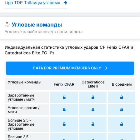
Liga TDP Таблицы угловых
Угловые команды
Угловые заработанные/в свои ворота
Индивидуальная статистика угловых ударов CF Fenix CFAR и
Catedraticos Elite FC II's.
DATA FOR PREMIUM MEMBERS ONLY
Угловые команды
Catedráticos
Fénix CFAR
В среднем
Elite II
Заработанные
угловые / матч
Угловые против /
матч
Больше 2,5 -
Заработанные
угловые
Больше 3,5 -