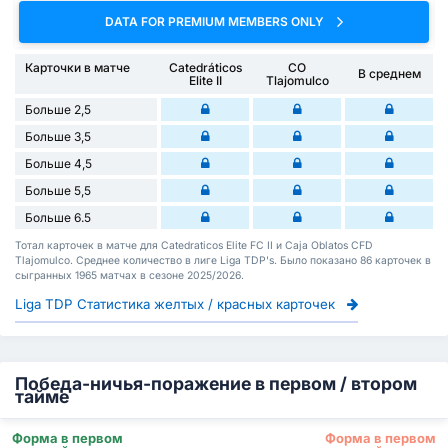
DATA FOR PREMIUM MEMBERS ONLY
Карточки в матче
Catedráticos
CO
В среднем
Elite II
Tlajomulco
Больше 2,5
Больше 3,5
Больше 4,5
Больше 5,5
Больше 6.5
Тотал карточек в матче для Catedraticos Elite FC II и Caja Oblatos CFD
Tlajomulco. Среднее количество в лиге Liga TDP's. Было показано 86 карточек в
сыгранных 1965 матчах в сезоне 2025/2026.
Liga TDP Статистика желтых / красных карточек
Победа-ничья-поражение в первом / втором
тайме
Форма в первом
Форма в первом