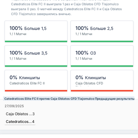
Catedraticos Elite FC II выиграла 1 раз и Caja Oblatos CFD Tlajomulco
выиграла 0 раз. 0 матчей между Catedraticos Elite FC II и Caja Oblatos
CFD Tlajomulco завершились вничью.
100%
100%
Больше 1,5
Больше 2,5
1 / 1 Матчи
1 / 1 Матчи
100%
100%
Больше 3,5
ОЗ
1 / 1 Матчи
1 / 1 Матчи
0%
0%
Клиншиты
Клиншиты
Catedraticos Elite FC II
Caja Oblatos CFD
Tlajomulco
Catedraticos Elite FC II против Caja Oblatos CFD Tlajomulco Предыдущие результаты
27/09/2025
Caja Oblatos CFD Tlajomulco
3
Catedraticos Elite FC II
4