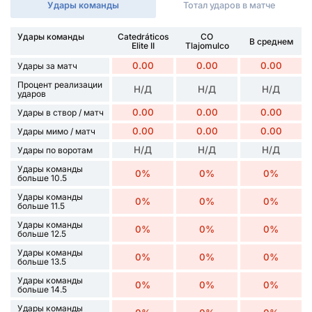
Удары команды
Тотал ударов в матче
Удары команды
Catedráticos
CO
В среднем
Elite II
Tlajomulco
0.00
0.00
0.00
Удары за матч
Процент реализации
Н/Д
Н/Д
Н/Д
ударов
0.00
0.00
0.00
Удары в створ / матч
0.00
0.00
0.00
Удары мимо / матч
Н/Д
Н/Д
Н/Д
Удары по воротам
Удары команды
0%
0%
0%
больше 10.5
Удары команды
0%
0%
0%
больше 11.5
Удары команды
0%
0%
0%
больше 12.5
Удары команды
0%
0%
0%
больше 13.5
Удары команды
0%
0%
0%
больше 14.5
Удары команды