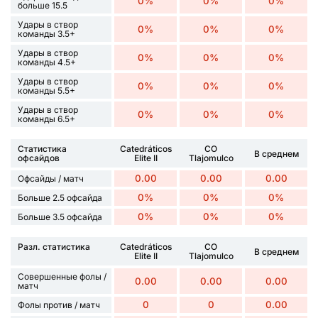
0%
0%
0%
больше 15.5
Удары в створ
0%
0%
0%
команды 3.5+
Удары в створ
0%
0%
0%
команды 4.5+
Удары в створ
0%
0%
0%
команды 5.5+
Удары в створ
0%
0%
0%
команды 6.5+
Статистика
Catedráticos
CO
В среднем
офсайдов
Elite II
Tlajomulco
0.00
0.00
0.00
Офсайды / матч
0%
0%
0%
Больше 2.5 офсайда
0%
0%
0%
Больше 3.5 офсайда
Разл. статистика
Catedráticos
CO
В среднем
Elite II
Tlajomulco
Совершенные фолы /
0.00
0.00
0.00
матч
0
0
0.00
Фолы против / матч