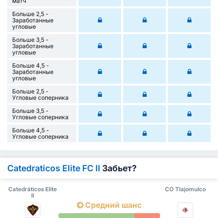
матч
Больше 2,5 -
Заработанные
угловые
Больше 3,5 -
Заработанные
угловые
Больше 4,5 -
Заработанные
угловые
Больше 2,5 -
Угловые соперника
Больше 3,5 -
Угловые соперника
Больше 4,5 -
Угловые соперника
Catedraticos Elite FC II
Забьет?
Catedráticos Elite
CO Tlajomulco
II
Средний шанс