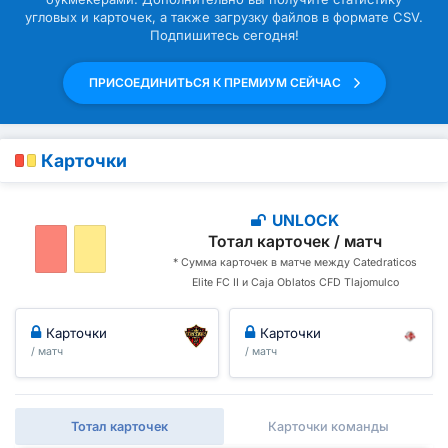
угловых и карточек, а также загрузку файлов в формате CSV.
Подпишитесь сегодня!
ПРИСОЕДИНИТЬСЯ К ПРЕМИУМ СЕЙЧАС
Карточки
UNLOCK
Тотал карточек / матч
* Сумма карточек в матче между Catedraticos
Elite FC II и Caja Oblatos CFD Tlajomulco
Карточки
Карточки
/ матч
/ матч
Тотал карточек
Карточки команды