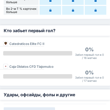
больше
Во 2-м Т % карточек
больше
Кто забьет первый гол?
Catedraticos Elite FC II
0%
Забил первый гол в 0
/ 16 матчах
Caja Oblatos CFD Tlajomulco
0%
Забил первый гол в 0
/ 17 матчах
Удары, офсайды, фолы и другие