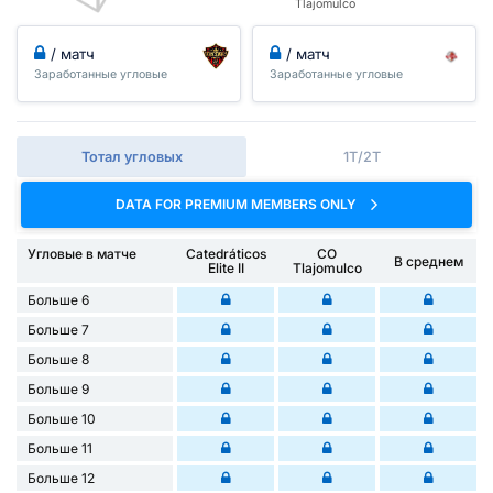
Tlajomulco
/ матч
/ матч
Заработанные угловые
Заработанные угловые
Тотал угловых
1Т/2Т
DATA FOR PREMIUM MEMBERS ONLY
Угловые в матче
Catedráticos
CO
В среднем
Elite II
Tlajomulco
Больше 6
Больше 7
Больше 8
Больше 9
Больше 10
Больше 11
Больше 12