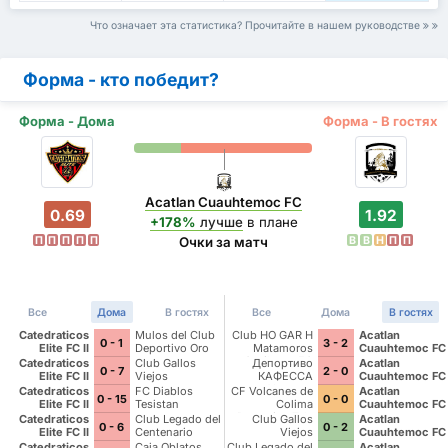
Что означает эта статистика? Прочитайте в нашем руководстве
Форма - кто победит?
Форма - Дома
Форма - В гостях
Acatlan Cuauhtemoc FC
0.69
1.92
+178%
лучше
в плане
П
П
П
П
П
В
В
Н
П
П
Очки за матч
Все
Дома
В гостях
Все
Дома
В гостях
Catedraticos
Mulos del Club
Club HO GAR H
Acatlan
0 - 1
3 - 2
Elite FC II
Deportivo Oro
Matamoros
Cuauhtemoc FC
Gavilanes FC
Catedraticos
Club Gallos
Депортиво
Acatlan
0 - 7
2 - 0
Matamoros II
Elite FC II
Viejos
КАФЕССА
Cuauhtemoc FC
Халиско
Catedraticos
FC Diablos
CF Volcanes de
Acatlan
0 - 15
0 - 0
Elite FC II
Tesistan
Colima
Cuauhtemoc FC
Deportivo Tala
Catedraticos
Club Legado del
Club Gallos
Acatlan
0 - 6
0 - 2
Elite FC II
Centenario
Viejos
Cuauhtemoc FC
Catedraticos
Caja Oblatos
Club Legado del
Acatlan