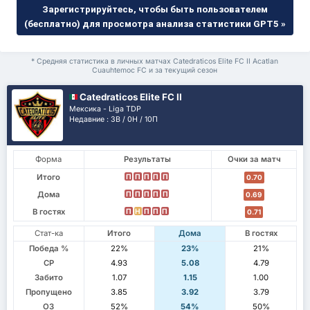
Зарегистрируйтесь, чтобы быть пользователем
(бесплатно) для просмотра анализа статистики GPT5 »
* Средняя статистика в личных матчах Catedraticos Elite FC II Acatlan
Cuauhtemoc FC и за текущий сезон
Catedraticos Elite FC II
Мексика - Liga TDP
Недавние : 3В / 0Н / 10П
Форма
Результаты
Очки за матч
Итого
П
П
П
П
П
0.70
Дома
П
П
П
П
П
0.69
В гостях
П
Н
П
П
П
0.71
Стат-ка
Итого
Дома
В гостях
Победа %
22%
23%
21%
СР
4.93
5.08
4.79
Забито
1.07
1.15
1.00
Пропущено
3.85
3.92
3.79
ОЗ
52%
54%
50%