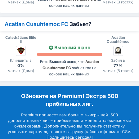
матчах (Дома)
матчах (В гостях)
основе наших данных.
Acatlan Cuauhtemoc FC
Забьет?
Catedráticos Elite
Acatlán
II
Cuauhtémoc
Высокий шанс
Клиншиты в
Забил в
Есть
Высокий шанс
, что
Acatlan
0%
77%
Cuauhtemoc FC
забьет гол на
матчах (Дома)
матчах (В гостях)
основе наших данных.
Обновите на Premium! Экстра 500
прибильных лиг.
Premium принесет вам больше выигрышей. 500
дополнительных лиг – прибыльные и менее отслеживаемые
букмекерами. Дополнительно вы получите статистику
угловых и карточек, а также загрузку файлов в формате CSV.
Подпишитесь сегодня!