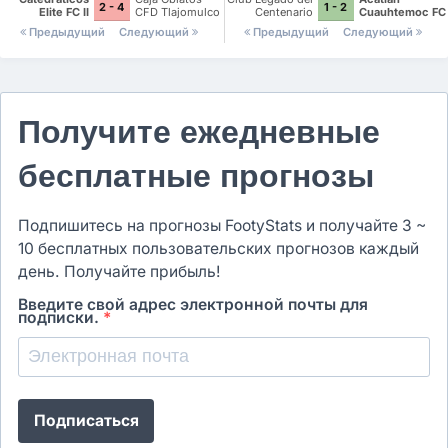
2 - 4
1 - 2
Elite FC II
CFD Tlajomulco
Centenario
Cuauhtemoc FC
Предыдущий
Следующий
Предыдущий
Следующий
Получите ежедневные
бесплатные прогнозы
Подпишитесь на прогнозы FootyStats и получайте 3 ~
10 бесплатных пользовательских прогнозов каждый
день. Получайте прибыль!
Введите свой адрес электронной почты для
подписки.
*
Подписаться