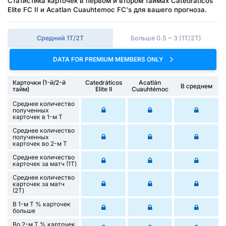
Статистика карточек в первом и втором таймах Catedraticos
Elite FC II и Acatlan Cuauhtemoc FC's для вашего прогноза.
Средний 1Т/2Т
Больше 0.5 ~ 3 (1Т/2Т)
DATA FOR PREMIUM MEMBERS ONLY
Карточки (1-й/2-й
Catedráticos
Acatlán
В среднем
тайм)
Elite II
Cuauhtémoc
Среднее количество
полученных
карточек в 1-м Т
Среднее количество
полученных
карточек во 2-м Т
Среднее количество
карточек за матч (1Т)
Среднее количество
карточек за матч
(2Т)
В 1-м Т % карточек
больше
Во 2-м Т % карточек