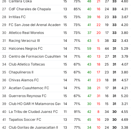
Cantera Coka
26
15
73%
48
21
27
33
4.60
CdF Charales de Chapala
27
13
85%
40
16
24
33
4.31
Irritilas FC
28
15
73%
39
16
23
33
3.67
FC San Jose del Arenal Academia America Leyendas
29
15
73%
41
22
19
33
4.20
Atletico Real Morelos
30
15
73%
37
20
17
33
3.80
Racing Veracruz III
31
14
71%
43
5
38
32
3.43
Halcones Negros FC
32
14
71%
59
15
44
31
5.29
Centro de Formacion Cuauhtemoc Blanco
33
14
71%
40
13
27
31
3.79
Club Atletico Toltecas
34
15
67%
43
18
25
31
4.07
Chapulineros II
35
15
67%
40
17
23
31
3.80
Chivas Alamos FC
36
14
71%
41
23
18
31
4.57
Acatlan Cuauhtemoc FC
37
14
71%
38
21
17
31
4.21
Guerreros Reynosa FC
38
15
67%
47
31
16
31
5.20
Club HO GAR H Matamoros Gavilanes FC Matamoros II
39
14
71%
30
15
15
31
3.21
La Tribu de Ciudad Juarez FC
40
11
91%
42
8
34
30
4.55
Tapatios Soccer FC
41
13
77%
45
16
29
30
4.69
Club Gorilas de Juanacatlan II
42
13
77%
34
10
24
30
3.38