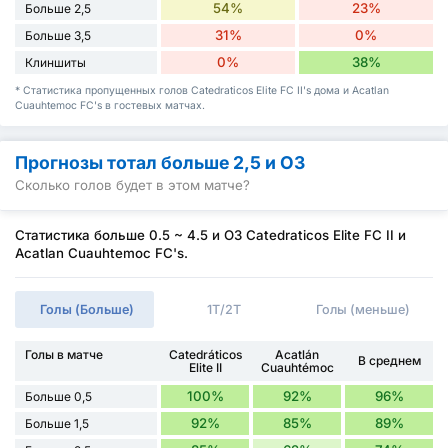
54%
23%
Больше 2,5
31%
0%
Больше 3,5
0%
38%
Клиншиты
* Статистика пропущенных голов Catedraticos Elite FC II's дома и Acatlan
Cuauhtemoc FC's в гостевых матчах.
Прогнозы тотал больше 2,5 и ОЗ
Сколько голов будет в этом матче?
Статистика больше 0.5 ~ 4.5 и ОЗ Catedraticos Elite FC II и
Acatlan Cuauhtemoc FC's.
Голы (Больше)
1Т/2Т
Голы (меньше)
Голы в матче
Catedráticos
Acatlán
В среднем
Elite II
Cuauhtémoc
100%
92%
96%
Больше 0,5
92%
85%
89%
Больше 1,5