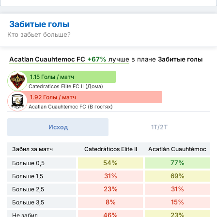
Забитые голы
Кто забьет больше?
Acatlan Cuauhtemoc FC
+67%
лучше
в плане
Забитые голы
1.15 Голы / матч
Catedraticos Elite FC II (Дома)
1.92 Голы / матч
Acatlan Cuauhtemoc FC (В гостях)
Исход
1Т/2Т
Забил за матч
Catedráticos Elite II
Acatlán Cuauhtémoc
54%
77%
Больше 0,5
31%
69%
Больше 1,5
23%
31%
Больше 2,5
8%
15%
Больше 3,5
46%
23%
Не забил