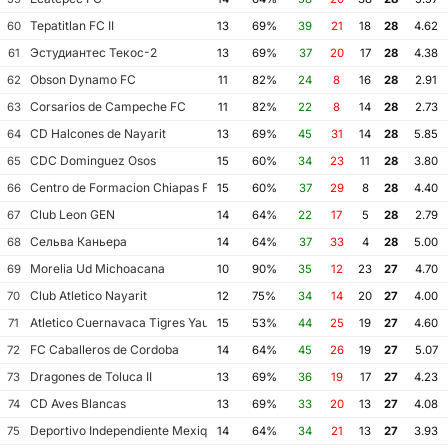
Tepatitlan FC II
60
13
69%
39
21
18
28
4.62
Эстудиантес Текос-2
61
13
69%
37
20
17
28
4.38
Obson Dynamo FC
62
11
82%
24
8
16
28
2.91
Corsarios de Campeche FC
63
11
82%
22
8
14
28
2.73
CD Halcones de Nayarit
64
13
69%
45
31
14
28
5.85
CDC Dominguez Osos
65
15
60%
34
23
11
28
3.80
Centro de Formacion Chiapas Futbol
66
15
60%
37
29
8
28
4.40
Club Leon GEN
67
14
64%
22
17
5
28
2.79
Сельва Каньера
68
14
64%
37
33
4
28
5.00
Morelia Ud Michoacana
69
10
90%
35
12
23
27
4.70
Club Atletico Nayarit
70
12
75%
34
14
20
27
4.00
Atletico Cuernavaca Tigres Yautepec
71
15
53%
44
25
19
27
4.60
FC Caballeros de Cordoba
72
14
64%
45
26
19
27
5.07
Dragones de Toluca II
73
13
69%
36
19
17
27
4.23
CD Aves Blancas
74
13
69%
33
20
13
27
4.08
Deportivo Independiente Mexiquense
75
14
64%
34
21
13
27
3.93