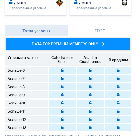
/ матч
/ матч
Заработанные угловые
Заработанные угловые
Тотал угловых
1Т/2Т
DATA FOR PREMIUM MEMBERS ONLY
Угловые в матче
Catedráticos
Acatlán
В среднем
Elite II
Cuauhtémoc
Больше 6
Больше 7
Больше 8
Больше 9
Больше 10
Больше 11
Больше 12
Больше 13