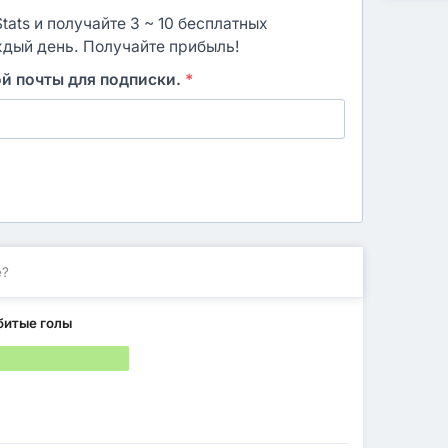
ats и получайте 3 ~ 10 бесплатных
ждый день. Получайте прибыль!
ой почты для подписки.
*
е?
битые голы