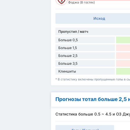
Фоджа (В гостях)
Исход
Пропустил / матч
Больше 0,5
Больше 1,5
Больше 2,5
Больше 3,5
Клиншиты
* В статистику включены пропущенные голы в с
Прогнозы тотал больше 2,5 
Статистика больше 0.5 ~ 4.5 и ОЗ Дж