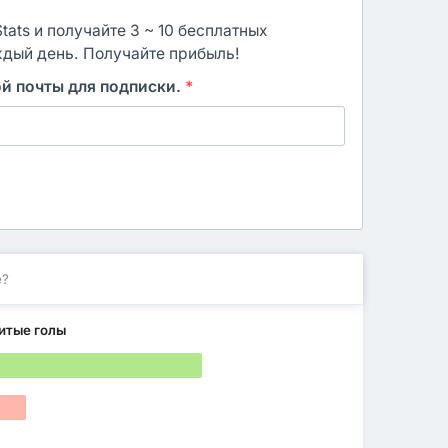
ats и получайте 3 ~ 10 бесплатных
ждый день. Получайте прибыль!
ой почты для подписки.
*
е?
итые голы