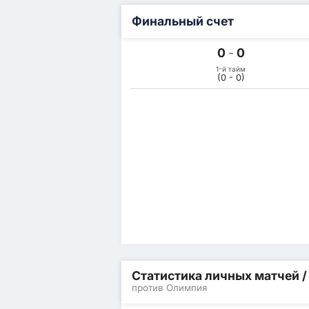
Финальный счет
0
-
0
1-й тайм
(0 - 0)
Статистика личных матчей 
против Олимпия