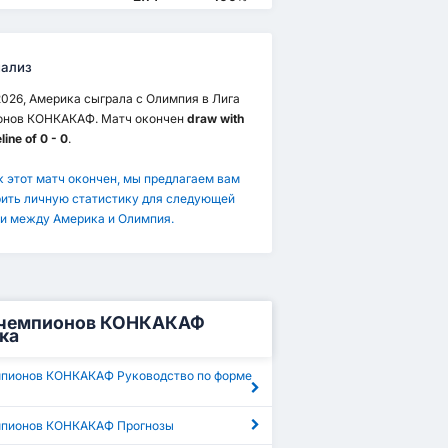
ализ
2026, Америка сыграла с Олимпия в Лига
онов КОНКАКАФ. Матч окончен
draw with
line of 0 - 0
.
к этот матч окончен, мы предлагаем вам
ить личную статистику для следующей
и между Америка и Олимпия.
 чемпионов КОНКАКАФ
ка
мпионов КОНКАКАФ Руководство по форме
мпионов КОНКАКАФ Прогнозы