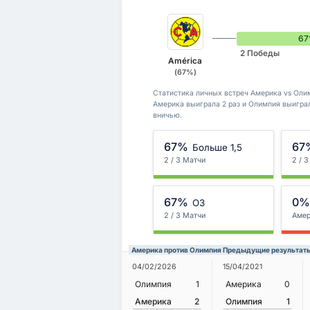
6
2 Победы
América
(67%)
Статистика личных встреч Америка vs Олим
Америка выиграла 2 раз и Олимпия выигра
вничью.
67%
67
Больше 1,5
2 / 3 Матчи
2 / 
67%
0
ОЗ
2 / 3 Матчи
Аме
Америка против Олимпия Предыдущие результат
04/02/2026
15/04/2021
Олимпия
1
Америка
0
Америка
2
Олимпия
1