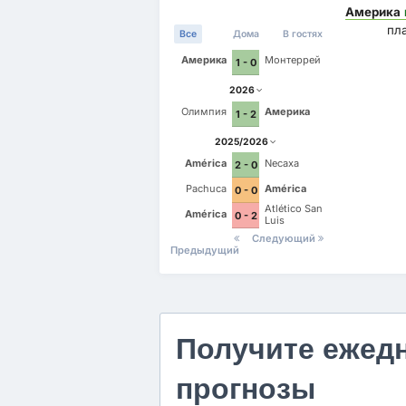
Америка
пл
Все
Дома
В гостях
Америка
Монтеррей
1 - 0
2026
Олимпия
Америка
1 - 2
2025/2026
América
Necaxa
2 - 0
Pachuca
América
0 - 0
Atlético San
América
0 - 2
Luis
Следующий
Предыдущий
Получите ежед
прогнозы