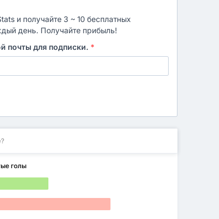
ats и получайте 3 ~ 10 бесплатных
ждый день. Получайте прибыль!
ой почты для подписки.
*
е?
тые голы