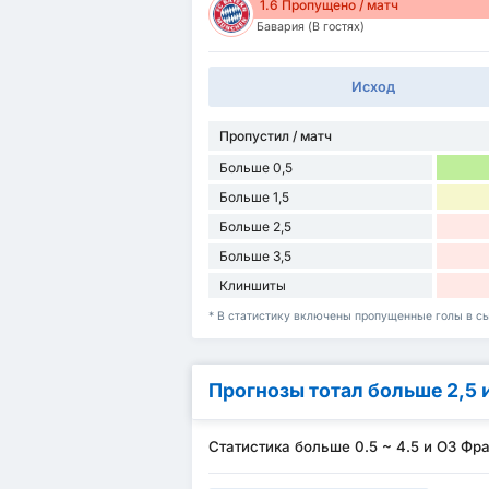
1.6 Пропущено / матч
Бавария (В гостях)
Исход
Пропустил / матч
Больше 0,5
Больше 1,5
Больше 2,5
Больше 3,5
Клиншиты
* В статистику включены пропущенные голы в сы
Прогнозы тотал больше 2,5 
Статистика больше 0.5 ~ 4.5 и ОЗ Фра