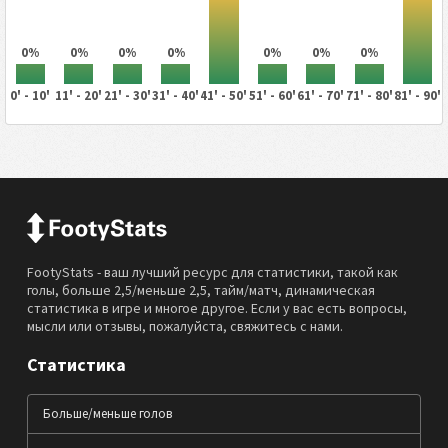
0%
0%
0%
0%
0%
0%
0%
0' - 10'
11' - 20'
21' - 30'
31' - 40'
41' - 50'
51' - 60'
61' - 70'
71' - 80'
81' - 90'
FootyStats - ваш лучший ресурс для статистики, такой как
голы, больше 2,5/меньше 2,5, тайм/матч, динамическая
статистика в игре и многое другое. Если у вас есть вопросы,
мысли или отзывы, пожалуйста, свяжитесь с нами.
Статистика
Больше/меньше голов