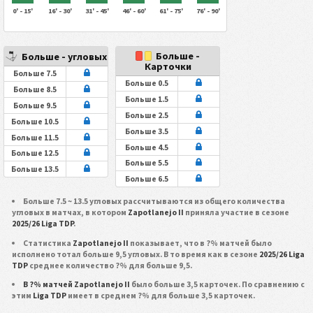
0' - 15'
16' - 30'
31' - 45'
46' - 60'
61' - 75'
76' - 90'
Больше -
Больше - угловых
Карточки
Больше 7.5
Больше 0.5
Больше 8.5
Больше 1.5
Больше 9.5
Больше 2.5
Больше 10.5
Больше 3.5
Больше 11.5
Больше 4.5
Больше 12.5
Больше 5.5
Больше 13.5
Больше 6.5
Больше 7.5 ~ 13.5 угловых рассчитываются из общего количества
угловых в матчах, в котором
Zapotlanejo II
приняла участие в сезоне
2025/26 Liga TDP
.
Статистика
Zapotlanejo II
показывает, что в ?% матчей было
исполнено тотал больше 9,5 угловых. В то время как в сезоне
2025/26 Liga
TDP
среднее количество ?% для больше 9,5.
В ?% матчей Zapotlanejo II
было больше 3,5 карточек. По сравнению с
этим
Liga TDP
имеет в среднем ?% для больше 3,5 карточек.