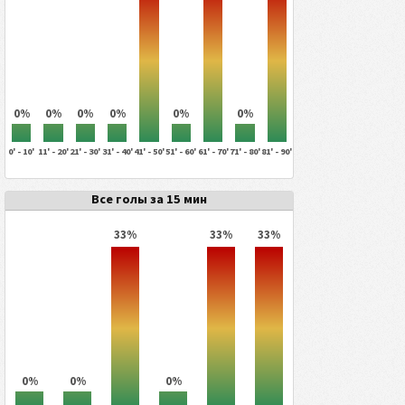
0%
0%
0%
0%
0%
0%
0' - 10'
11' - 20'
21' - 30'
31' - 40'
41' - 50'
51' - 60'
61' - 70'
71' - 80'
81' - 90'
Все голы за 15 мин
33%
33%
33%
0%
0%
0%