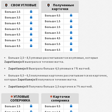
СВОИ УГЛОВЫЕ
Полученные
карточки
Больше 2.5
Больше 0.5
Больше 3.5
Больше 1.5
Больше 4.5
Больше 2.5
Больше 5.5
Больше 3.5
Больше 6.5
Больше 4.5
Больше 7.5
Больше 5.5
Больше 8.5
Больше 6.5
Больше 2,5 ~ 8,5 угловых рассчитываются из угловых, которые
Zapotlanejo II
выиграла в течение матча.
Zapotlanejo II
Выиграла больше 4,5 угловых в ?％ матчей.
Больше 0,5 ~ 6,5 полученных карточек рассчитываются из карточек,
которые
Zapotlanejo II
получила в течение матча.
Zapotlanejo II
Получила больше 2,5 карточек в ?% матчей.
УГЛОВЫЕ
Карточки
СОПЕРНИКА
соперника
Больше 2.5
Больше 0.5
Больше 3.5
Больше 1.5