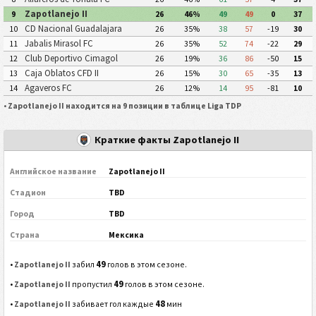
Zapotlanejo II
9
26
46%
49
49
0
37
CD Nacional Guadalajara
10
26
35%
38
57
-19
30
Jabalis Mirasol FC
11
26
35%
52
74
-22
29
Club Deportivo Cimagol
12
26
19%
36
86
-50
15
Caja Oblatos CFD II
13
26
15%
30
65
-35
13
Agaveros FC
14
26
12%
14
95
-81
10
•
Zapotlanejo II находится на 9 позиции в таблице Liga TDP
Краткие факты Zapotlanejo II
Английское название
Zapotlanejo II
Стадион
TBD
Город
TBD
Страна
Мексика
49
•
Zapotlanejo II
забил
голов в этом сезоне.
49
•
Zapotlanejo II
пропустил
голов в этом сезоне.
48
•
Zapotlanejo II
забивает гол каждые
мин