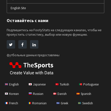
English Site
Оставайтесь с нами
Подпишитесь на FootyStats на следующих каналах, чтобы не
пропустить статистику, выбор или новую функцию.
футбольные данные предоставлены
English
Japanese
Turkish
Portuguese
Korean
Russian
Danish
Spanish
French
Romanian
Greek
Swedish