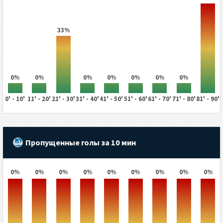
33%
0%
0%
0%
0%
0%
0%
0%
0' - 10'
11' - 20'
21' - 30'
31' - 40'
41' - 50'
51' - 60'
61' - 70'
71' - 80'
81' - 90'
Пропущенные голы за 10 мин
0%
0%
0%
0%
0%
0%
0%
0%
0%