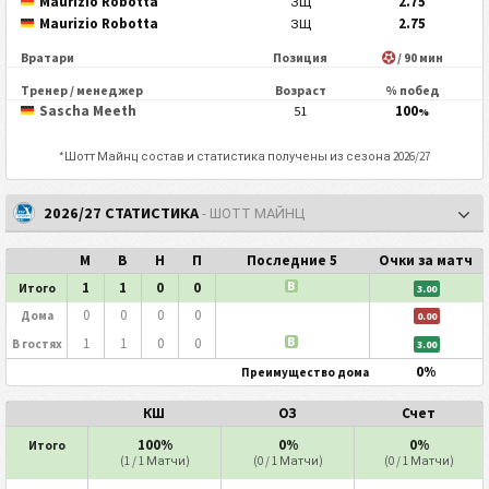
Maurizio Robotta
2.75
ЗЩ
Maurizio Robotta
2.75
ЗЩ
Вратари
Позиция
/ 90 мин
Тренер / менеджер
Возраст
% побед
Sascha Meeth
100
51
%
*
Шотт Майнц
состав и статистика получены из сезона 2026/27
2026/27 СТАТИСТИКА
- ШОТТ МАЙНЦ
М
В
Н
П
Последние 5
Очки за матч
В
1
1
0
0
Итого
3.00
0
0
0
0
Дома
0.00
В
1
1
0
0
В гостях
3.00
0%
Преимущество дома
КШ
ОЗ
Счет
100%
0%
0%
Итого
(1 / 1 Матчи)
(0 / 1 Матчи)
(0 / 1 Матчи)