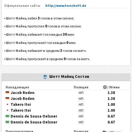
Официальные сайты
http://www.tsvschott.de
3
•
Шотт Майнц
забил
голов в этом сезоне.
0
•
Шотт Майнц
пропустил
голов в этом сезоне.
30
•
Шотт Майнц
забивает гол каждые
мин
0
•
Шотт Майнц
пропускает гол каждые
мин
3
•
Шотт Майнц
забивает в среднем
голов за матч.
0
•
Шотт Майнц
пропускает в среднем
голов за матч.
Шотт Майнц Состав
Нападающие
Позиция
/ 90 мин
Jacob Roden
1.38
НП
Jacob Roden
1.38
НП
Takero Itoi
1.00
НП
Takero Itoi
1.00
НП
Dennis de Sousa Oelsner
0.67
НП
Dennis de Sousa Oelsner
0.67
НП
Полузащитники
Позиция