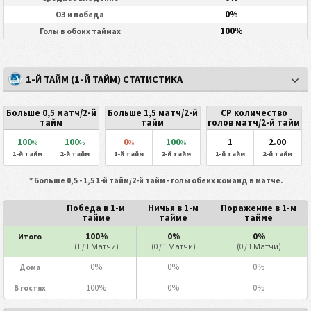
0%
ОЗ и победа
100%
Голы в обоих таймах
1-Й ТАЙМ (1-Й ТАЙМ) СТАТИСТИКА
Больше 0,5 матч/2-й
Больше 1,5 матч/2-й
СР количество
тайм
тайм
голов матч/2-й тайм
100
100
0
100
1
2.00
%
%
%
%
1-й тайм
2-й тайм
1-й тайм
2-й тайм
1-й тайм
2-й тайм
* Больше 0,5 - 1,5 1-й тайм/2-й тайм - голы обеих команд в матче.
Победа в 1-м
Ничья в 1-м
Поражение в 1-м
тайме
тайме
тайме
100%
0%
0%
Итого
(1 / 1 Матчи)
(0 / 1 Матчи)
(0 / 1 Матчи)
0%
0%
0%
Дома
100%
0%
0%
В гостях