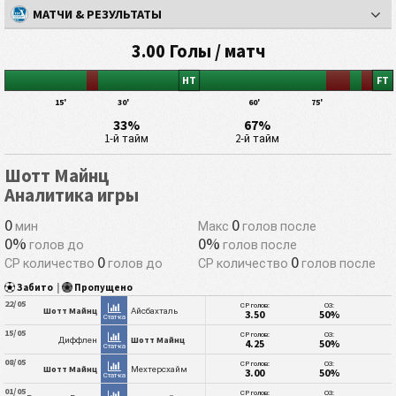
МАТЧИ & РЕЗУЛЬТАТЫ
3.00 Голы / матч
HT
FT
15'
30'
60'
75'
33%
67%
1-й тайм
2-й тайм
Шотт Майнц
Аналитика игры
0
0
мин
Макс
голов после
0%
0%
голов до
голов после
0
0
СР количество
голов до
СР количество
голов после
Забито
|
Пропущено
22/05
СР голов:
ОЗ:
Шотт Майнц
Айсбахталь
3.50
50%
Стат-ка
15/05
СР голов:
ОЗ:
Диффлен
Шотт Майнц
4.25
50%
Стат-ка
08/05
СР голов:
ОЗ:
Шотт Майнц
Мехтерсхайм
3.00
50%
Стат-ка
01/05
СР голов:
ОЗ: