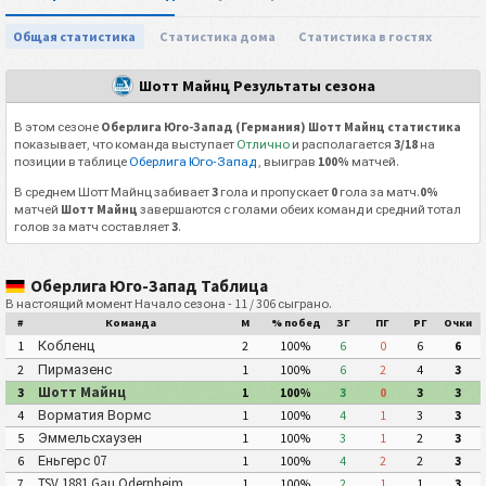
Общая статистика
Статистика дома
Статистика в гостях
Шотт Майнц Результаты сезона
В этом сезоне
Оберлига Юго-Запад (Германия) Шотт Майнц статистика
показывает, что команда выступает
Отлично
и располагается
3/18
на
позиции в таблице
Оберлига Юго-Запад
, выиграв
100%
матчей.
В среднем Шотт Майнц забивает
3
гола и пропускает
0
гола за матч.
0%
матчей
Шотт Майнц
завершаются с голами обеих команд и средний тотал
голов за матч составляет
3
.
Оберлига Юго-Запад Таблица
В настоящий момент Начало сезона - 11 / 306 сыграно.
#
Команда
М
% побед
ЗГ
ПГ
РГ
Очки
Кобленц
1
2
100%
6
0
6
6
Пирмазенс
2
1
100%
6
2
4
3
Шотт Майнц
3
1
100%
3
0
3
3
Ворматия Вормс
4
1
100%
4
1
3
3
Эммельсхаузен
5
1
100%
3
1
2
3
Еньгерс 07
6
1
100%
4
2
2
3
TSV 1881 Gau Odernheim
7
1
100%
2
1
1
3