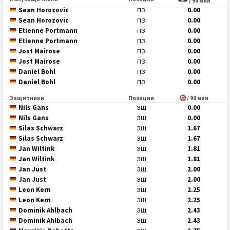
/ 90 мин
Sean Horozovic
0.00
ПЗ
Sean Horozovic
0.00
ПЗ
Etienne Portmann
0.00
ПЗ
Etienne Portmann
0.00
ПЗ
Jost Mairose
0.00
ПЗ
Jost Mairose
0.00
ПЗ
Daniel Bohl
0.00
ПЗ
Daniel Bohl
0.00
ПЗ
Защитники
Позиция
/ 90 мин
Nils Gans
0.00
ЗЩ
Nils Gans
0.00
ЗЩ
Silas Schwarz
1.67
ЗЩ
Silas Schwarz
1.67
ЗЩ
Jan Wiltink
1.81
ЗЩ
Jan Wiltink
1.81
ЗЩ
Jan Just
2.00
ЗЩ
Jan Just
2.00
ЗЩ
Leon Kern
2.25
ЗЩ
Leon Kern
2.25
ЗЩ
Dominik Ahlbach
2.43
ЗЩ
Dominik Ahlbach
2.43
ЗЩ