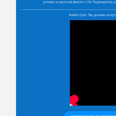
угловых и карточек вместе с CSV. Подпишитесь н
Майкл Оуэн: 'Вы должны получ