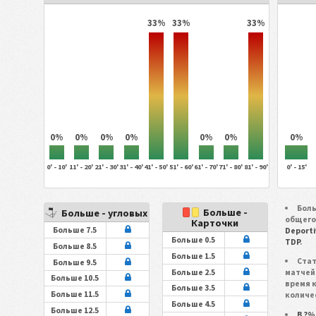
33%
33%
33%
0%
0%
0%
0%
0%
0%
0%
0' - 10'
11' - 20'
21' - 30'
31' - 40'
41' - 50'
51' - 60'
61' - 70'
71' - 80'
81' - 90'
0' - 15'
Боль
Больше -
Больше - угловых
общего
Карточки
Больше 7.5
Deporti
Больше 0.5
TDP
.
Больше 8.5
Больше 1.5
Ста
Больше 9.5
Больше 2.5
матчей 
Больше 10.5
время к
Больше 3.5
Больше 11.5
количе
Больше 4.5
Больше 12.5
В ?%