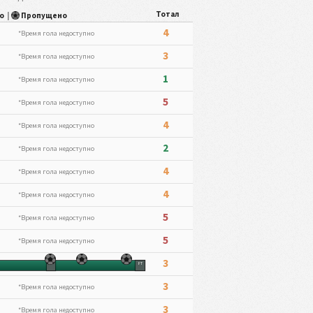
Тотал
то
|
Пропущено
4
*Время гола недоступно
3
*Время гола недоступно
1
*Время гола недоступно
5
*Время гола недоступно
4
*Время гола недоступно
2
*Время гола недоступно
4
*Время гола недоступно
4
*Время гола недоступно
5
*Время гола недоступно
5
*Время гола недоступно
3
HT
FT
3
*Время гола недоступно
3
*Время гола недоступно