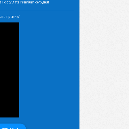
а FootyStats Premium сегодня!
ить премию'