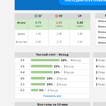
ПРИСОЕДИНИТЬСЯ К ПРЕМИУМ
ЗГ
ПГ
СР
Больш
0.75
2.55
3.30
Итого
/ матч
/ матч
/ матч
Больш
Больш
1.00
2.40
3.40
Дома
Больш
0.50
2.70
3.20
В гостях
Больш
Частый счет - Исход
2-0
20%
/
4
3
Голы
Раз (а)
3-0
15%
/
3
4
Голы
Раз (а)
0-4
15%
/
3
2
Голы
Раз (а)
4-0
10%
/
2
5
Голы
Раз (а)
2-3
10%
/
2
1
Голы
Раз (а)
0-3
5%
/
1
Раз (а)
Показать все
Все голы за 10 мин