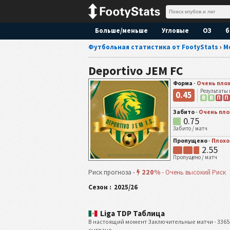
Больше/меньше
Угловые
ОЗ
б
Футбольная статистика от FootyStats
›
М
Deportivo JEM FC
Форма
-
Очень пло
Результаты
0.45
В
В
П
П
Забито
-
Очень пло
0.75
Забито / матч
Пропущено
-
Плохо
2.55
Пропущено / матч
220%
Риск прогноза -
-
Очень высокий Риск
Сезон :
2025/26
Liga TDP Таблица
В настоящий момент Заключительные матчи - 3365 
сыграно.