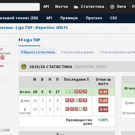
API
Матчи
Статистика
Лиги
П
ольшой теннис (EN)
API
Премиум
Прогноз
CSV
ексика
›
Liga TDP
›
Deportivo JEM FC
Liga TDP
хо
Общая статистика
Статистика дома
Статистика в гост
 матчей
П
хо
2025/26 СТАТИСТИКА
- DEPORTIVO JEM FC
М
В
Н
П
Последние 5
Очки за
матч
Итого
В
В
П
П
П
0.45
20
3
0
17
Итого
П
П
В
П
П
0.60
10
2
0
8
Дома
Дома
П
П
П
В
П
0.30
10
1
0
9
В
гостях
В гостя
+20%
Преимущество
дома
/ 3388