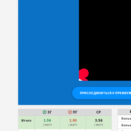
ПРИСОЕДИНИТЬСЯ К ПРЕМИУМ
ЗГ
ПГ
СР
Больш
1.56
2.00
3.56
Итого
/ матч
/ матч
/ матч
Больш