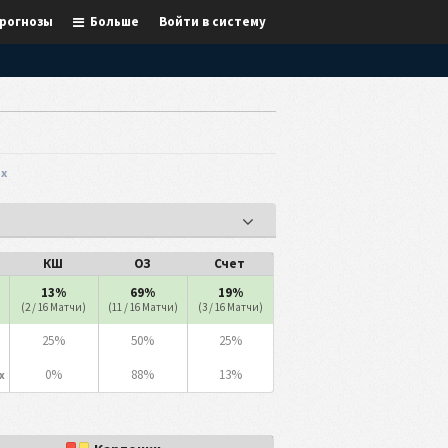
рогнозы
Больше
Войти в систему
ях
КШ
ОЗ
Счет
13%
69%
19%
(2 / 16 Матчи)
(11 / 16 Матчи)
(3 / 16 Матчи)
25%
50%
25%
0%
88%
13%
х