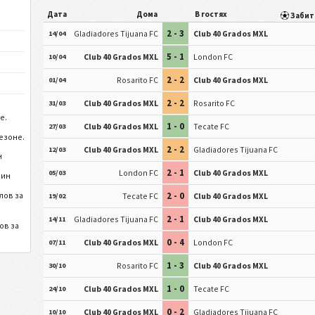
Дата
Дома
В гостях
Заби
2 - 3
Gladiadores Tijuana FC
Club 40 Grados MXL
14/04
5 - 1
Club 40 Grados MXL
London FC
10/04
2 - 2
Rosarito FC
Club 40 Grados MXL
01/04
2 - 2
Club 40 Grados MXL
Rosarito FC
31/03
е.
1 - 0
Club 40 Grados MXL
Tecate FC
27/03
сезоне.
2 - 2
Club 40 Grados MXL
Gladiadores Tijuana FC
12/03
н
2 - 1
London FC
Club 40 Grados MXL
05/03
ин
лов за
2 - 0
Tecate FC
Club 40 Grados MXL
19/02
2 - 1
Gladiadores Tijuana FC
Club 40 Grados MXL
14/11
ов за
0 - 4
Club 40 Grados MXL
London FC
07/11
1 - 3
Rosarito FC
Club 40 Grados MXL
30/10
1 - 0
Club 40 Grados MXL
Tecate FC
24/10
0 - 2
Club 40 Grados MXL
Gladiadores Tijuana FC
10/10