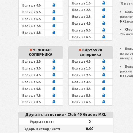
Больше 1.5
％ матч
Больше 4.5
Больше 2.5
Боль
Больше 5.5
рассчи
Больше 3.5
Больше 6.5
MXL
пол
Больше 4.5
Больше 7.5
Club
Больше 5.5
Больше 8.5
?% мат
Больше 6.5
Боль
УГЛОВЫЕ
Карточки
из угл
СОПЕРНИКА
соперника
выигра
Больше 2.5
Больше 0.5
Боль
Больше 3.5
Больше 1.5
рассчи
Больше 4.5
Больше 2.5
MXL
соп
Больше 5.5
Больше 3.5
Больше 6.5
Больше 4.5
Больше 7.5
Больше 5.5
Больше 8.5
Больше 6.5
Другая статистика - Club 40 Grados MXL
0
Удары за матч
0.00
Удары в створ / матч