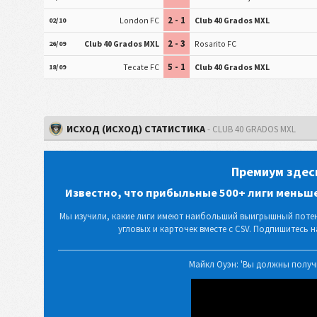
2 - 1
London FC
Club 40 Grados MXL
02/10
2 - 3
Club 40 Grados MXL
Rosarito FC
26/09
5 - 1
Tecate FC
Club 40 Grados MXL
18/09
ИСХОД (ИСХОД) СТАТИСТИКА
- CLUB 40 GRADOS MXL
Премиум здес
Известно, что прибыльные 500+ лиги меньш
Мы изучили, какие лиги имеют наибольший выигрышный потенц
угловых и карточек вместе с CSV. Подпишитесь н
Майкл Оуэн: 'Вы должны получ