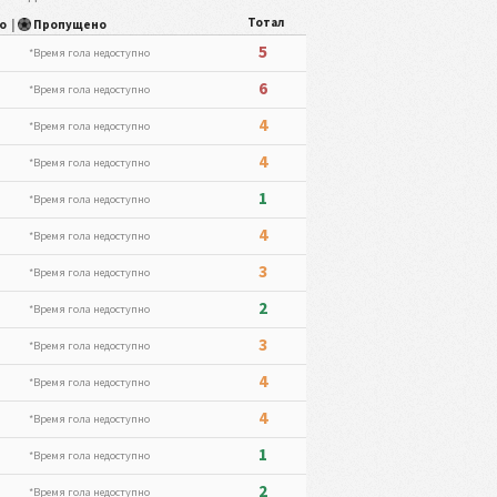
Тотал
то
|
Пропущено
5
*Время гола недоступно
6
*Время гола недоступно
4
*Время гола недоступно
4
*Время гола недоступно
1
*Время гола недоступно
4
*Время гола недоступно
3
*Время гола недоступно
2
*Время гола недоступно
3
*Время гола недоступно
4
*Время гола недоступно
4
*Время гола недоступно
1
*Время гола недоступно
2
*Время гола недоступно