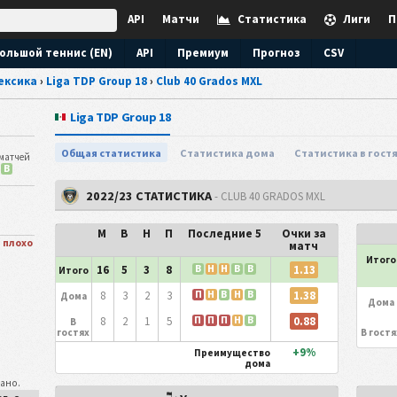
API
Матчи
Статистика
Лиги
П
ольшой теннис (EN)
API
Премиум
Прогноз
CSV
ексика
›
Liga TDP Group 18
›
Club 40 Grados MXL
Liga TDP Group 18
Общая статистика
Статистика дома
Статистика в гост
 матчей
В
2022/23 СТАТИСТИКА
- CLUB 40 GRADOS MXL
М
В
Н
П
Последние 5
Очки за
 плохо
матч
Итого
В
Н
Н
В
В
1.13
16
5
3
8
Итого
П
Н
В
Н
В
1.38
8
3
2
3
Дома
Дома
П
П
П
Н
В
0.88
8
2
1
5
В
гостях
В гостя
+9%
Преимущество
дома
ано.