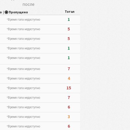
после
Тотал
то
|
Пропущено
1
*Время гола недоступно
5
*Время гола недоступно
5
*Время гола недоступно
1
*Время гола недоступно
1
*Время гола недоступно
7
*Время гола недоступно
4
*Время гола недоступно
15
*Время гола недоступно
7
*Время гола недоступно
6
*Время гола недоступно
3
*Время гола недоступно
6
*Время гола недоступно