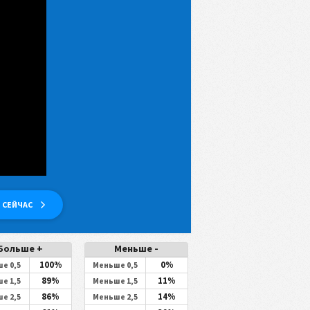
 СЕЙЧАС
Больше +
Меньше -
100%
0%
е 0,5
Меньше 0,5
89%
11%
е 1,5
Меньше 1,5
86%
14%
е 2,5
Меньше 2,5