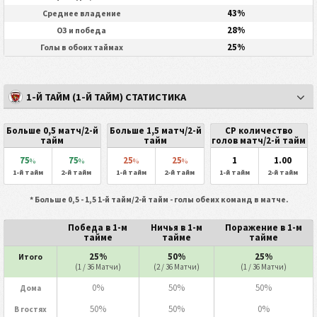
43%
Среднее владение
28%
ОЗ и победа
25%
Голы в обоих таймах
1-Й ТАЙМ (1-Й ТАЙМ) СТАТИСТИКА
Больше 0,5 матч/2-й
Больше 1,5 матч/2-й
СР количество
тайм
тайм
голов матч/2-й тайм
75
75
25
25
1
1.00
%
%
%
%
1-й тайм
2-й тайм
1-й тайм
2-й тайм
1-й тайм
2-й тайм
* Больше 0,5 - 1,5 1-й тайм/2-й тайм - голы обеих команд в матче.
Победа в 1-м
Ничья в 1-м
Поражение в 1-м
тайме
тайме
тайме
25%
50%
25%
Итого
(1 / 36 Матчи)
(2 / 36 Матчи)
(1 / 36 Матчи)
0%
50%
50%
Дома
50%
50%
0%
В гостях