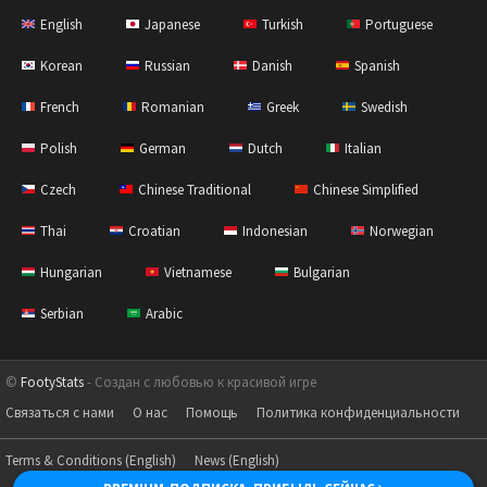
English
Japanese
Turkish
Portuguese
Korean
Russian
Danish
Spanish
French
Romanian
Greek
Swedish
Polish
German
Dutch
Italian
Czech
Chinese Traditional
Chinese Simplified
Thai
Croatian
Indonesian
Norwegian
Hungarian
Vietnamese
Bulgarian
Serbian
Arabic
©
FootyStats
- Создан с любовью к красивой игре
Связаться с нами
О нас
Помощь
Политика конфиденциальности
Terms & Conditions (English)
News (English)