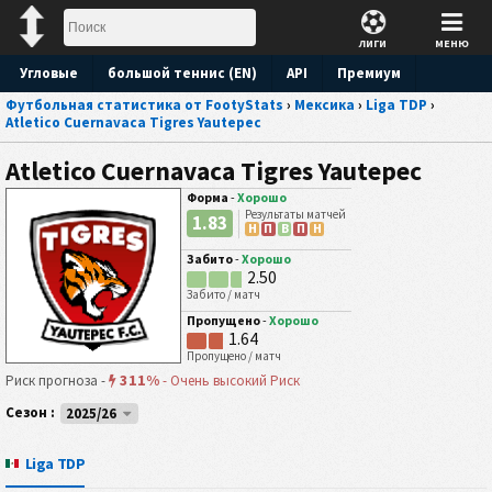
ЛИГИ
МЕНЮ
Угловые
большой теннис (EN)
API
Премиум
Футбольная статистика от FootyStats
›
Мексика
›
Liga TDP
›
Прогноз
Atletico Cuernavaca Tigres Yautepec
Atletico Cuernavaca Tigres Yautepec
Форма
-
Хорошо
Результаты матчей
1.83
Н
П
В
П
Н
Забито
-
Хорошо
2.50
Забито / матч
Пропущено
-
Хорошо
1.64
Пропущено / матч
311%
Риск прогноза -
-
Очень высокий Риск
Сезон :
2025/26
Liga TDP