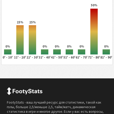
50%
25%
25%
0%
0%
0%
0%
0%
0%
0' - 10'
11' - 20'
21' - 30'
31' - 40'
41' - 50'
51' - 60'
61' - 70'
71' - 80'
81' - 90'
FootyStats - ваш лучший ресурс для статистики, такой как
голы, больше 2,5/меньше 2,5, тайм/матч, динамическая
статистика в игре и многое другое. Если у вас есть вопросы,