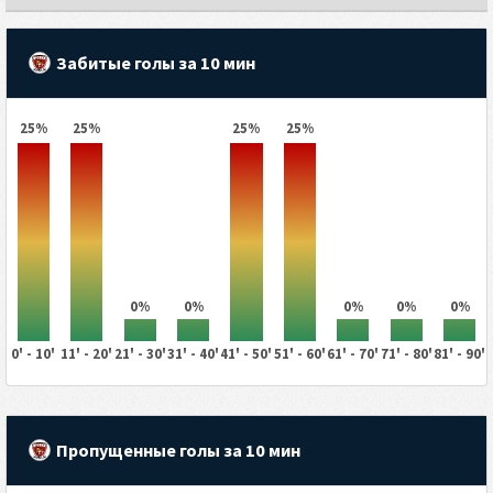
Забитые голы за 10 мин
25%
25%
25%
25%
0%
0%
0%
0%
0%
0' - 10'
11' - 20'
21' - 30'
31' - 40'
41' - 50'
51' - 60'
61' - 70'
71' - 80'
81' - 90'
Пропущенные голы за 10 мин