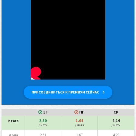
ПРИСОЕДИНИТЬСЯ К ПРЕМИУМ СЕЙЧАС
ЗГ
ПГ
СР
2.50
1.64
4.14
Итого
/ матч
/ матч
/ матч
2.61
1.67
4.28
Дома