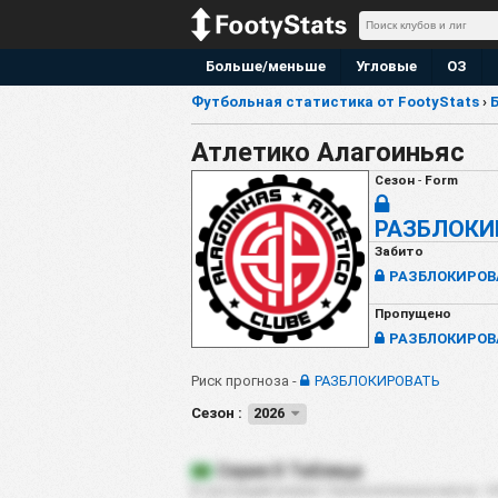
Больше/меньше
Угловые
ОЗ
Футбольная статистика от FootyStats
›
Атлетико Алагоиньяс
Сезон
-
Form
РАЗБЛОКИ
Забито
РАЗБЛОКИРОВ
Пропущено
РАЗБЛОКИРОВ
Риск прогноза -
РАЗБЛОКИРОВАТЬ
Сезон :
2026
Серия D Таблица
В настоящий момент Заключительные матчи - 59