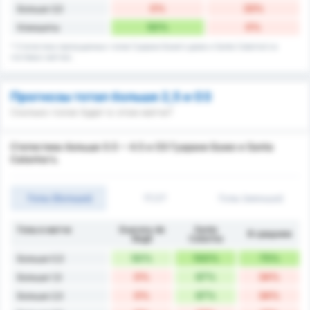
0%
33%
Больше 3,5
50%
0%
Клиншиты
* Статистика пропущенных голов Гуарани Баже's дома и Santa Catarina's в
гостевых матчах.
Прогнозы тотал больше 2,5 и ОЗ
Сколько голов будет в этом матче?
Статистика больше 0.5 ~ 4.5 и ОЗ Гуарани Баже и Santa
Catarina's.
Голы (Больше)
1Т/2Т
Голы (меньше)
Голы в матче
Guarany de
Santa
В среднем
Bagé
Catarina
50%
100%
75%
Больше 0,5
0%
67%
34%
Больше 1,5
0%
67%
34%
Больше 2,5