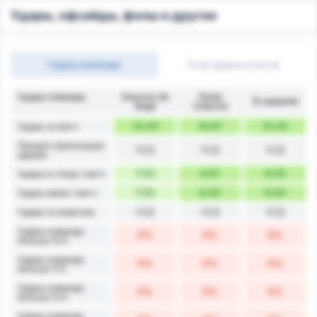
Удары, офсайды, фолы и другие
Удары команды
Тотал ударов в матче
Удары команды
Guarany de
Santa
В среднем
Bagé
Catarina
14.00
16.67
15.00
Удары за матч
Процент реализации
Н/Д
Н/Д
Н/Д
ударов
7.00
8.67
8.00
Удары в створ / матч
7.00
8.00
8.00
Удары мимо / матч
Н/Д
Н/Д
Н/Д
Удары по воротам
Удары команды
0%
0%
0%
больше 10.5
Удары команды
0%
0%
0%
больше 11.5
Удары команды
0%
0%
0%
больше 12.5
Удары команды