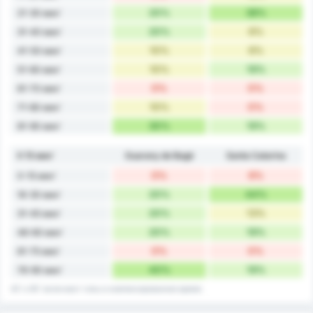
20%
38%
21-30 мин'
20%
6%
31-40 мин'
10%
6%
41-50 мин'
10%
19%
51-60 мин'
0%
0%
61-70 мин'
10%
0%
71-80 мин'
30%
19%
81-90 мин'
К 15 мин'
Guarany de Bagé
Santa Catarina
0%
6%
0-15 мин'
20%
44%
16-30 мин'
20%
13%
31-45 мин'
20%
19%
46-60 мин'
0%
0%
61-75 мин'
40%
19%
76-90 мин'
45' и 90' включают голы в компенсированное время.