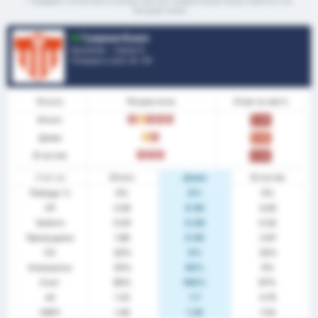
* Средняя статистика в личных матчах Гуарани Баже Santa Catarina и за
текущий сезон
Гуарани Баже
Бразилия - Серия D
Позиция в лиге.
6
/ 95
Форма
Результаты
Очки за матч
Итого
П
Н
П
П
П
0.20
Дома
Н
П
0.50
В гостях
П
П
П
0.00
Стат-ка
Итого
Дома
В гостях
Победа %
0%
0%
0%
СР
2.00
0.50
3.00
Забито
0.20
0.00
0.33
Пропущено
1.80
0.50
2.67
ОЗ
20%
0%
33%
Клиншиты
20%
50%
0%
Счет
80%
100%
67%
xG
1.22
1.7
0.75
ОЖП
1.43
1.32
1.53