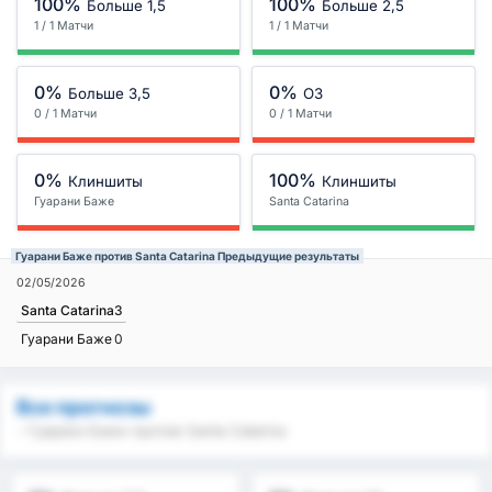
100%
100%
Больше 1,5
Больше 2,5
1 / 1 Матчи
1 / 1 Матчи
0%
0%
Больше 3,5
ОЗ
0 / 1 Матчи
0 / 1 Матчи
0%
100%
Клиншиты
Клиншиты
Гуарани Баже
Santa Catarina
Гуарани Баже против Santa Catarina Предыдущие результаты
02/05/2026
Santa Catarina
3
Гуарани Баже
0
Все прогнозы
- Гуарани Баже против Santa Catarina