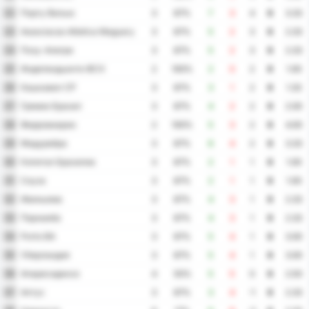
Порту Велью
22
3
67%
7
3
4
6
3.33
Associacao Atletica Maguary
23
3
67%
5
2
3
6
2.33
Позу-Алегри
24
3
67%
5
2
3
6
2.33
Индепендьенте ФСХ
25
2
100%
2
0
2
6
1.00
Кашкавел СР
26
3
67%
3
1
2
6
1.33
Гремио Бразил
27
3
67%
4
2
2
6
2.00
Ферровиарио
28
2
100%
5
3
2
6
4.00
Мадурейра
29
3
67%
6
4
2
6
3.33
Кэпитал Бразилиа
30
3
67%
2
1
1
6
1.00
Соуза
31
3
67%
2
1
1
6
1.00
Ивиньема
32
3
67%
4
3
1
6
2.33
Парнаиба
33
3
67%
4
3
1
6
2.33
Porto BA
34
3
67%
5
4
1
6
3.00
Уберландия
35
3
67%
5
4
1
6
3.00
Апаресиденсе
36
4
50%
5
5
0
6
2.50
Алтус
37
3
67%
3
4
-1
6
2.33