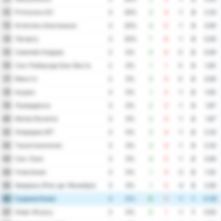
Primavera EC
72
3
33%
3
4
-1
3
2.33
Атлетико Алагоиньяс
73
3
33%
4
5
-1
3
3.00
Лагарту
74
3
33%
7
8
-1
3
5.00
Сампайо Корреа
75
2
0%
0
0
0
2
0.00
Сан-Раймундо Боа-Виста
76
2
0%
1
1
0
2
1.00
Миксто
77
2
0%
3
3
0
2
3.00
Азуриз
78
3
0%
1
2
-1
2
1.00
Луверденсе
79
3
0%
2
3
-1
2
1.67
Monte Roraima
80
3
0%
2
3
-1
2
1.67
Операрио МТ
81
3
0%
3
4
-1
2
2.33
Токантинополис
82
3
0%
3
4
-1
2
2.33
Сан-Луис
83
3
0%
4
5
-1
2
3.00
Униклиник
84
3
0%
1
3
-2
2
1.33
Америка (Рио-де-Жанейро)
85
3
0%
1
5
-4
2
2.00
Гуарани Баже
86
2
0%
0
1
-1
1
0.50
Нова-Игуасу
87
2
0%
0
1
-1
1
0.50