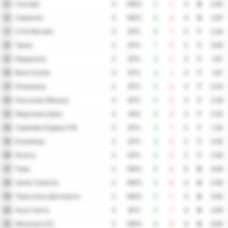
Гуапоре
5
3
100%
5
1
4
9
2.00
Сержипи
6
3
100%
6
2
4
9
2.67
ССА Масейо
7
3
67%
6
1
5
7
2.33
Трези
8
3
67%
7
2
5
7
3.00
Маракана
9
3
67%
4
1
3
7
1.67
Вело Клубе
10
3
67%
4
1
3
7
1.67
Жоинвиль
11
3
67%
5
2
3
7
2.33
Насьонал Манаус
12
3
67%
5
2
3
7
2.33
Марсилио Диас
13
4
50%
6
3
3
7
2.25
Сампайо Корреа РЖ
14
3
67%
3
1
2
7
1.33
Блуменау
15
3
67%
4
2
2
7
2.00
Игуату
16
3
67%
4
2
2
7
2.00
Гама
17
2
100%
6
0
6
6
3.00
Santa Catarina
18
2
100%
4
0
4
6
2.00
Португеза Деспортос
19
2
100%
5
1
4
6
3.00
Агуа Санта
20
3
67%
5
1
4
6
2.00
Manauara EC
21
2
100%
6
2
4
6
4.00