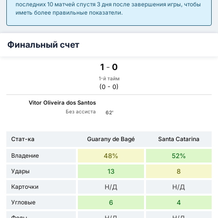
последних 10 матчей спустя 3 дня после завершения игры, чтобы
иметь более правильные показатели.
Финальный счет
1
-
0
1-й тайм
(0 - 0)
Vitor Oliveira dos Santos
Без ассиста
62'
Стат-ка
Guarany de Bagé
Santa Catarina
Владение
48%
52%
Удары
13
8
Карточки
Н/Д
Н/Д
Угловые
6
4
Фолы
Н/Д
Н/Д