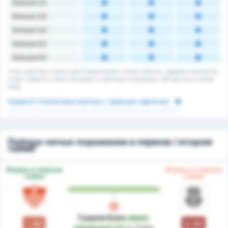
Больше 2,5
Больше 3,5
Больше 4,5
Больше 5,5
Больше 6.5
Тотал карточек в матче для Гуарани Баже и Santa Catarina. Среднее количество
в лиге Серия D's. Было показано 0 карточек в сыгранных 263 матчах в сезоне
2026.
Серия D Статистика желтых / красных карточек
Победа-ничья-поражение в первом / втором
тайме
Форма в первом
Форма в первом
тайме
тайме
Гуарани Баже
имеет
1.00
0.00
преимущество
в плане