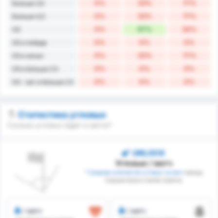
0%
33%
17%
Больше 3,5
0%
33%
17%
Больше 4,5
0%
67%
34%
ОЗ
0%
0%
0%
ОЗ и победа
0%
33%
17%
ОЗ и ничья
0%
0%
0%
ОЗ и больше 2.5
0%
0%
0%
ОЗ - нет и больше 2.5
Статистика угловых
Сколько угловых будет в матче?
UNLOCK
Угловые / матч
* Среднее количество угловых за матч
между
Гуарани Баже и Santa Catarina
/ матч
/ матч