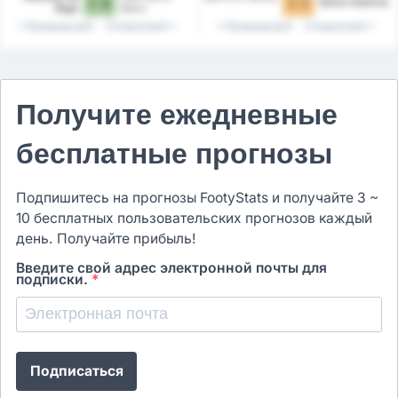
Santa Catarina
1 - 0
1 - 1
Bagé
Maria
Предыдущий
Следующий
Предыдущий
Следующий
Получите ежедневные
бесплатные прогнозы
Подпишитесь на прогнозы FootyStats и получайте 3 ~
10 бесплатных пользовательских прогнозов каждый
день. Получайте прибыль!
Введите свой адрес электронной почты для
подписки.
*
Подписаться