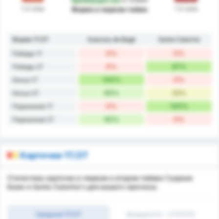
1-й тайм
1-й тайм
Форма в первом тайме
Форма 1Т/2Т
Guarany de Bagé
Santa Catarina
0%
0%
Победы 1Т
0%
67%
Победы 2Т
100%
0%
Ничьи 1Т
50%
33%
Ничьи 2Т
0%
100%
Поражения 1Т
50%
0%
Поражения 2Т
Карточки 1Т/2Т
Статистика карточек в первом и втором таймах Гуарани
Баже и Santa Catarina's для вашего прогноза.
Средний 1Т/2Т
Больше 0.5 ~ 3 (1Т/2Т)