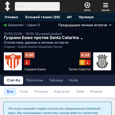
ЛИГИ
МЕНЮ
Угловые
большой теннис (EN)
API
Премиум
/
Серия D
Предыдущие личные встречи
Бразилия
Прогноз
10/05/2026 - 19:00 (Europe/London)
Гуарани Баже против Santa Catarina
Статистика, данные и личные встречи
Стадион -
Estádio Antônio Magalhães Rossel
0.50
0.33
L
D
L
Гуарани Баже
Santa Catarina
Стат-Ка
Прогнозы
Таблица
Коэф
Все
Голы
Угловые
Карточки
Тайм
Игроки
Это игра в ранней стадии сезона или завершенный кубковый
матч. Мы показываем статистику сезона вместо статистики