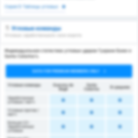
Серия D Таблицы угловых
Угловые команды
Угловые заработанные/в свои ворота
Индивидуальная статистика угловых ударов Гуарани Баже и
Santa Catarina's.
DATA FOR PREMIUM MEMBERS ONLY
Угловые команды
Guarany de
Santa
В среднем
Bagé
Catarina
Заработанные
угловые / матч
Угловые против /
матч
Больше 2,5 -
Заработанные
угловые