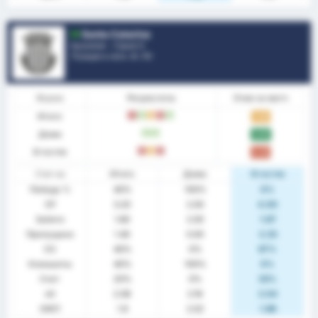
Santa Catarina
Бразилия - Серия D
Позиция в лиге.
4
/ 95
Форма
Результаты
Очки за матч
Итого
П
В
Н
П
В
1.40
Дома
В
В
3.00
В гостях
П
Н
П
0.33
Стат-ка
Итого
Дома
В гостях
Победа %
40%
100%
0%
СР
3.20
2.00
4.00
Забито
1.80
2.00
1.67
Пропущено
1.40
0.00
2.33
ОЗ
40%
0%
67%
Клиншиты
40%
100%
0%
Счет
20%
0%
33%
xG
2.08
2.18
2.04
ОЖП
1.9
2.02
1.86