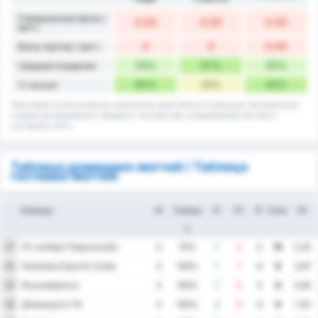
Совершенные фолы /
0.00
0.00
0.00
матч
0
0
0.00
Фолы против / матч
53%
57%
55%
Среднее владение
50%
33%
42%
% ничьих
Некоторые статистические показатели округляются в большую или меньшую
сторону до ближайшего процента, поэтому при суммировании они могут
составлять 101%.
Таблица домашних матчей / Таблица
гостевых матчей
Команда
М
Победа
ЗГ
ПГ
РГ
Очки
СР
%
XV ноября Пирасикаба
1
4
75%
7
2
5
10
2.25
Goiatuba Esporte Clube
2
3
100%
7
1
6
9
2.67
Жуазейренсе
3
3
100%
7
2
5
9
3.00
Демократа ГВ
4
3
100%
4
0
4
9
1.33